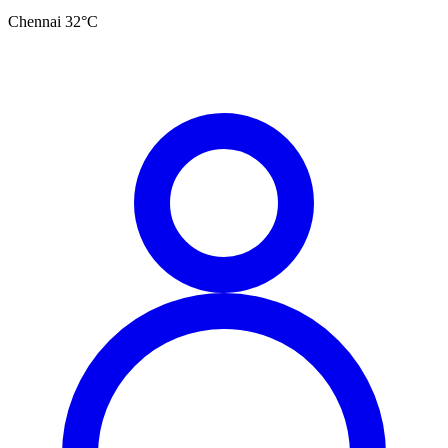
Chennai
32
°C
தமிழ்