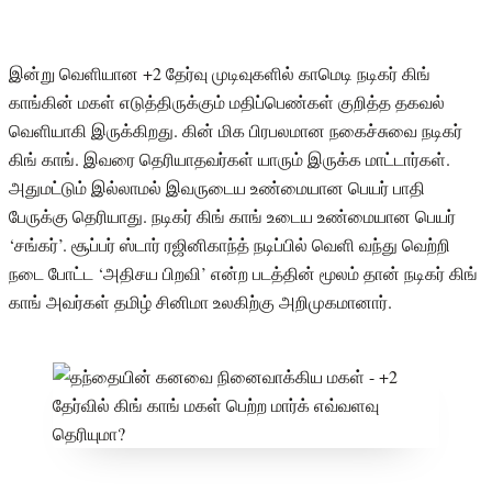
இன்று வெளியான +2 தேர்வு முடிவுகளில் காமெடி நடிகர் கிங்
காங்கின் மகள் எடுத்திருக்கும் மதிப்பெண்கள் குறித்த தகவல்
வெளியாகி இருக்கிறது. கின் மிக பிரபலமான நகைச்சுவை நடிகர்
கிங் காங். இவரை தெரியாதவர்கள் யாரும் இருக்க மாட்டார்கள்.
அதுமட்டும் இல்லாமல் இவருடைய உண்மையான பெயர் பாதி
பேருக்கு தெரியாது. நடிகர் கிங் காங் உடைய உண்மையான பெயர்
‘சங்கர்’. சூப்பர் ஸ்டார் ரஜினிகாந்த் நடிப்பில் வெளி வந்து வெற்றி
நடை போட்ட ‘அதிசய பிறவி’ என்ற படத்தின் மூலம் தான் நடிகர் கிங்
காங் அவர்கள் தமிழ் சினிமா உலகிற்கு அறிமுகமானார்.