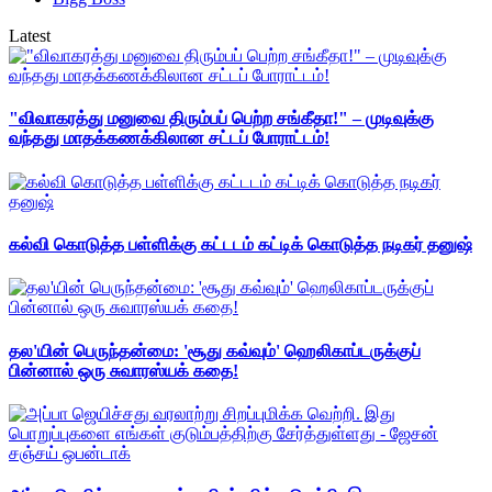
Latest
"விவாகரத்து மனுவை திரும்பப் பெற்ற சங்கீதா!" – முடிவுக்கு
வந்தது மாதக்கணக்கிலான சட்டப் போராட்டம்!
கல்வி கொடுத்த பள்ளிக்கு கட்டடம் கட்டிக் கொடுத்த நடிகர் தனுஷ்
தல'யின் பெருந்தன்மை: 'சூது கவ்வும்' ஹெலிகாப்டருக்குப்
பின்னால் ஒரு சுவாரஸ்யக் கதை!