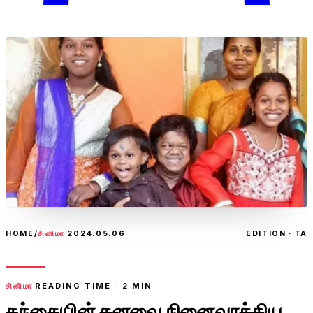
HOME
/
சினிமா
2024.05.06
EDITION · TA
சினிமா
READING TIME ·
2
MIN
தந்தையின் கனவை நினைவாக்கிய