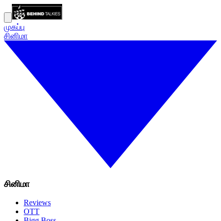
முகப்பு
சினிமா
சினிமா
Reviews
OTT
Bigg Boss