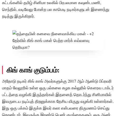
கட்டங்களில் தமிழ் சினிமா உலகில் பிரபலமான கவுண்டமணி,
செந்தில், வடிவேலு போன்ற பல காமெடி நடிகர்களுடன் இணைந்து
நடித்து இருக்கிறார்.
கிங் காங் குடும்பம்:
அதோடு நடிகர் கிங் காங் அவர்களுக்கு 2017 ஆம் ஆண்டு பிப்ரவரி
மாதம் வேலூரில் உள்ள ஒரு பல்கலை கழக கல்லுரில் கௌரவ டாக்டர்
பட்டத்தை வழங்கி இருந்தார்கள்.இதனைத் தொடர்ந்து சினிமாவில்
இவருடைய நடிப்புத் திறனுக்காக தேசிய விருது வழங்கி உள்ளார்கள்.
இது ஒரு பக்கம் இருக்க இவர் கலா என்பவரை திருமணம் செய்து
கொண்டார். இவருக்கு இரண்டு பெண் குழந்தைகளும், ஒரு ஆண்