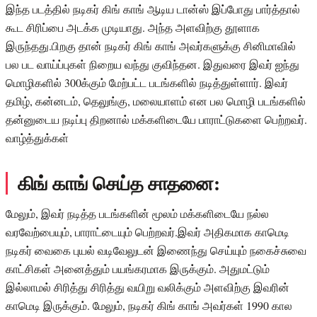
இந்த படத்தில் நடிகர் கிங் காங் ஆடிய டான்ஸ் இப்போது பார்த்தால்
கூட சிரிப்பை அடக்க முடியாது. அந்த அளவிற்கு தூளாக
இருந்தது.பிறகு தான் நடிகர் கிங் காங் அவர்களுக்கு சினிமாவில்
பல பட வாய்ப்புகள் நிறைய வந்து குவிந்தன. இதுவரை இவர் ஐந்து
மொழிகளில் 300க்கும் மேற்பட்ட படங்களில் நடித்துள்ளார். இவர்
தமிழ், கன்னடம், தெலுங்கு, மலையாளம் என பல மொழி படங்களில்
தன்னுடைய நடிப்பு திறனால் மக்களிடையே பாராட்டுகளை பெற்றவர்.
வாழ்த்துக்கள்
கிங் காங் செய்த சாதனை:
மேலும், இவர் நடித்த படங்களின் மூலம் மக்களிடையே நல்ல
வரவேற்பையும், பாராட்டையும் பெற்றவர்.இவர் அதிகமாக காமெடி
நடிகர் வைகை புயல் வடிவேலுடன் இணைந்து செய்யும் நகைச்சுவை
காட்சிகள் அனைத்தும் பயங்கரமாக இருக்கும். அதுமட்டும்
இல்லாமல் சிரித்து சிரித்து வயிறு வலிக்கும் அளவிற்கு இவரின்
காமெடி இருக்கும். மேலும், நடிகர் கிங் காங் அவர்கள் 1990 கால