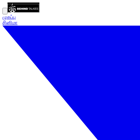
முகப்பு
சினிமா