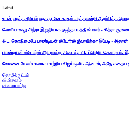
Latest
உடன் நடித்த சீரியல் நடிகருடனே காதல் - புத்தாண்டு ஆரம்பித்த நொட
வெளியானது சித்ரா இறுதியாக நடித்த படத்தின் டீசர் - சித்ரா குரலை க
அட, கொடுமையே பாண்டியன் ஸ்டோர்ஸ் ஜீவாவிற்கா இப்படி - அதான் 
பாண்டியன் ஸ்டோர்ஸ் சீரியலுக்கு கிடைத்த மிகப்பெரிய கௌரவம். இ
வேலனை வேலம்மாளாக மாற்றிய விஜய் டிவி - ஆனால், அதே கதைய த
தொழில்நுட்பம்
விமர்சனம்
விளையாட்டு