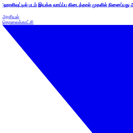
'ஹாலிவுட்டில் படம் இயக்க வாய்ப்பு கிடைத்தால் முதலில் நினைப்பது
அரசியல்
தொலைக்காட்சி