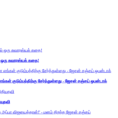
் ஒரு சுவாரஸ்யக் கதை!
ங்கள் குடும்பத்திற்கு சேர்த்துள்ளது - ஜேசன் சஞ்சய் ஒபன்டாக்
ியுதவி