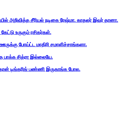
ியில் அறிவித்த சீரியல் நடிகை ரேஷ்மா. காதலர் இவர் தானா.
ேட்டு உருகும் ரசிகர்கள்.
ஊருக்கு போய்ட்ட மாதிரி சமாளிச்சாங்களா.
த பாக்க சித்ரா இல்லையே.
ான் டிங்கரிங் பண்ணி இருகாங்க போல.