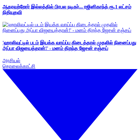
ஆதரவற்றோர் இல்லத்தில் பிரபல நடிகர்... ரஜினிகாந்த் ரூ.1 லட்சம்
நிதியுதவி
'ஹாலிவுட்டில் படம் இயக்க வாய்ப்பு கிடைத்தால் முதலில் நினைப்பது
அப்பா விஜயைத்தான்!' - மனம் திறந்த ஜேசன் சஞ்சய்
அரசியல்
தொலைக்காட்சி