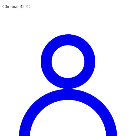
Chennai
32
°C
தமிழ்