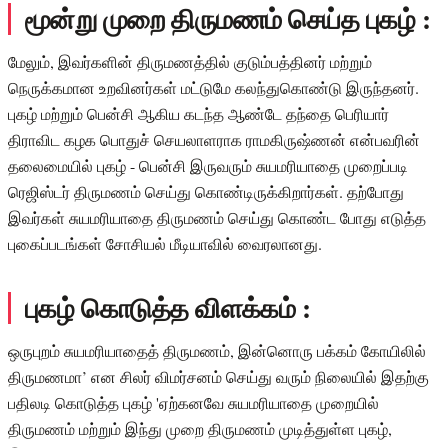
மூன்று முறை திருமணம் செய்த புகழ் :
மேலும், இவர்களின் திருமணத்தில் குடும்பத்தினர் மற்றும்
நெருக்கமான உறவினர்கள் மட்டுமே கலந்துகொண்டு இருந்தனர்.
புகழ் மற்றும் பென்சி ஆகிய கடந்த ஆண்டே தந்தை பெரியார்
திராவிட கழக பொதுச் செயலாளராக ராமகிருஷ்ணன் என்பவரின்
தலைமையில் புகழ் - பென்சி இருவரும் சுயமரியாதை முறைப்படி
ரெஜிஸ்டர் திருமணம் செய்து கொண்டிருக்கிறார்கள். தற்போது
இவர்கள் சுயமரியாதை திருமணம் செய்து கொண்ட போது எடுத்த
புகைப்படங்கள் சோசியல் மீடியாவில் வைரலானது.
புகழ் கொடுத்த விளக்கம் :
ஒருபுறம் சுயமரியாதைத் திருமணம், இன்னொரு பக்கம் கோயிலில்
திருமணமா’ என சிலர் விமர்சனம் செய்து வரும் நிலையில் இதற்கு
பதிலடி கொடுத்த புகழ் 'ஏற்கனவே சுயமரியாதை முறையில்
திருமணம் மற்றும் இந்து முறை திருமணம் முடித்துள்ள புகழ்,