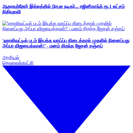
ஆதரவற்றோர் இல்லத்தில் பிரபல நடிகர்... ரஜினிகாந்த் ரூ.1 லட்சம்
நிதியுதவி
'ஹாலிவுட்டில் படம் இயக்க வாய்ப்பு கிடைத்தால் முதலில் நினைப்பது
அப்பா விஜயைத்தான்!' - மனம் திறந்த ஜேசன் சஞ்சய்
அரசியல்
தொலைக்காட்சி