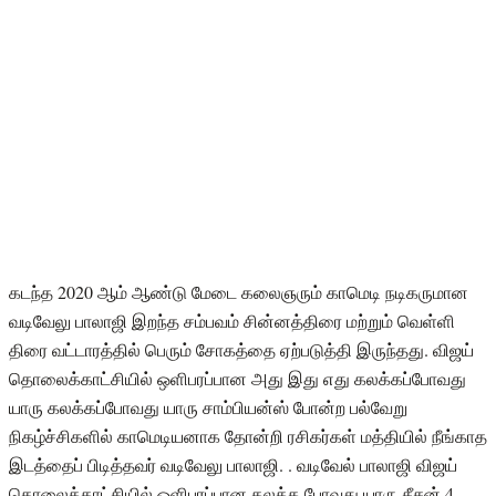
கடந்த 2020 ஆம் ஆண்டு மேடை கலைஞரும் காமெடி நடிகருமான
வடிவேலு பாலாஜி இறந்த சம்பவம் சின்னத்திரை மற்றும் வெள்ளி
திரை வட்டாரத்தில் பெரும் சோகத்தை ஏற்படுத்தி இருந்தது. விஜய்
தொலைக்காட்சியில் ஒளிபரப்பான அது இது எது கலக்கப்போவது
யாரு கலக்கப்போவது யாரு சாம்பியன்ஸ் போன்ற பல்வேறு
நிகழ்ச்சிகளில் காமெடியனாக தோன்றி ரசிகர்கள் மத்தியில் நீங்காத
இடத்தைப் பிடித்தவர் வடிவேலு பாலாஜி. . வடிவேல் பாலாஜி விஜய்
தொலைக்காட்சியில் ஒளிபரப்பான கலக்க போவது யாரு சீசன் 4