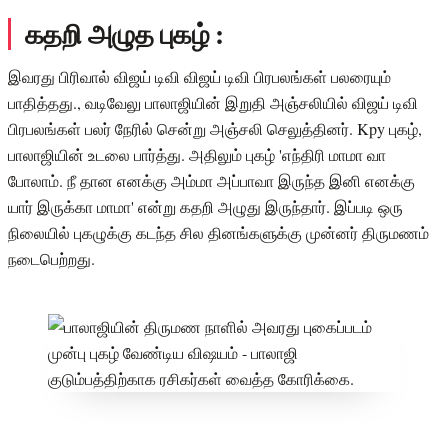
கதறி அழுத புகழ் :
இவரது பிரிவால் விஜய் டிவி விஜய் டிவி பிரபலங்கள் பலரையும்
பாதித்தது., வடிவேலு பாலாஜியின் இறுதி அஞ்சலியில் விஜய் டிவி
பிரபலங்கள் பலர் நேரில் சென்று அஞ்சலி செலுத்தினர். Kpy புகழ்,
பாலாஜியின் உடலை பார்த்து. அதிலும் புகழ் 'எந்திரி மாமா வா
போலாம். நீ தான எனக்கு அம்மா அப்பாவா இருந்த இனி எனக்கு
யார் இருக்கா மாமா' என்று கதறி அழுது இருந்தார். இப்படி ஒரு
நிலையில் புகழுக்கு கடந்த சில தினங்களுக்கு முன்னர் திருமணம்
நடைபெற்றது.