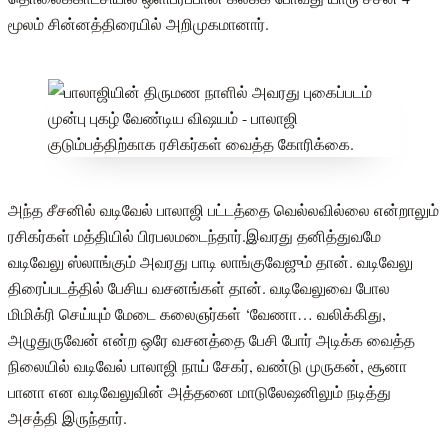
மூலம் சின்னத்திரையில் அறிமுகமானார்.
அந்த சீசனில் வடிவேல் பாலாஜி பட்டத்தை வெல்லவில்லை என்றாலும்
ரசிகர்கள் மத்தியில் பிரபலமடைந்தார்.இவரது தனித்துவமே
வடிவேலு ஸ்லாங்கும் அவரது பாடி லாங்குவேஜும் தான். வடிவேலு
திரைப்படத்தில் பேசிய வசனங்கள் தான். வடிவேலுவை போல
மிமிக்ரி செய்யும் மேடை கலைஞர்கள் ‘வேணா… வலிக்கிது,
அழுதுருவேன் என்ற ஒரே வசனத்தை பேசி போர் அடிக்க வைத்த
நிலையில் வடிவேல் பாலாஜி நாய் சேகர், வண்டு முருகன், சூனா
பானா என வடிவேலுவின் அத்தனை மாடுலேஷனிலும் நடித்து
அசத்தி இருந்தார்.