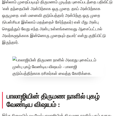
இஸ்லாம் முறைப்படியும் திருமணம் முடித்த புகைப்படத்தை பதிவிட்டு
'என் தந்தையின் அன்பிற்காக ஒரு முறை. தாய் அன்பிற்காக
ஒருமுறை. என் மனைவி குடும்பத்தார் அன்பிற்கு ஒரு முறை
(பென்சியா இஸ்லாம் மதத்தைச் சேர்ந்தவர்) என் மீது அன்பு
செலுத்தும் வேறு எந்த அன்பு உள்ளங்களாவது ஆசைப்பட்டால்
அவர்களூக்காக இன்னொரு முறையும் தயார்' என்று குறிப்பிட்டு
இருந்தார்.
பாலாஜியின் திருமண நாளில் புகழ்
வேண்டிய விஷயம் :
இந்த நிலையில் வடிவேல் பாலாஜியின் திருமண நாளில் புகழ் தனது