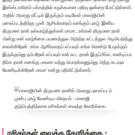
இன்ஸ்டாகிராம் பக்கத்தில் உருக்கமான பதிவு ஒன்றை போட்டுள்ளார்.
அதில் அவரது வீட்டில் இருக்கும் வடிவேல் பாலாஜியின்
புகைப்படத்திற்கு முன் ஆசீவர்வாதம் வாங்கும் புகழ் 'இனிய
திருமண நாள் நல்வாழ்த்துக்கள் மாமா...உங்கள் திருமண நாள்
அன்று என் வாழ்க்கை பயணத்துல அடுத்த கட்டத்துல அடியெடுத்து
வைக்கிறேன். உங்க ஆசிர்வாதம் எப்பவும் எங்க ரெண்டு பேருக்கும்
இருக்கும்னு நம்பறேன்.எப்பவும் என் கூட தான் இருப்பீங்க, கண்டிப்பா
நீங்க தான் எனக்கு மகனா வந்து பொறக்கணும்னு அந்த கடவுள
வேண்டிக்கிறேன் மாமா' என்று பதிவிட்டுள்ளார்.
ரசிகர்கள் வைத்த கோரிக்கை :