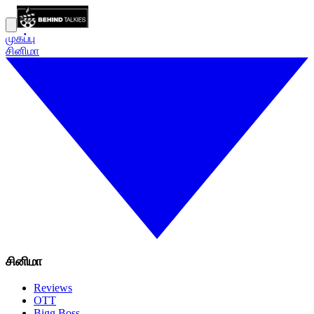
முகப்பு
சினிமா
சினிமா
Reviews
OTT
Bigg Boss