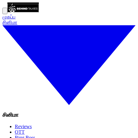
முகப்பு
சினிமா
சினிமா
Reviews
OTT
Bigg Boss