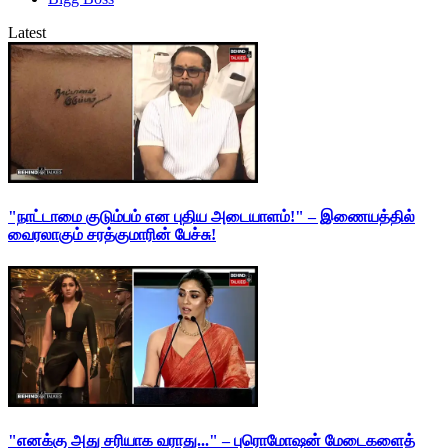
Latest
"நாட்டாமை குடும்பம் என புதிய அடையாளம்!" – இணையத்தில்
வைரலாகும் சரத்குமாரின் பேச்சு!
"எனக்கு அது சரியாக வராது..." – புரொமோஷன் மேடைகளைத்