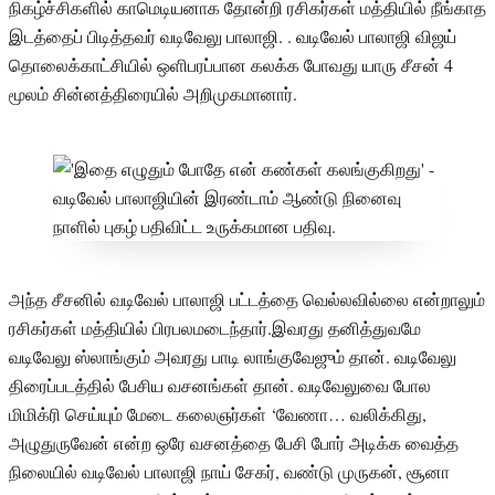
நிகழ்ச்சிகளில் காமெடியனாக தோன்றி ரசிகர்கள் மத்தியில் நீங்காத
இடத்தைப் பிடித்தவர் வடிவேலு பாலாஜி. . வடிவேல் பாலாஜி விஜய்
தொலைக்காட்சியில் ஒளிபரப்பான கலக்க போவது யாரு சீசன் 4
மூலம் சின்னத்திரையில் அறிமுகமானார்.
அந்த சீசனில் வடிவேல் பாலாஜி பட்டத்தை வெல்லவில்லை என்றாலும்
ரசிகர்கள் மத்தியில் பிரபலமடைந்தார்.இவரது தனித்துவமே
வடிவேலு ஸ்லாங்கும் அவரது பாடி லாங்குவேஜும் தான். வடிவேலு
திரைப்படத்தில் பேசிய வசனங்கள் தான். வடிவேலுவை போல
மிமிக்ரி செய்யும் மேடை கலைஞர்கள் ‘வேணா… வலிக்கிது,
அழுதுருவேன் என்ற ஒரே வசனத்தை பேசி போர் அடிக்க வைத்த
நிலையில் வடிவேல் பாலாஜி நாய் சேகர், வண்டு முருகன், சூனா