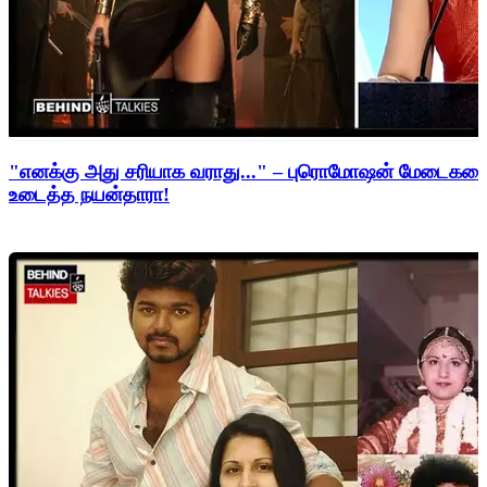
"எனக்கு அது சரியாக வராது..." – புரொமோஷன் மேடைகளைத்
உடைத்த நயன்தாரா!