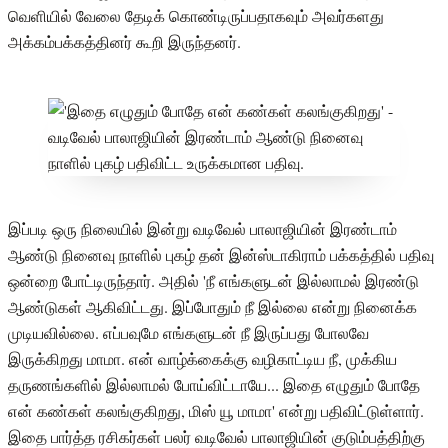
வெளியில் வேலை தேடிக் கொண்டிருப்பதாகவும் அவர்களது
அக்கம்பக்கத்தினர் கூறி இருந்தனர்.
இப்படி ஒரு நிலையில் இன்று வடிவேல் பாலாஜியின் இரண்டாம்
ஆண்டு நினைவு நாளில் புகழ் தன் இன்ஸ்டாகிராம் பக்கத்தில் பதிவு
ஒன்றை போட்டிருந்தார். அதில் 'நீ எங்களுடன் இல்லாமல் இரண்டு
ஆண்டுகள் ஆகிவிட்டது. இப்போதும் நீ இல்லை என்று நினைக்க
முடியவில்லை. எப்பவுமே எங்களுடன் நீ இருப்பது போலவே
இருக்கிறது மாமா. என் வாழ்க்கைக்கு வழிகாட்டிய நீ, முக்கிய
தருணங்களில் இல்லாமல் போய்விட்டாயே... இதை எழுதும் போதே
என் கண்கள் கலங்குகிறது, மிஸ் யூ மாமா' என்று பதிவிட்டுள்ளார்.
இதை பார்த்த ரசிகர்கள் பலர் வடிவேல் பாலாஜியின் குடும்பத்திற்கு