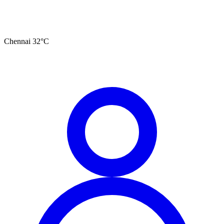
Chennai
32
°C
தமிழ்