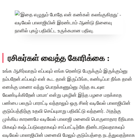
ரசிகர்கள் வைத்த கோரிக்கை :
உங்க ஆசிர்வாதம் எப்பவும் எங்க ரெண்டு பேருக்கும் இருக்கும்னு
நம்பறேன்.எப்பவும் என் கூட தான் இருப்பீங்க, கண்டிப்பா நீங்க தான்
எனக்கு மகனா வந்து பொறக்கணும்னு அந்த கடவுள
வேண்டிக்கிறேன் மாமா' என்று புகழின் இந்த பழசை மறக்காத
பண்பை பலரும் பாராட்டி வந்தாலும் ஒரு சிலர் வடிவேல் பாலாஜியின்
குடும்பத்திற்கு உதவி செய்யுமாறு பதிவிட்டு வந்தனர். அதற்கு
முக்கிய காரணமே வடிவேல் பாலாஜி மனைவி பொருளாதார ரீதியாக
மிகவும் கஷ்டப்படுவதாகவும் சாப்பாட்டிற்கே திண்டாடுவதாகவும்
வடிவேல் பாலாஜியின் மனைவி மேலும் குடும்பத்தை நடத்துவதற்காக