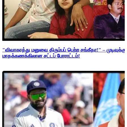
"விவாகரத்து மனுவை திரும்பப் பெற்ற சங்கீதா!" – முடிவுக்கு
மாதக்கணக்கிலான சட்டப் போராட்டம்!