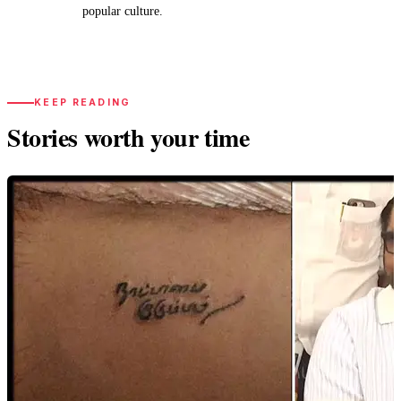
popular culture.
KEEP READING
Stories worth your time