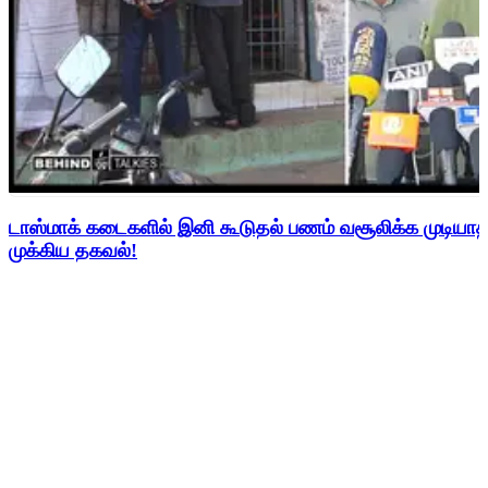
டாஸ்மாக் கடைகளில் இனி கூடுதல் பணம் வசூலிக்க முடிய
முக்கிய தகவல்!