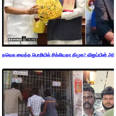
தவெக வைத்த பொறியில் சிக்கியதா திமுக? விஜய்யின் அடுத