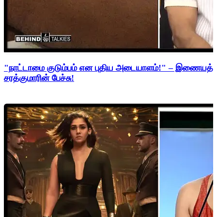
"நாட்டாமை குடும்பம் என புதிய அடையாளம்!" – இணையத்த
சரத்குமாரின் பேச்சு!