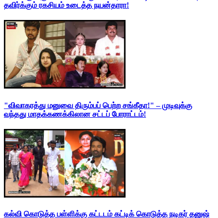
தவிர்க்கும் ரகசியம் உடைத்த நயன்தாரா!
"விவாகரத்து மனுவை திரும்பப் பெற்ற சங்கீதா!" – முடிவுக்கு
வந்தது மாதக்கணக்கிலான சட்டப் போராட்டம்!
கல்வி கொடுத்த பள்ளிக்கு கட்டடம் கட்டிக் கொடுத்த நடிகர் தனுஷ்