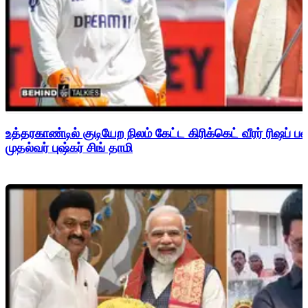
உத்தரகாண்டில் குடியேற நிலம் கேட்ட கிரிக்கெட் வீரர் ரிஷப்
முதல்வர் புஷ்கர் சிங் தாமி