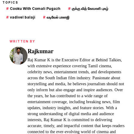
TOPICS
#
Cooku With Comali Pugazh
#
குக்கு வித் கோமாளி புகழ்
#
vadivel balaji
#
வடிவேல் பாலாஜி
WRITTEN BY
Rajkumar
Raj Kumar K is the Executive Editor at Behind Talkies,
with extensive experience covering Tamil cinema,
celebrity news, entertainment trends, and developments
across the South Indian film industry. Passionate about
storytelling and media, he believes journalism should not
only inform but also engage and inspire audiences. Over
the years, he has contributed to a wide range of
entertainment coverage, including breaking news, film
updates, industry insights, and feature stories. With a
strong understanding of digital media and audience
interests, Raj Kumar K is committed to delivering
accurate, timely, and impactful content that keeps readers
connected to the ever-evolving world of cinema and