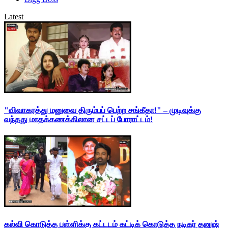
Latest
"விவாகரத்து மனுவை திரும்பப் பெற்ற சங்கீதா!" – முடிவுக்கு
வந்தது மாதக்கணக்கிலான சட்டப் போராட்டம்!
கல்வி கொடுத்த பள்ளிக்கு கட்டடம் கட்டிக் கொடுத்த நடிகர் தனுஷ்