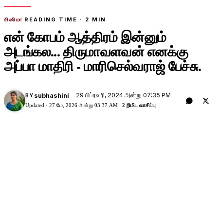
சினிமா
READING TIME ·
2
MIN
என் கோபம் ஆத்திரம் இன்னும்
அடங்கல... திருமாவளவன் எனக்கு
அப்பா மாதிரி - மாரிசெல்வராஜ் பேச்சு.
29 பிப்ரவரி, 2024 அன்று 07:35 PM
subhashini
BY
Updated ·
27 மே, 2026 அன்று 03:37 AM
2 நிமிட வாசிப்பு