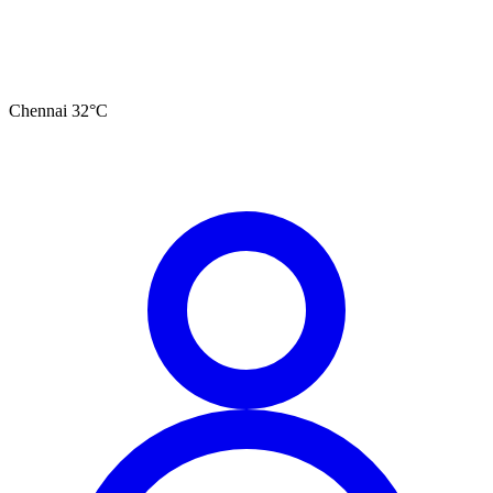
Chennai
32
°C
தமிழ்