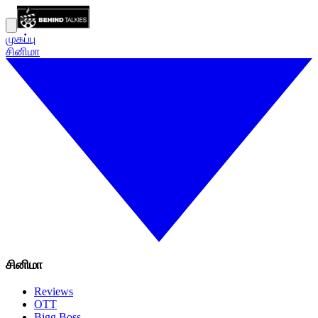
முகப்பு
சினிமா
சினிமா
Reviews
OTT
Bigg Boss