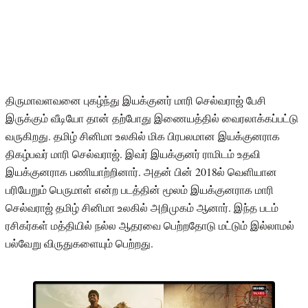
திருமாவளவனை புகழ்ந்து இயக்குனர் மாரி செல்வராஜ் பேசி
இருக்கும் வீடியோ தான் தற்போது இணையத்தில் வைரலாக்கப்பட்டு
வருகிறது. தமிழ் சினிமா உலகில் மிக பிரபலமான இயக்குனராக
திகழ்பவர் மாரி செல்வராஜ். இவர் இயக்குனர் ராமிடம் உதவி
இயக்குனராக பணியாற்றினார். அதன் பின் 2018ல் வெளியான
பரியேறும் பெருமாள் என்ற படத்தின் மூலம் இயக்குனராக மாரி
செல்வராஜ் தமிழ் சினிமா உலகில் அறிமுகம் ஆனார். இந்த படம்
ரசிகர்கள் மத்தியில் நல்ல ஆதரவை பெற்றதோடு மட்டும் இல்லாமல்
பல்வேறு விருதுகளையும் பெற்றது.