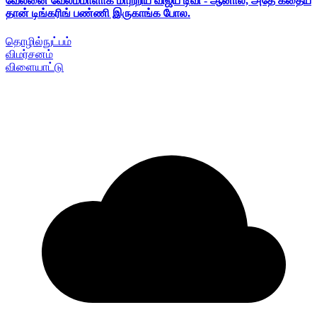
வேலனை வேலம்மாளாக மாற்றிய விஜய் டிவி - ஆனால், அதே கதைய
தான் டிங்கரிங் பண்ணி இருகாங்க போல.
தொழில்நுட்பம்
விமர்சனம்
விளையாட்டு