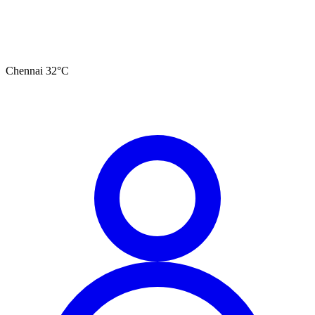
Chennai
32
°C
தமிழ்