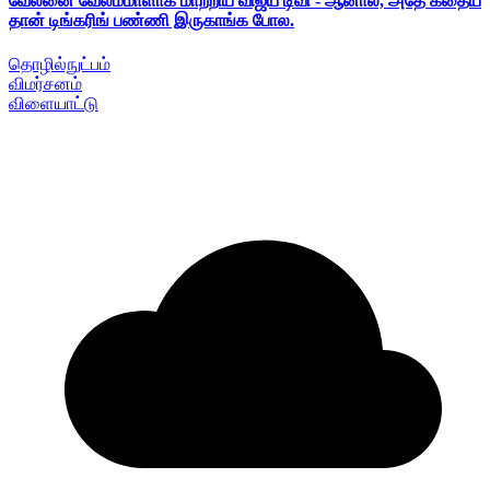
வேலனை வேலம்மாளாக மாற்றிய விஜய் டிவி - ஆனால், அதே கதைய
தான் டிங்கரிங் பண்ணி இருகாங்க போல.
தொழில்நுட்பம்
விமர்சனம்
விளையாட்டு