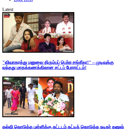
Latest
"விவாகரத்து மனுவை திரும்பப் பெற்ற சங்கீதா!" – முடிவுக்கு
வந்தது மாதக்கணக்கிலான சட்டப் போராட்டம்!
கல்வி கொடுத்த பள்ளிக்கு கட்டடம் கட்டிக் கொடுத்த நடிகர் தனுஷ்