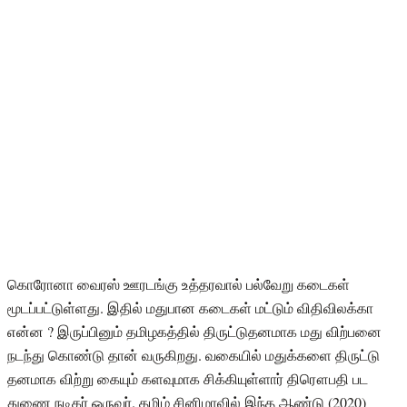
கொரோனா வைரஸ் ஊரடங்கு உத்தரவால் பல்வேறு கடைகள்
மூடப்பட்டுள்ளது. இதில் மதுபான கடைகள் மட்டும் விதிவிலக்கா
என்ன ? இருப்பினும் தமிழகத்தில் திருட்டுதனமாக மது விற்பனை
நடந்து கொண்டு தான் வருகிறது. வகையில் மதுக்களை திருட்டு
தனமாக விற்று கையும் களவுமாக சிக்கியுள்ளார் திரௌபதி பட
துணை நடிகர் ஓருவர். தமிழ் சினிமாவில் இந்த ஆண்டு (2020)