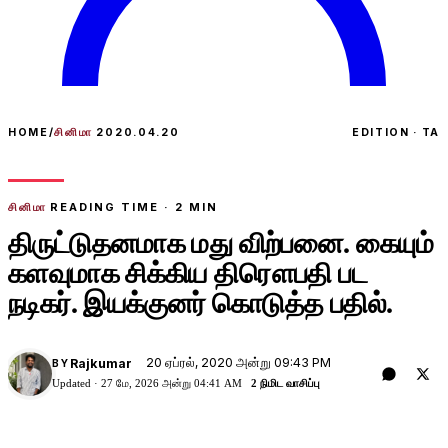
HOME
/
சினிமா
2020.04.20
EDITION · TA
சினிமா
READING TIME ·
2
MIN
திருட்டுதனமாக மது விற்பனை. கையும்
களவுமாக சிக்கிய திரௌபதி பட
நடிகர். இயக்குனர் கொடுத்த பதில்.
20 ஏப்ரல், 2020 அன்று 09:43 PM
Rajkumar
BY
Updated ·
27 மே, 2026 அன்று 04:41 AM
2 நிமிட வாசிப்பு