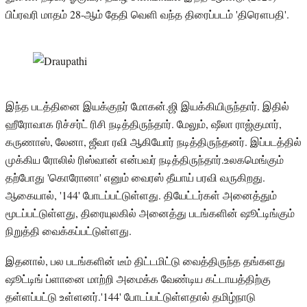
பிப்ரவரி மாதம் 28-ஆம் தேதி வெளி வந்த திரைப்படம் 'திரௌபதி'.
இந்த படத்தினை இயக்குநர் மோகன்.ஜி இயக்கியிருந்தார். இதில்
ஹீரோவாக ரிச்சர்ட் ரிசி நடித்திருந்தார். மேலும், ஷீலா ராஜ்குமார்,
கருணாஸ், லேனா, ஜீவா ரவி ஆகியோர் நடித்திருந்தனர். இப்படத்தில்
முக்கிய ரோலில் ரிஸ்வான் என்பவர் நடித்திருந்தார்.உலகமெங்கும்
தற்போது 'கொரோனா' எனும் வைரஸ் தீயாய் பரவி வருகிறது.
ஆகையால், '144' போடப்பட்டுள்ளது. தியேட்டர்கள் அனைத்தும்
மூடப்பட்டுள்ளது, திரையுலகில் அனைத்து படங்களின் ஷூட்டிங்கும்
நிறுத்தி வைக்கப்பட்டுள்ளது.
இதனால், பல படங்களின் டீம் திட்டமிட்டு வைத்திருந்த தங்களது
ஷூட்டிங் ப்ளானை மாற்றி அமைக்க வேண்டிய கட்டாயத்திற்கு
தள்ளப்பட்டு உள்ளனர்.'144' போடப்பட்டுள்ளதால் தமிழ்நாடு