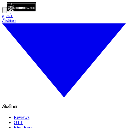
முகப்பு
சினிமா
சினிமா
Reviews
OTT
Bigg Boss