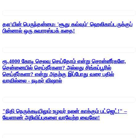
தல'யின் பெருந்தன்மை: 'சூது கவ்வும்' ஹெலிகாப்டருக்குப்
பின்னால் ஒரு சுவாரஸ்யக் கதை!
ரூ.4000 கோடி செலவு செய்தோம் என்று சொன்னீர்களே,
சென்னையில் செய்தீர்களா? அல்லது சிங்கப்பூரில்
செய்தீர்களா? என்று அதற்கு இப்போது வரை பதில்
வரவில்லை - நடிகர் விஷால்
"நிதி நெருக்கடியிலும் உழவர் நலன் காக்கும் பட்ஜெட்!" –
வேளாண் அறிவிப்புகளை வரவேற்ற வைகோ!