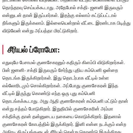
தொந்தரவு செய்யக்கூடாது. அதேபோல் சக்தி- ஜனனி இருவரும்
என்னுடன் தான் இருப்பார்கள். இதற்கு எல்லாம் கட்டுப்பட்டால்
நீங்களும் இருக்கலாம். இல்லையென்றால் வீட்டை இரண்டாக பிடித்து
விடுவேன் என்று அப்பத்தா மிரட்டுகிறார்.
சீரியல் ப்ரோமோ:
எதுவுமே பேசாமல் குணசேகரனும் கதிரும் கிளம்பி விடுகிறார்கள்.
பின் ஜனனி- சக்தி இருவரும் சேர்ந்து புதிய கம்பெனி ஒன்றை
தொடங்க இருக்கிறார்கள். இது தொடர்பாக வீட்டில் உள்ள
எல்லோரிடமும் சொல்கிறார்கள். அப்போது குணசேகரன் இந்த
வீட்டில் இருந்து கொண்டு எந்த ஒரு புது கம்பெனி
தொடங்கக்கூடாது. அது ஆதி குணசேகரன் கம்பெனி மட்டும் தான்
என்று சத்தம் போடுகிறார். இறுதியில் குணசேகரின் அம்மா
சக்திக்கு தான் தன்னுடைய நகையை கொடுக்கிறார். இதனால்
குணசேகரன் கோபத்தில் இருக்கிறார். இனி என்ன நடக்கும் என்ற
அதிரடி திருப்பங்களுடன் சீரியல் சென்று கொண்டு இருக்கிறது.