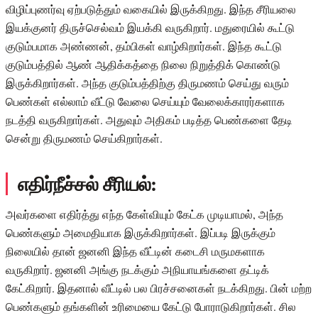
விழிப்புணர்வு ஏற்படுத்தும் வகையில் இருக்கிறது. இந்த சீரியலை
இயக்குனர் திருச்செல்வம் இயக்கி வருகிறார். மதுரையில் கூட்டு
குடும்பமாக அண்ணன், தம்பிகள் வாழ்கிறார்கள். இந்த கூட்டு
குடும்பத்தில் ஆண் ஆதிக்கத்தை நிலை நிறுத்திக் கொண்டு
இருக்கிறார்கள். அந்த குடும்பத்திற்கு திருமணம் செய்து வரும்
பெண்கள் எல்லாம் வீட்டு வேலை செய்யும் வேலைக்காரர்களாக
நடத்தி வருகிறார்கள். அதுவும் அதிகம் படித்த பெண்களை தேடி
சென்று திருமணம் செய்கிறார்கள்.
எதிர்நீச்சல் சீரியல்:
அவர்களை எதிர்த்து எந்த கேள்வியும் கேட்க முடியாமல், அந்த
பெண்களும் அமைதியாக இருக்கிறார்கள். இப்படி இருக்கும்
நிலையில் தான் ஜனனி இந்த வீட்டின் கடைசி மருமகளாக
வருகிறார். ஜனனி அங்கு நடக்கும் அநியாயங்களை தட்டிக்
கேட்கிறார். இதனால் வீட்டில் பல பிரச்சனைகள் நடக்கிறது. பின் மற்ற
பெண்களும் தங்களின் உரிமையை கேட்டு போராடுகிறார்கள். சில