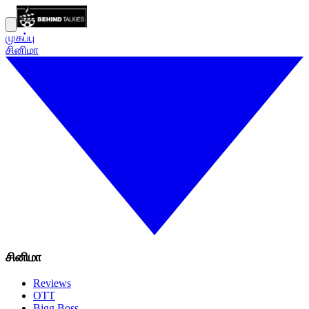
முகப்பு
சினிமா
சினிமா
Reviews
OTT
Bigg Boss