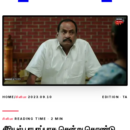
HOME
/
சினிமா
2023.09.10
EDITION · TA
சினிமா
READING TIME ·
2
MIN
சீரியல் பரபரப்பாக சென்று கொண்டு