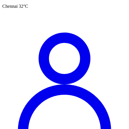
Chennai
32
°C
தமிழ்