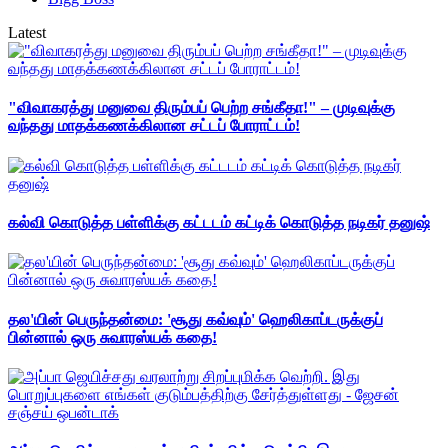
Latest
"விவாகரத்து மனுவை திரும்பப் பெற்ற சங்கீதா!" – முடிவுக்கு
வந்தது மாதக்கணக்கிலான சட்டப் போராட்டம்!
கல்வி கொடுத்த பள்ளிக்கு கட்டடம் கட்டிக் கொடுத்த நடிகர் தனுஷ்
தல'யின் பெருந்தன்மை: 'சூது கவ்வும்' ஹெலிகாப்டருக்குப்
பின்னால் ஒரு சுவாரஸ்யக் கதை!