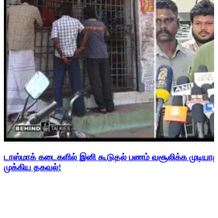
டாஸ்மாக் கடைகளில் இனி கூடுதல் பணம் வசூலிக்க முடிய
முக்கிய தகவல்!