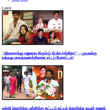
Latest
"விவாகரத்து மனுவை திரும்பப் பெற்ற சங்கீதா!" – முடிவுக்கு
வந்தது மாதக்கணக்கிலான சட்டப் போராட்டம்!
கல்வி கொடுத்த பள்ளிக்கு கட்டடம் கட்டிக் கொடுத்த நடிகர் தனுஷ்