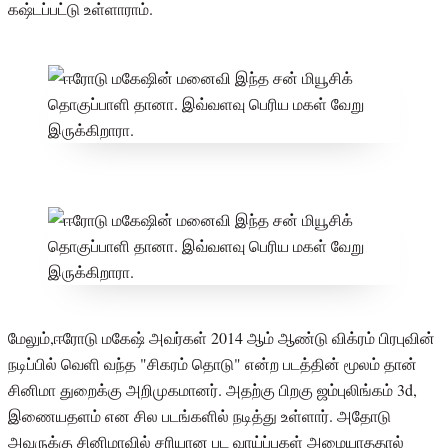
கஷ்டப்பட்டு உள்ளாராம்.
மேலும்,ஈரோடு மகேஷ் அவர்கள் 2014 ஆம் ஆண்டு விக்ரம் பிரபுவின்
நடிப்பில் வெளி வந்த "சிகரம் தொடு" என்ற படத்தின் மூலம் தான்
சினிமா துறைக்கு அறிமுகமானர். அதற்கு பிறகு ஜம்புலிங்கம் 3d,
இணையதளம் என சில படங்களில் நடித்து உள்ளார். அதோடு
அவருக்கு சினிமாவில் சரியான பட வாய்ப்புகள் அமையாததால்