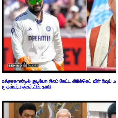
உத்தரகாண்டில் குடியேற நிலம் கேட்ட கிரிக்கெட் வீரர் ரிஷப்
முதல்வர் புஷ்கர் சிங் தாமி