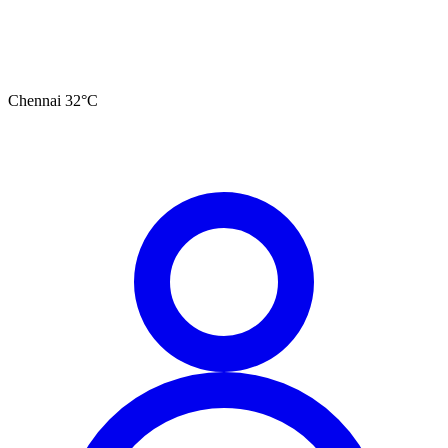
Chennai
32
°C
தமிழ்