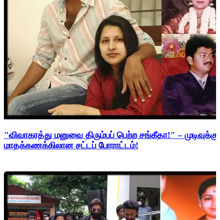
"விவாகரத்து மனுவை திரும்பப் பெற்ற சங்கீதா!" – முடிவுக்கு
மாதக்கணக்கிலான சட்டப் போராட்டம்!