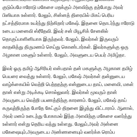
குடும்பமே ஈரோடு மகேசை மறக்கும் அளவிற்கு தற்போது அவர்
பிஸியாக உள்ளார். மேலும், சின்னத் திரையில் மிகப் பெரிய
நட்சத்திரமாக உயர்ந்து நிற்கிறார் மகேஷ். இதனை தொடர்ந்து ஈரோடு
உடைய மனைவி ஸ்ரீதேவி. இவர் சன் மியூசிக் சேனலில்
தொகுப்பாளினியாக இருந்தவர். மேலும், இவர்கள் இருவரும்
காதலித்து திருமணம் செய்து கொண்டார்கள். இவர்களுக்கு ஒரு
அழகான மகளும் உள்ளார். மேலும், அவளுடைய பெயர் அமிழ்தா.
இவர் ஓரு தமிழ் ஆசிரியர் என்பதால் தன் மகளுக்கு அழகான தமிழ்
பெயரை வைத்து உள்ளார். மேலும், மகேஷ் அவர்கள் தன்னுடைய
வாழ்க்கையில் வெற்றி பெற்றதற்கு என்னுடைய தாய், மனைவி, மகள்
தான் என்று அடிக்கடி சொல்லுவார். இவர்கள் மூவரும் தான்
அவருடைய வெற்றி பயணத்திற்கு காரணம். மேலும், மகேஷ் தாய்
கருவுற்றிருந்த போதே கேட்கும் திறனை இழந்து விட்டாராம். ஆனால்,
அவர் மனம் உடைந்து போகாமல் இந்த அளவிற்கு மகேசை வளர்த்து
உள்ளார் என்று தெரிய வந்து உள்ளது. மேலும்,அவர் அன்னை
மகேஷையும்,அவருடைய அண்ணனையும் வளர்க்க ரொம்ப