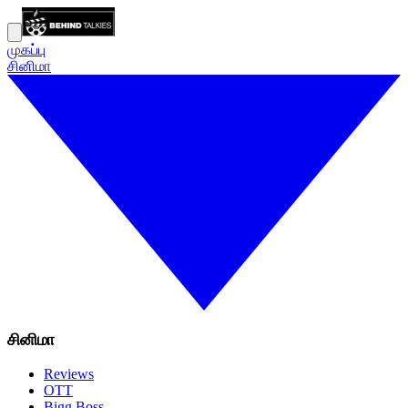
முகப்பு
சினிமா
சினிமா
Reviews
OTT
Bigg Boss