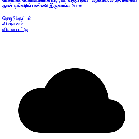
வேலனை வேலம்மாளாக மாற்றிய விஜய் டிவி - ஆனால், அதே கதைய
தான் டிங்கரிங் பண்ணி இருகாங்க போல.
தொழில்நுட்பம்
விமர்சனம்
விளையாட்டு