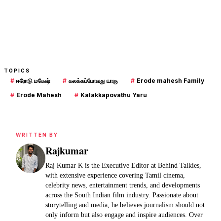
TOPICS
#
ஈரோடு மகேஷ்
#
கலக்கப்போவது யாரு
#
Erode mahesh Family
#
Erode Mahesh
#
Kalakkapovathu Yaru
WRITTEN BY
Rajkumar
Raj Kumar K is the Executive Editor at Behind Talkies,
with extensive experience covering Tamil cinema,
celebrity news, entertainment trends, and developments
across the South Indian film industry. Passionate about
storytelling and media, he believes journalism should not
only inform but also engage and inspire audiences. Over