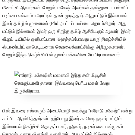
மீனாட்சி ஆவார்கள். மேலும், மகேஷ் அவர்கள் தன்னுடைய பள்ளிப்
படிப்பை எல்லாம் ஈரோட்டில் தான் முடித்தார். அதுமட்டும் இல்லாமல்
இவர் தமிழில் முனைவர் (Phd.,) பட்டப் படிப்பை தொடர்கிறார். அது
மட்டும் இல்லாமல் இவர் ஒரு சிறந்த தமிழ் ஆசிரியரும் ஆவார். இவர்
விஜய் டிவியில் ஒளிபரப்பான 'அசத்தப்போவது யாரு' நிகழ்ச்சியில்
ஸ்டாண்டர்ட் காமெடியனாக தொலைக்காட்சிக்கு அறிமுகமானர்.
மேலும்,இந்த நிகழ்ச்சியின் மூலம் மக்களிடையே பிரபலமானார்.
பின் இவரை எல்லாரும் அடைமொழி வைத்து "ஈரோடு மகேஷ்" என்று
கூப்பிட ஆரம்பித்தார்கள். தற்போது இவர் காமெடி நடிகர் மட்டும்
இல்லாமல் நிகழ்ச்சி தொகுப்பாளர், நடுவர், நடிகர் என பன்முகம்
கொண்டவராக விளங்கி வருகிறார். அதுமட்டும் இல்லாமல்