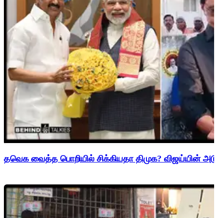
தவெக வைத்த பொறியில் சிக்கியதா திமுக? விஜய்யின் அடுத