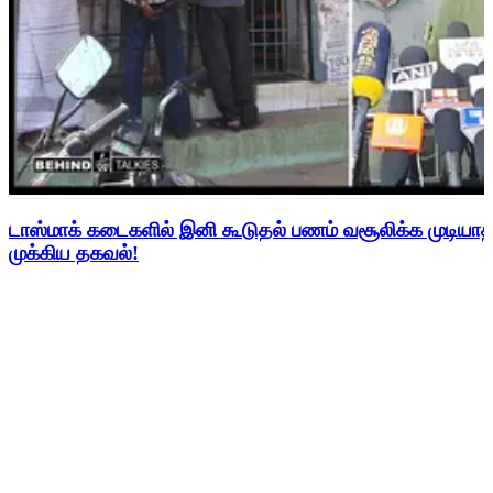
டாஸ்மாக் கடைகளில் இனி கூடுதல் பணம் வசூலிக்க முடிய
முக்கிய தகவல்!