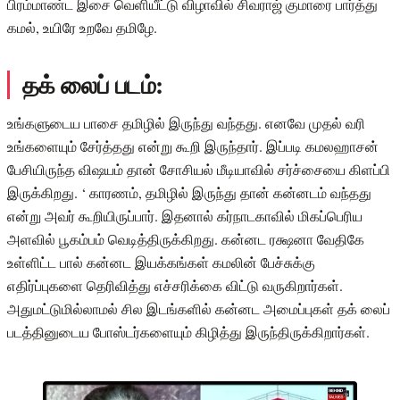
பிரம்மாண்ட இசை வெளியீட்டு விழாவில் சிவராஜ் குமாரை பார்த்து
கமல், உயிரே உறவே தமிழே.
தக் லைப் படம்:
உங்களுடைய பாசை தமிழில் இருந்து வந்தது. எனவே முதல் வரி
உங்களையும் சேர்த்தது என்று கூறி இருந்தார். இப்படி கமலஹாசன்
பேசியிருந்த விஷயம் தான் சோசியல் மீடியாவில் சர்ச்சையை கிளப்பி
இருக்கிறது. ‘ காரணம், தமிழில் இருந்து தான் கன்னடம் வந்தது
என்று அவர் கூறியிருப்பார். இதனால் கர்நாடகாவில் மிகப்பெரிய
அளவில் பூகம்பம் வெடித்திருக்கிறது. கன்னட ரக்ஷனா வேதிகே
உள்ளிட்ட பால் கன்னட இயக்கங்கள் கமலின் பேச்சுக்கு
எதிர்ப்புகளை தெரிவித்து எச்சரிக்கை விட்டு வருகிறார்கள்.
அதுமட்டுமில்லாமல் சில இடங்களில் கன்னட அமைப்புகள் தக் லைப்
படத்தினுடைய போஸ்டர்களையும் கிழித்து இருந்திருக்கிறார்கள்.