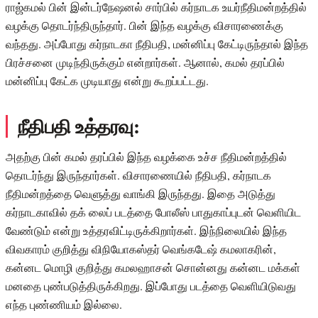
ராஜ்கமல் பின் இன்டர்நேஷனல் சார்பில் கர்நாடக உயர்நீதிமன்றத்தில்
வழக்கு தொடர்ந்திருந்தார். பின் இந்த வழக்கு விசாரணைக்கு
வந்தது. அப்போது கர்நாடகா நீதிபதி, மன்னிப்பு கேட்டிருந்தால் இந்த
பிரச்சனை முடிந்திருக்கும் என்றார்கள். ஆனால், கமல் தரப்பில்
மன்னிப்பு கேட்க முடியாது என்று கூறப்பட்டது.
நீதிபதி உத்தரவு:
அதற்கு பின் கமல் தரப்பில் இந்த வழக்கை உச்ச நீதிமன்றத்தில்
தொடர்ந்து இருந்தார்கள். விசாரணையில் நீதிபதி, கர்நாடக
நீதிமன்றத்தை வெளுத்து வாங்கி இருந்தது. இதை அடுத்து
கர்நாடகாவில் தக் லைப் படத்தை போலீஸ் பாதுகாப்புடன் வெளியிட
வேண்டும் என்று உத்தரவிட்டிருக்கிறார்கள். இந்நிலையில் இந்த
விவகாரம் குறித்து விநியோகஸ்தர் வெங்கடேஷ் கமலாகரின்,
கன்னட மொழி குறித்து கமலஹாசன் சொன்னது கன்னட மக்கள்
மனதை புண்படுத்திருக்கிறது. இப்போது படத்தை வெளியிடுவது
எந்த புண்ணியம் இல்லை.