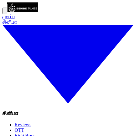
முகப்பு
சினிமா
சினிமா
Reviews
OTT
Bigg Boss