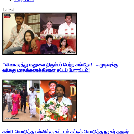
Latest
"விவாகரத்து மனுவை திரும்பப் பெற்ற சங்கீதா!" – முடிவுக்கு
வந்தது மாதக்கணக்கிலான சட்டப் போராட்டம்!
கல்வி கொடுத்த பள்ளிக்கு கட்டடம் கட்டிக் கொடுத்த நடிகர் தனுஷ்