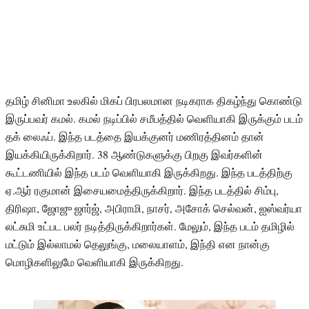
தமிழ் சினிமா உலகில் மிகப் பிரபலமான நடிகராக திகழ்ந்து கொண்டு
இருப்பவர் கமல். கமல் நடிப்பில் சமீபத்தில் வெளியாகி இருக்கும் படம்
தக் லைஃப். இந்த படத்தை இயக்குனர் மணிரத்தினம் தான்
இயக்கியிருக்கிறார். 38 ஆண்டுகளுக்கு பிறகு இவர்களின்
கூட்டணியில் இந்த படம் வெளியாகி இருக்கிறது. இந்த படத்திற்கு
ஏ.ஆர் ரகுமான் இசையமைத்திருக்கிறார். இந்த படத்தில் சிம்பு,
திரிஷா, ஜோஜு ஜார்ஜ், அபிராமி, நாசர், அசோக் செல்வன், ஐஸ்வர்யா
லட்சுமி உட்பட பலர் நடித்திருக்கிறார்கள். மேலும், இந்த படம் தமிழில்
மட்டும் இல்லாமல் தெலுங்கு, மலையாளம், இந்தி என நான்கு
மொழிகளிலுமே வெளியாகி இருக்கிறது.