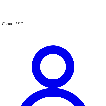
Chennai
32
°C
தமிழ்