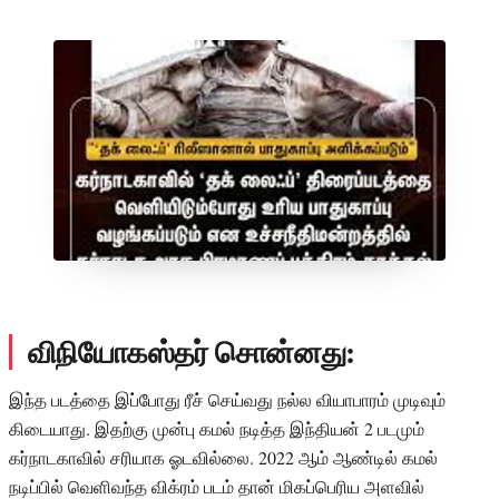
விநியோகஸ்தர் சொன்னது:
இந்த படத்தை இப்போது ரீச் செய்வது நல்ல வியாபாரம் முடிவும்
கிடையாது. இதற்கு முன்பு கமல் நடித்த இந்தியன் 2 படமும்
கர்நாடகாவில் சரியாக ஓடவில்லை. 2022 ஆம் ஆண்டில் கமல்
நடிப்பில் வெளிவந்த விக்ரம் படம் தான் மிகப்பெரிய அளவில்