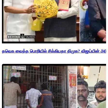
தவெக வைத்த பொறியில் சிக்கியதா திமுக? விஜய்யின் அடுத