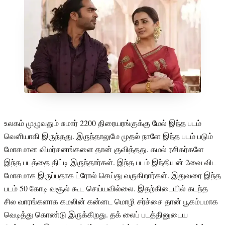
உலகம் முழுவதும் சுமார் 2200 திரையரங்குக்கு மேல் இந்த படம்
வெளியாகி இருந்தது. இருந்தாலுமே முதல் நாளே இந்த படம் படும்
மோசமான விமர்சனங்களை தான் குவித்தது. கமல் ரசிகர்களே
இந்த படத்தை திட்டி இருந்தார்கள். இந்த படம் இந்தியன் 2வை விட
மோசமாக இருப்பதாக ட்ரோல் செய்து வருகிறார்கள். இதுவரை இந்த
படம் 50 கோடி வசூல் கூட செய்யவில்லை. இதற்கிடையில் கடந்த
சில வாரங்களாக கமலின் கன்னட மொழி சர்ச்சை தான் பூகம்பமாக
வெடித்து கொண்டு இருக்கிறது. தக் லைப் படத்தினுடைய