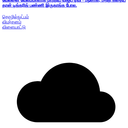
வேலனை வேலம்மாளாக மாற்றிய விஜய் டிவி - ஆனால், அதே கதைய
தான் டிங்கரிங் பண்ணி இருகாங்க போல.
தொழில்நுட்பம்
விமர்சனம்
விளையாட்டு