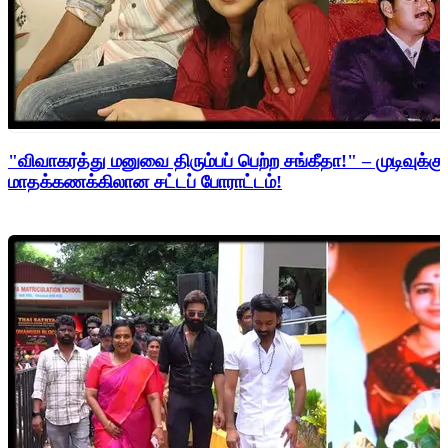
"விவாகரத்து மனுவை திரும்பப் பெற்ற சங்கீதா!" – முடிவுக்கு
மாதக்கணக்கிலான சட்டப் போராட்டம்!