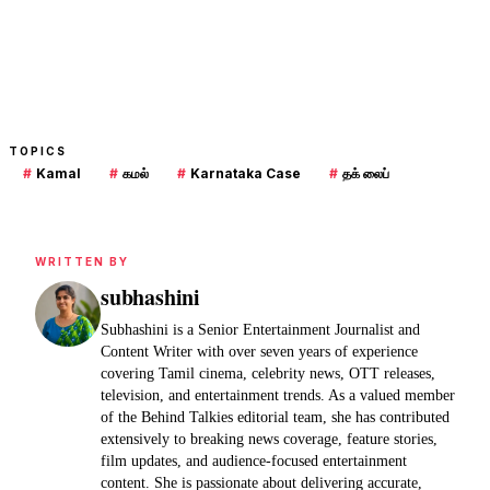
TOPICS
#
Kamal
#
கமல்
#
Karnataka Case
#
தக் லைப்
WRITTEN BY
subhashini
Subhashini is a Senior Entertainment Journalist and
Content Writer with over seven years of experience
covering Tamil cinema, celebrity news, OTT releases,
television, and entertainment trends. As a valued member
of the Behind Talkies editorial team, she has contributed
extensively to breaking news coverage, feature stories,
film updates, and audience-focused entertainment
content. She is passionate about delivering accurate,