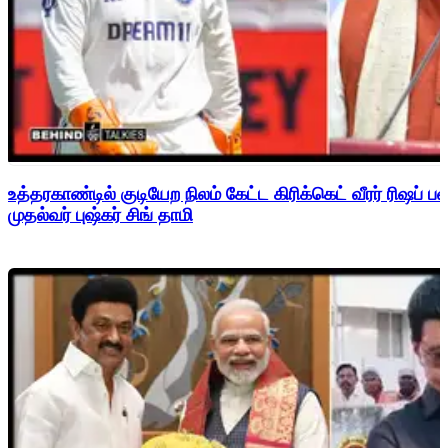
உத்தரகாண்டில் குடியேற நிலம் கேட்ட கிரிக்கெட் வீரர் ரிஷப்
முதல்வர் புஷ்கர் சிங் தாமி