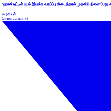
'ஹாலிவுட்டில் படம் இயக்க வாய்ப்பு கிடைத்தால் முதலில் நினைப்பது
அரசியல்
தொலைக்காட்சி