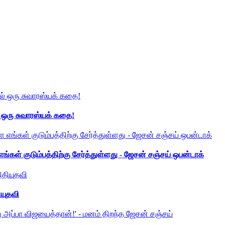
் ஒரு சுவாரஸ்யக் கதை!
ங்கள் குடும்பத்திற்கு சேர்த்துள்ளது - ஜேசன் சஞ்சய் ஒபன்டாக்
ியுதவி