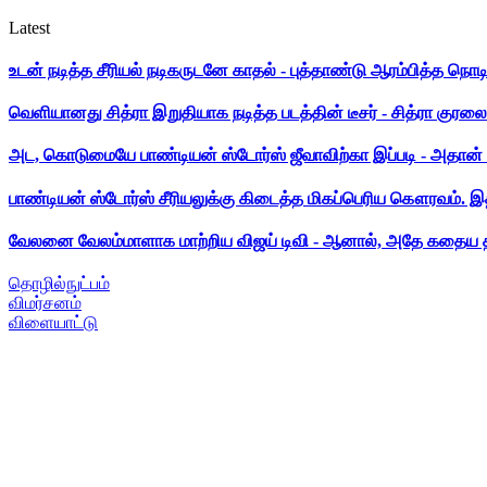
Latest
உடன் நடித்த சீரியல் நடிகருடனே காதல் - புத்தாண்டு ஆரம்பித்த நொட
வெளியானது சித்ரா இறுதியாக நடித்த படத்தின் டீசர் - சித்ரா குரலை க
அட, கொடுமையே பாண்டியன் ஸ்டோர்ஸ் ஜீவாவிற்கா இப்படி - அதான் 
பாண்டியன் ஸ்டோர்ஸ் சீரியலுக்கு கிடைத்த மிகப்பெரிய கௌரவம். இ
வேலனை வேலம்மாளாக மாற்றிய விஜய் டிவி - ஆனால், அதே கதைய த
தொழில்நுட்பம்
விமர்சனம்
விளையாட்டு