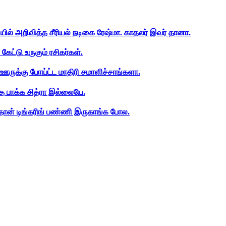
ியில் அறிவித்த சீரியல் நடிகை ரேஷ்மா. காதலர் இவர் தானா.
ேட்டு உருகும் ரசிகர்கள்.
ஊருக்கு போய்ட்ட மாதிரி சமாளிச்சாங்களா.
த பாக்க சித்ரா இல்லையே.
ான் டிங்கரிங் பண்ணி இருகாங்க போல.