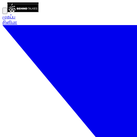
முகப்பு
சினிமா