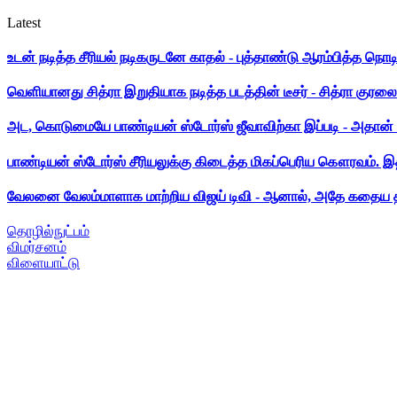
Latest
உடன் நடித்த சீரியல் நடிகருடனே காதல் - புத்தாண்டு ஆரம்பித்த நொட
வெளியானது சித்ரா இறுதியாக நடித்த படத்தின் டீசர் - சித்ரா குரலை க
அட, கொடுமையே பாண்டியன் ஸ்டோர்ஸ் ஜீவாவிற்கா இப்படி - அதான் 
பாண்டியன் ஸ்டோர்ஸ் சீரியலுக்கு கிடைத்த மிகப்பெரிய கௌரவம். இ
வேலனை வேலம்மாளாக மாற்றிய விஜய் டிவி - ஆனால், அதே கதைய த
தொழில்நுட்பம்
விமர்சனம்
விளையாட்டு