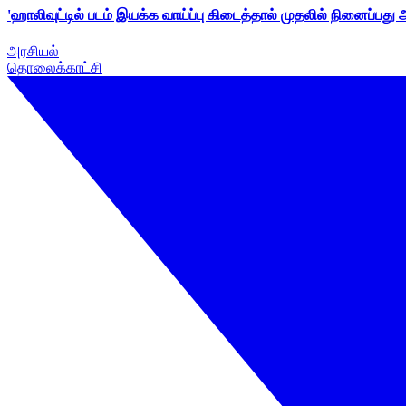
'ஹாலிவுட்டில் படம் இயக்க வாய்ப்பு கிடைத்தால் முதலில் நினைப்பது
அரசியல்
தொலைக்காட்சி