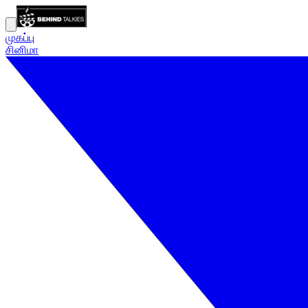
முகப்பு
சினிமா