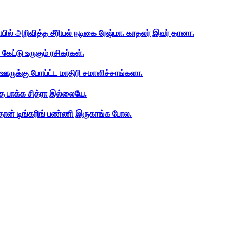
ியில் அறிவித்த சீரியல் நடிகை ரேஷ்மா. காதலர் இவர் தானா.
ேட்டு உருகும் ரசிகர்கள்.
ஊருக்கு போய்ட்ட மாதிரி சமாளிச்சாங்களா.
த பாக்க சித்ரா இல்லையே.
ான் டிங்கரிங் பண்ணி இருகாங்க போல.