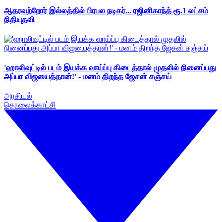
ஆதரவற்றோர் இல்லத்தில் பிரபல நடிகர்... ரஜினிகாந்த் ரூ.1 லட்சம்
நிதியுதவி
'ஹாலிவுட்டில் படம் இயக்க வாய்ப்பு கிடைத்தால் முதலில் நினைப்பது
அப்பா விஜயைத்தான்!' - மனம் திறந்த ஜேசன் சஞ்சய்
அரசியல்
தொலைக்காட்சி