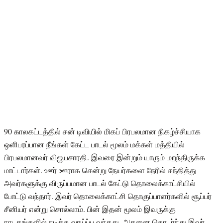
90 காலகட்டத்தில் சன் டிவியில் மிகப் பிரபலமான நிகழ்ச்சியாக
ஒளிபரப்பான நீங்கள் கேட்ட பாடல் மூலம் மக்கள் மத்தியில்
பிரபலமானவர் விஜயசாரதி. இவரை இன்றும் யாரும் மறந்திருக்க
மாட்டார்கள். ஊர் ஊராக சென்று நேயர்களை நேரில் சந்தித்து
அவர்களுக்கு விருப்பமான பாடல் கேட்டு தொலைக்காட்சியில்
போட்டு வந்தார். இவர் தொலைக்காட்சி தொகுப்பாளர்களில் சூப்பர்
சீனியர் என்று சொல்லாம். பின் இதன் மூலம் இவருக்கு
நாடகங்களில் நடிக்க வாய்ப்பு வந்தது. அதனை தொடர்ந்து இவர்