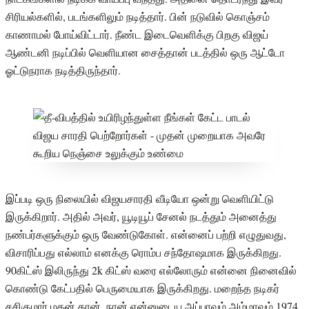
சிரியல்களில், படங்களிலும் நடித்தார். பின் நடுவில் கொஞ்சம்
காணாமல் போய்விட்டார். நீண்ட இடைவெளிக்கு பிறகு விஜய்
ஆண்டனி நடிப்பில் வெளியான சைத்தான் படத்தில் ஒரு ஆட்டோ
ஓட்டுநராக நடித்திருந்தார்.
இப்படி ஒரு நிலையில் விஜயசாரதி வீடியோ ஒன்று வெளியிட்டு
இருக்கிறார். அதில் அவர், யூடியூப் சேனல் நடத்தும் அனைத்து
நண்பர்களுக்கும் ஒரு வேண்டுகோள். என்னைப் பற்றி எழுதுவது,
விசாரிப்பது எல்லாம் எனக்கு ரொம்ப சந்தோஷமாக இருக்கிறது.
90கிட்ஸ் இலிருந்து 2k கிட்ஸ் வரை எல்லோரும் என்னை நினைவில்
கொண்டு கேட்பதில் பெருமையாக இருக்கிறது. மறைந்த நடிகர்
சசிகுமார் மகன் தான். நான் என்னுடைய அப்பாவும் அம்மாவும் 1974