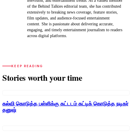
television, and entertainment trends. As a valued member
of the Behind Talkies editorial team, she has contributed
extensively to breaking news coverage, feature stories,
film updates, and audience-focused entertainment
content. She is passionate about delivering accurate,
engaging, and timely entertainment journalism to readers
across digital platforms.
KEEP READING
Stories worth your time
கல்வி கொடுத்த பள்ளிக்கு கட்டடம் கட்டிக் கொடுத்த நடிகர்
தனுஷ்