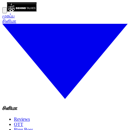
முகப்பு
சினிமா
சினிமா
Reviews
OTT
Bigg Boss