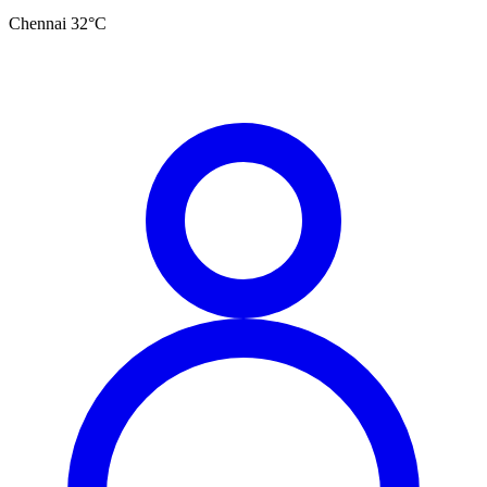
Chennai
32
°C
தமிழ்