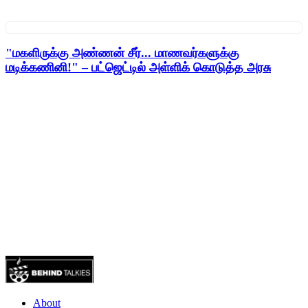
"மகளிருக்கு அண்ணன் சீர்... மாணவர்களுக்கு
மடிக்கணினி!" – பட்ஜெட்டில் அள்ளிக் கொடுத்த அரசு
About