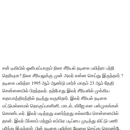
சன் டிவியில் ஒளிபரப்பாகும் நிலா சீரியல் நடிகை பவித்ரா பற்றி
தெரியுமா? நிலா சீரியலுக்கு முன் அவர் என்ன செய்து இருந்தார் ?
நடிகை பவித்ரா 1995 ஆம் ஆண்டு மார்ச் மாதம் 23 ஆம் தேதி
சென்னையில் பிறந்தவர். தற்போது இவர் சீரியலில் முக்கிய
கதாபாத்திரத்தில் நடித்து வருகிறார். இவர் சீரியல் நடிகை
மட்டுமல்லாமல் தொகுப்பாளினி, மாடல், விஜே என பன்முகங்கள்
கொண்டவர். இவர் படித்தது வளர்ந்தது எல்லாமே சென்னையில்
தான். இவர் பீக்காம் மற்றும் எம்பிஏ படிப்பை முடித்து விட்டு பணி
புரிந்து இருந்தார். பின் நடிகை பவித்ரா வேலை செய்து கொண்டே