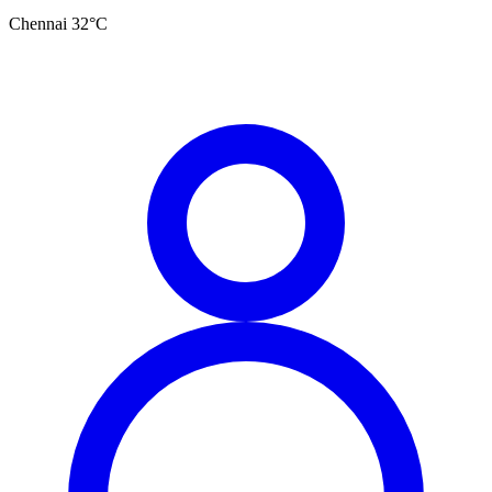
Chennai
32
°C
தமிழ்