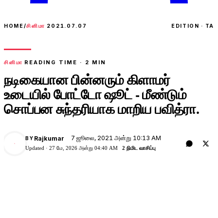
HOME
/
சினிமா
2021.07.07
EDITION · TA
சினிமா
READING TIME ·
2
MIN
நடிகையான பின்னரும் கிளாமர்
உடையில் போட்டோ ஷூட் - மீண்டும்
சொப்பன சுந்தரியாக மாறிய பவித்ரா.
7 ஜூலை, 2021 அன்று 10:13 AM
Rajkumar
BY
Updated ·
27 மே, 2026 அன்று 04:40 AM
2 நிமிட வாசிப்பு