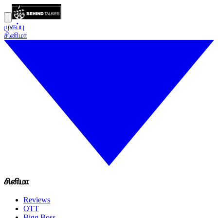
முகப்பு
சினிமா
சினிமா
Reviews
OTT
Bigg Boss