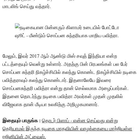
மாடலிங் செய்து வந்தார்.
மேலும், இவர் 2017 ஆம் ஆண்டு மிஸ் சவுத் இந்தியா என்ற
பட்டத்தையும் வென்று உள்ளார். அதற்கு பின் பிரபலங்கள் பல பேர்
சொப்பன சுந்தரி நிகழ்ச்சியில் கலந்து கொண்ட நிகழ்ச்சியில் நடிகை
பவித்தராவும் கலந்து கொண்டார். இதனாலேயே இவரை
சொப்பனசுந்தரி பவித்ரா என்று தான் செல்லமாக அழைப்பார்கள்.
இதனை தொடர்ந்து நடிகை பவித்ரா அவர்கள் முதன் முதலில்
விஜேவாக தான் மீடியா உலகிற்கு அறிமுகமானார்.
இதையும் பாருங்க :
தொடர் பிளாப் - என்ன செய்வது என்று
தெரியாமல் இருந்த நடிகை மாதவியின் வாழக்கையை மாற்றியுள்ள
ரஜினியின் அட்வைஸ்.