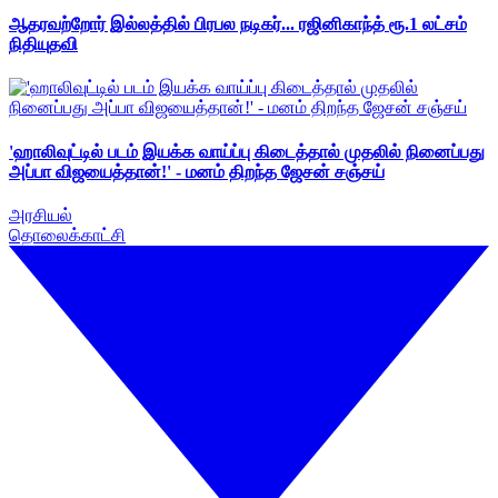
ஆதரவற்றோர் இல்லத்தில் பிரபல நடிகர்... ரஜினிகாந்த் ரூ.1 லட்சம்
நிதியுதவி
'ஹாலிவுட்டில் படம் இயக்க வாய்ப்பு கிடைத்தால் முதலில் நினைப்பது
அப்பா விஜயைத்தான்!' - மனம் திறந்த ஜேசன் சஞ்சய்
அரசியல்
தொலைக்காட்சி