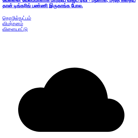
வேலனை வேலம்மாளாக மாற்றிய விஜய் டிவி - ஆனால், அதே கதைய
தான் டிங்கரிங் பண்ணி இருகாங்க போல.
தொழில்நுட்பம்
விமர்சனம்
விளையாட்டு