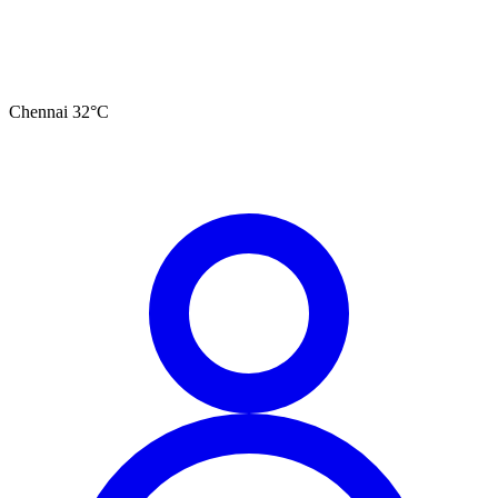
Chennai
32
°C
தமிழ்