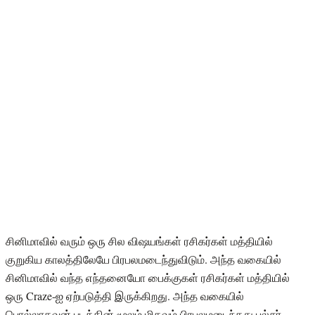
சினிமாவில் வரும் ஒரு சில விஷயங்கள் ரசிகர்கள் மத்தியில்
குறுகிய காலத்திலேயே பிரபலமடைந்துவிடும். அந்த வகையில்
சினிமாவில் வந்த எந்தனையோ பைக்குகள் ரசிகர்கள் மத்தியில்
ஒரு Craze-ஐ ஏற்படுத்தி இருக்கிறது. அந்த வகையில்
பொல்லாதவன் படத்தின் மூலம் மிகவும் பிரபலமடைந்தது பல்சர்