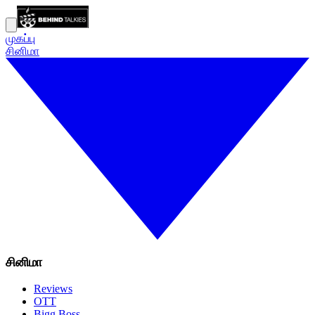
முகப்பு
சினிமா
சினிமா
Reviews
OTT
Bigg Boss