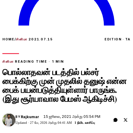
HOME
/
சினிமா
2021.07.15
EDITION · TA
சினிமா
READING TIME ·
1
MIN
பொல்லாதவன் படத்தில் பல்சர்
பைக்கிற்கு முன் முதலில் தனுஷ் என்ன
பைக் பயன்படுத்தியுள்ளார் பாருங்க.
(இது சூர்யாவால பேமஸ் ஆகிடிச்சி)
15 ஜூலை, 2021 அன்று 05:54 PM
Rajkumar
BY
Updated ·
27 மே, 2026 அன்று 04:41 AM
1 நிமிட வாசிப்பு