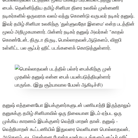
பைக். தென்னிந்திய தமிழ் சினிமா திரை உலகில் முன்னணி
நடிகர்களில் ஒருவராக வலம் வந்து கொண்டு வருபவர் நடிகர் தனுஷ்.
இவர் தமிழ் சினிமா உலகிற்கு 'துள்ளுவதோ இளமை' என்ற படத்தின்
மூலம் அறிமுகமானார். பின்னர் நடிகர் தனுஷ் அவர்கள் "காதல்
கொண்டேன், திருடா திருடி, பொல்லாதவன்,ஆடுகளம், விஐபி
உள்ளிட்ட பல சூப்பர் ஹிட் படங்களைக் கொடுத்துள்ளார்.
தனுஷ் எத்தனையோ இயக்குனர்களுடன் பணியாற்றி இருந்தாலும்
தனுசுக்கு தமிழ் சினிமாவில் ஒரு நிலையான இடம் ஏற்பட ஒரு
முக்கிய காரணம் இயக்குனர் வெற்றி மாறன் தான். தனுஷ் -
வெற்றிமாறன் கூட்டணியில் இதுவரை வெளியான பொல்லாதவன்,
ஆடுகளம், வட சென்னை போன்ற மூன்று படங்களும் சூப்பர் ஹிட்