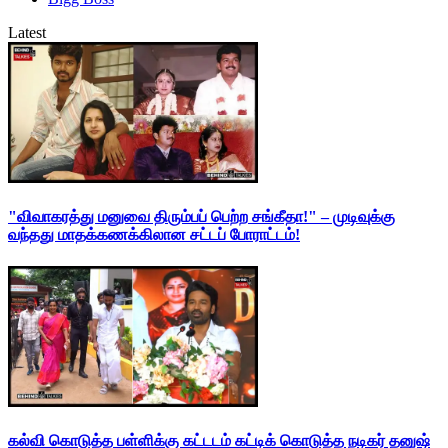
Latest
"விவாகரத்து மனுவை திரும்பப் பெற்ற சங்கீதா!" – முடிவுக்கு
வந்தது மாதக்கணக்கிலான சட்டப் போராட்டம்!
கல்வி கொடுத்த பள்ளிக்கு கட்டடம் கட்டிக் கொடுத்த நடிகர் தனுஷ்