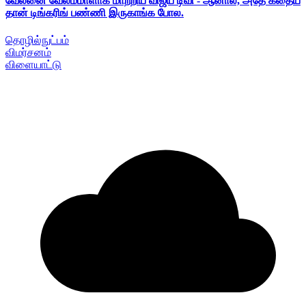
வேலனை வேலம்மாளாக மாற்றிய விஜய் டிவி - ஆனால், அதே கதைய
தான் டிங்கரிங் பண்ணி இருகாங்க போல.
தொழில்நுட்பம்
விமர்சனம்
விளையாட்டு