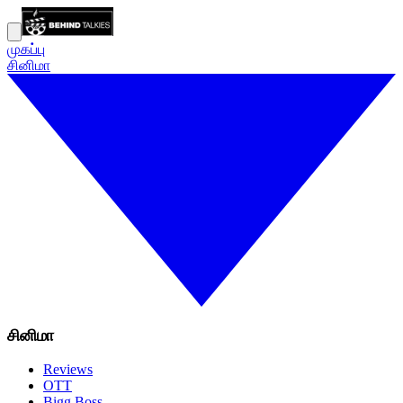
முகப்பு
சினிமா
சினிமா
Reviews
OTT
Bigg Boss