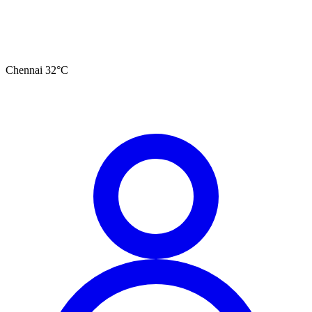
Chennai
32
°C
தமிழ்