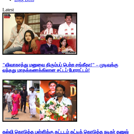
Latest
"விவாகரத்து மனுவை திரும்பப் பெற்ற சங்கீதா!" – முடிவுக்கு
வந்தது மாதக்கணக்கிலான சட்டப் போராட்டம்!
கல்வி கொடுத்த பள்ளிக்கு கட்டடம் கட்டிக் கொடுத்த நடிகர் தனுஷ்