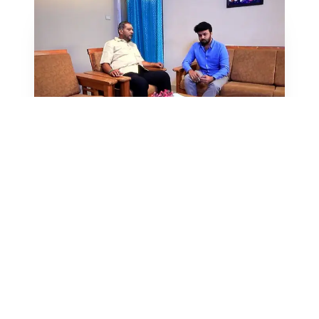
மயிலுக்காக இல்லை என்றாலும் அவருடைய குழந்தைக்காகவாவது
வீட்டில் உண்மையை சொல் என்றார்.
மீனாவும் சரி என்றார். அதற்கு பின் வீட்டில் ராஜி, காந்திமதி, கோமதி,
அரசி, மீனா எல்லோரும் பேசிக் கொண்டிருந்தார்கள். அப்போது
மீனா, மயில் தான் இந்த வீட்டின் முதல் வாரிசை பெற்றெடுப்பார்
என்று சொன்னவுடன் கோமதி பயங்கரமாக கொந்தளித்தார். பின்
மீனாவையும் திட்டினார். மீனா, நாளைக்கு தங்கமயிலை வரவைத்து
உண்மையை சொல்லிவிடலாம் என்று மனதிற்குள் சொன்னார்.