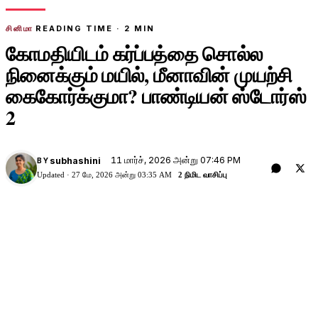
சினிமா
READING TIME ·
2
MIN
கோமதியிடம் கர்ப்பத்தை சொல்ல
நினைக்கும் மயில், மீனாவின் முயற்சி
கைகோர்க்குமா? பாண்டியன் ஸ்டோர்ஸ்
2
11 மார்ச், 2026 அன்று 07:46 PM
subhashini
BY
Updated ·
27 மே, 2026 அன்று 03:35 AM
2 நிமிட வாசிப்பு