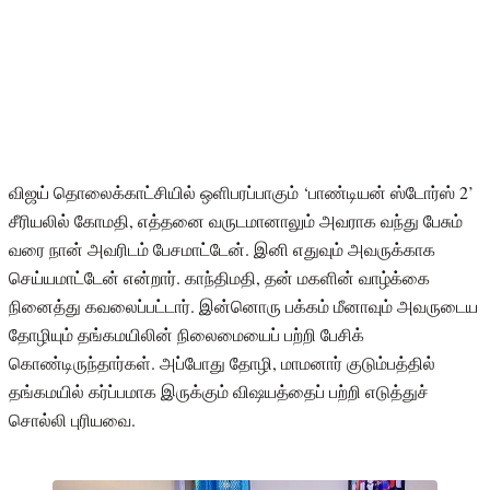
விஜய் தொலைக்காட்சியில் ஒளிபரப்பாகும் ‘பாண்டியன் ஸ்டோர்ஸ் 2’
சீரியலில் கோமதி, எத்தனை வருடமானாலும் அவராக வந்து பேசும்
வரை நான் அவரிடம் பேசமாட்டேன். இனி எதுவும் அவருக்காக
செய்யமாட்டேன் என்றார். காந்திமதி, தன் மகளின் வாழ்க்கை
நினைத்து கவலைப்பட்டார். இன்னொரு பக்கம் மீனாவும் அவருடைய
தோழியும் தங்கமயிலின் நிலைமையைப் பற்றி பேசிக்
கொண்டிருந்தார்கள். அப்போது தோழி, மாமனார் குடும்பத்தில்
தங்கமயில் கர்ப்பமாக இருக்கும் விஷயத்தைப் பற்றி எடுத்துச்
சொல்லி புரியவை.