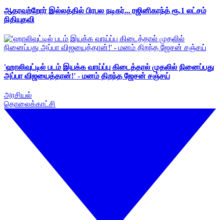
ஆதரவற்றோர் இல்லத்தில் பிரபல நடிகர்... ரஜினிகாந்த் ரூ.1 லட்சம்
நிதியுதவி
'ஹாலிவுட்டில் படம் இயக்க வாய்ப்பு கிடைத்தால் முதலில் நினைப்பது
அப்பா விஜயைத்தான்!' - மனம் திறந்த ஜேசன் சஞ்சய்
அரசியல்
தொலைக்காட்சி