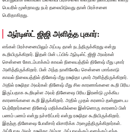
பெயரில் மூன்றாவது நபர் தலையிடுவது தான் பிரச்சனை
பெரிதாகிறது.
ஆர்டிஸ்ட் ஜிஜி அளித்த புகார்:
எங்கள் பிரச்சனையிலும் அப்படி தான் நடந்திருக்கிறது என்று
கூறியிருக்கிறார். இதன் பின் டப்பிங் ஆர்டிஸ்ட் ஜிஜி அவர்கள்
சென்னை கோடம்பாக்கம் காவல் நிலையத்தில் தினேஷ் மீது புகார்
அளித்திருக்கிறார். பின் அந்த நாளிலேயே சென்னை மாங்காடு
காவல் நிலையத்தில் தினேஷ் மீது ரக்ஷிதா புகார் அளித்திருக்கிறார்.
அதில் ரக்ஷிதா அவர்கள் தினேஷ் மீது சில காரணங்களை கூறி பிரிய
இருப்பதாக கூறியுள்ள அவர் தினேஷை பிரிய இரண்டு முக்கிய
காரணங்களை கூறி இருக்கிறார். அதில் முதல் கரணம் தன்னுடைய
பெற்றோர்களை தினேஷ் மதிக்கவில்லை இன்னொரு காரணம் பின்
பணம் பணம் என்று நச்சரிப்பார் என்று ரக்ஷிதா கூறியிருக்கிறார்.
இதற்கு தினேஷை போலீசார் விசாரிக்க அழைத்திருக்கிறார்கள்.
அப்போது அவர், ரக்ஷிதா அம்மா, அப்பாவுக்கும் எனக்கும் எந்த