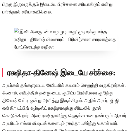
பிறகு இருவருக்கும் இடையே பிரச்சனை சரியாகிடும் என்று
பார்த்தால் சரியாகவில்லை.
ரக்ஷிதா-தினேஷ் இடையே சர்ச்சை:
அவர்கள் தங்களுடைய கேரியரில் கவனம் செலுத்தி வருகிறார்கள்.
ஆனால், சமீபத்தில் தன்னுடைய குடும்ப பிரச்சினை குறித்து
தினேஷ் பேட்டி ஒன்று அளித்து இருக்கிறார். அதில் அவர், ஜி ஜி
என்கிற டப்பிங் ஆர்டிஸ்ட் ரக்ஷிதாவுக்கு சீரியலில் குரல்
கொடுக்கிறார். அவர் ரக்ஷிதாவிற்கு நெருக்கமான நண்பரும் ஆவார்.
அவரிடம் எல்லா விஷயங்களையும் ரக்ஷிதா பகிர்ந்து கொள்வார்.
பொதுவாக கணவன் மனைவி பிரச்சனை என்றால் நண்பர்கள் என்ற