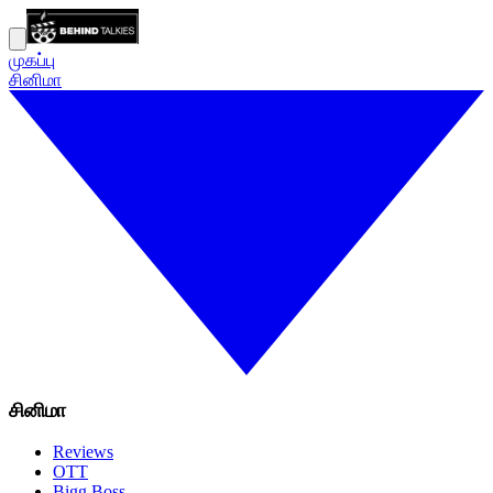
முகப்பு
சினிமா
சினிமா
Reviews
OTT
Bigg Boss