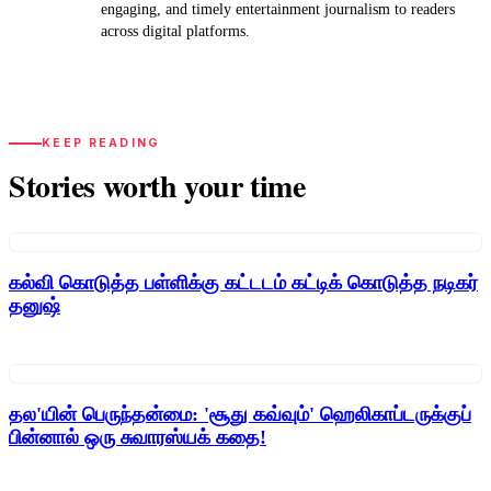
engaging, and timely entertainment journalism to readers
across digital platforms.
KEEP READING
Stories worth your time
கல்வி கொடுத்த பள்ளிக்கு கட்டடம் கட்டிக் கொடுத்த நடிகர்
தனுஷ்
தல'யின் பெருந்தன்மை: 'சூது கவ்வும்' ஹெலிகாப்டருக்குப்
பின்னால் ஒரு சுவாரஸ்யக் கதை!