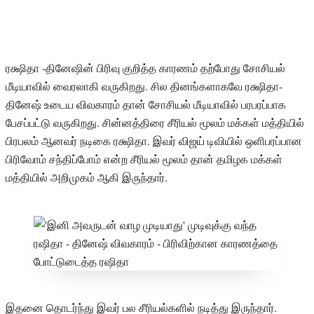
ரக்ஷிதா -தினேஷின் பிரிவு குறித்த காரணம் தற்போது சோசியல்
மீடியாவில் வைரலாகி வருகிறது. சில தினங்களாகவே ரக்ஷிதா-
தினேஷ் உடைய விவகாரம் தான் சோசியல் மீடியாவில் பரபரப்பாக
பேசப்பட்டு வருகிறது. சின்னத்திரை சீரியல் மூலம் மக்கள் மத்தியில்
பிரபலம் ஆனவர் நடிகை ரக்ஷிதா. இவர் விஜய் டிவியில் ஒளிபரப்பான
பிரிவோம் சந்திப்போம் என்ற சீரியல் மூலம் தான் தமிழக மக்கள்
மத்தியில் அறிமுகம் ஆகி இருந்தார்.
இதனை தொடர்ந்து இவர் பல சீரியல்களில் நடித்து இருந்தார்.