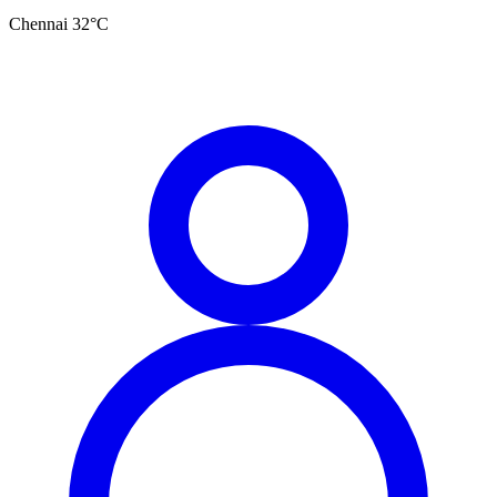
Chennai
32
°C
தமிழ்