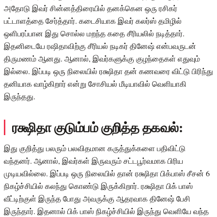
அதோடு இவர் சின்னத்திரையில் தனக்கென ஒரு ரசிகர்
பட்டாளத்தை சேர்த்தார். கடைசியாக இவர் கலர்ஸ் தமிழில்
ஒளிபரப்பான இது சொல்ல மறந்த கதை சீரியலில் நடித்தார்.
இதனிடையே ரஷிதாவிற்கு சீரியல் நடிகர் தினேஷ் என்பவருடன்
திருமணம் ஆனது. ஆனால், இவர்களுக்கு குழந்தைகள் எதுவும்
இல்லை. இப்படி ஒரு நிலையில் ரக்ஷிதா தன் கணவரை விட்டு பிரிந்து
தனியாக வாழ்கிறார் என்று சோசியல் மீடியாவில் வெளியாகி
இருந்தது.
ரக்ஷிதா குடும்பம் குறித்த தகவல்:
இது குறித்து பலரும் பலவிதமான கருத்துக்களை பதிவிட்டு
வந்தனர். ஆனால், இவர்கள் இருவரும் சட்டபூர்வமாக பிரிய
முடியவில்லை. இப்படி ஒரு நிலையில் தான் ரக்ஷிதா பிக்பாஸ் சீசன் 6
நிகழ்ச்சியில் கலந்து கொண்டு இருக்கிறார். ரக்ஷிதா பிக் பாஸ்
வீட்டிற்குள் இருந்த போது அவருக்கு ஆதரவாக தினேஷ் பேசி
இருந்தார். இதனால் பிக் பாஸ் நிகழ்ச்சியில் இருந்து வெளியே வந்த