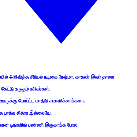
ியில் அறிவித்த சீரியல் நடிகை ரேஷ்மா. காதலர் இவர் தானா.
ேட்டு உருகும் ரசிகர்கள்.
ஊருக்கு போய்ட்ட மாதிரி சமாளிச்சாங்களா.
த பாக்க சித்ரா இல்லையே.
ான் டிங்கரிங் பண்ணி இருகாங்க போல.