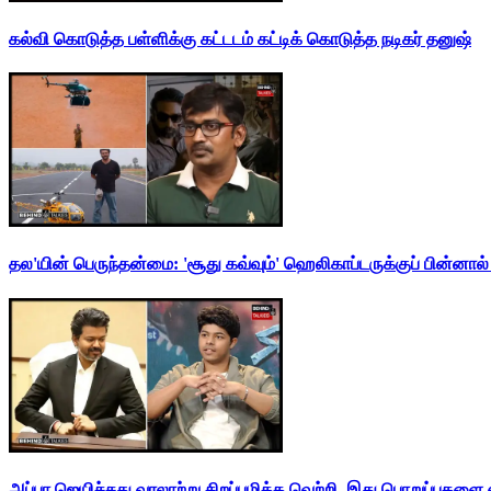
கல்வி கொடுத்த பள்ளிக்கு கட்டடம் கட்டிக் கொடுத்த நடிகர் தனுஷ்
தல'யின் பெருந்தன்மை: 'சூது கவ்வும்' ஹெலிகாப்டருக்குப் பின்னால
அப்பா ஜெயிச்சது வரலாற்று சிறப்புமிக்க வெற்றி. இது பொறுப்புகளை எ