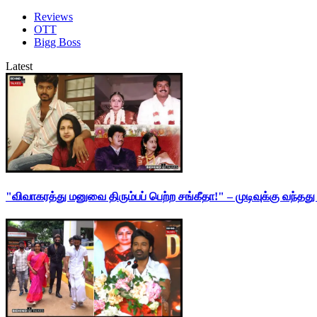
Reviews
OTT
Bigg Boss
Latest
"விவாகரத்து மனுவை திரும்பப் பெற்ற சங்கீதா!" – முடிவுக்கு வந்த