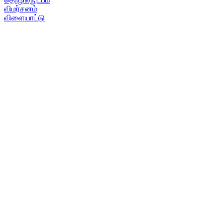
விமர்சனம்
விளையாட்டு