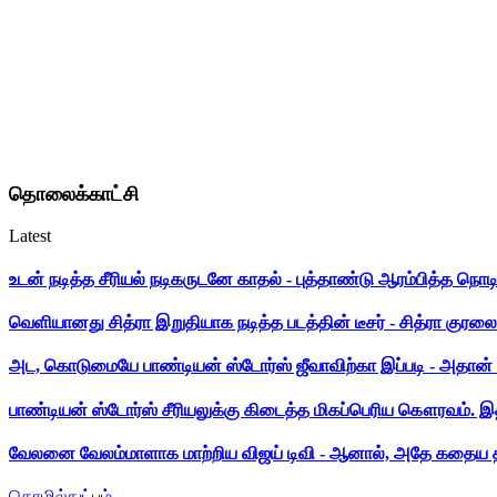
தொலைக்காட்சி
Latest
உடன் நடித்த சீரியல் நடிகருடனே காதல் - புத்தாண்டு ஆரம்பித்த நொட
வெளியானது சித்ரா இறுதியாக நடித்த படத்தின் டீசர் - சித்ரா குரலை க
அட, கொடுமையே பாண்டியன் ஸ்டோர்ஸ் ஜீவாவிற்கா இப்படி - அதான் 
பாண்டியன் ஸ்டோர்ஸ் சீரியலுக்கு கிடைத்த மிகப்பெரிய கௌரவம். இ
வேலனை வேலம்மாளாக மாற்றிய விஜய் டிவி - ஆனால், அதே கதைய த
தொழில்நுட்பம்