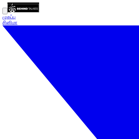
முகப்பு
சினிமா