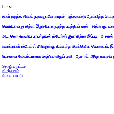
Latest
உடன் நடித்த சீரியல் நடிகருடனே காதல் - புத்தாண்டு ஆரம்பித்த நொட
வெளியானது சித்ரா இறுதியாக நடித்த படத்தின் டீசர் - சித்ரா குரலை க
அட, கொடுமையே பாண்டியன் ஸ்டோர்ஸ் ஜீவாவிற்கா இப்படி - அதான் 
பாண்டியன் ஸ்டோர்ஸ் சீரியலுக்கு கிடைத்த மிகப்பெரிய கௌரவம். இ
வேலனை வேலம்மாளாக மாற்றிய விஜய் டிவி - ஆனால், அதே கதைய த
தொழில்நுட்பம்
விமர்சனம்
விளையாட்டு