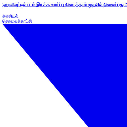
'ஹாலிவுட்டில் படம் இயக்க வாய்ப்பு கிடைத்தால் முதலில் நினைப்பது
அரசியல்
தொலைக்காட்சி