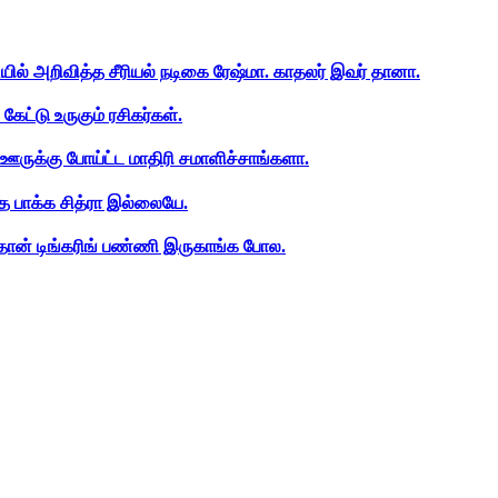
ியில் அறிவித்த சீரியல் நடிகை ரேஷ்மா. காதலர் இவர் தானா.
ேட்டு உருகும் ரசிகர்கள்.
ஊருக்கு போய்ட்ட மாதிரி சமாளிச்சாங்களா.
த பாக்க சித்ரா இல்லையே.
ான் டிங்கரிங் பண்ணி இருகாங்க போல.