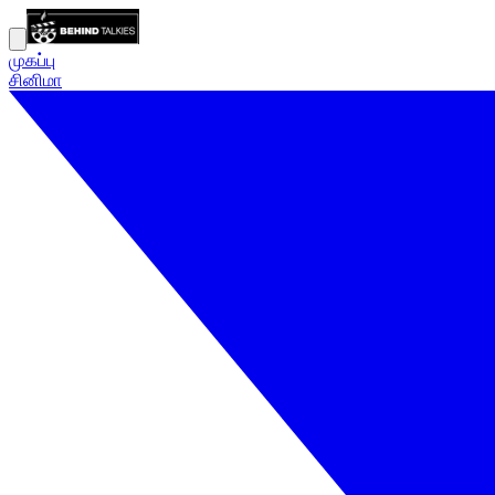
முகப்பு
சினிமா