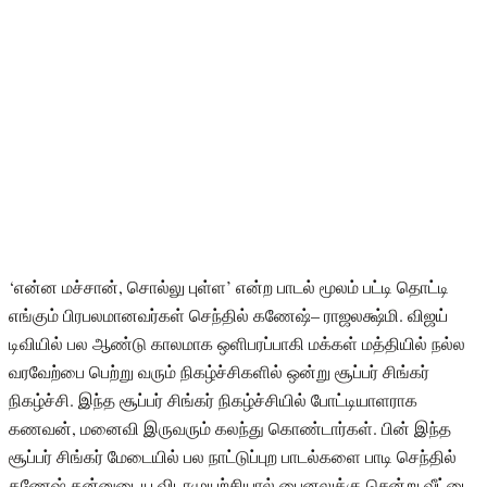
‘என்ன மச்சான், சொல்லு புள்ள’ என்ற பாடல் மூலம் பட்டி தொட்டி
எங்கும் பிரபலமானவர்கள் செந்தில் கணேஷ்– ராஜலக்ஷ்மி. விஜய்
டிவியில் பல ஆண்டு காலமாக ஒளிபரப்பாகி மக்கள் மத்தியில் நல்ல
வரவேற்பை பெற்று வரும் நிகழ்ச்சிகளில் ஒன்று சூப்பர் சிங்கர்
நிகழ்ச்சி. இந்த சூப்பர் சிங்கர் நிகழ்ச்சியில் போட்டியாளராக
கணவன், மனைவி இருவரும் கலந்து கொண்டார்கள். பின் இந்த
சூப்பர் சிங்கர் மேடையில் பல நாட்டுப்புற பாடல்களை பாடி செந்தில்
கணேஷ் தன்னுடைய விடாமுயற்சியால் பைனலுக்கு சென்று வீட்டை