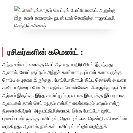
ரசிகர்களின் கமெண்ட் :
அந்த சல்வார் எனக்கு செட் ஆகாத மாதிரி பீலிங் இருந்தது.
ஆனால், கோட் சூட்டும் அந்தக் கண்ணாடியும் என் கணவருக்கு
ரொம்ப அழகாக இருந்தது. போட்டோகிராபர் கிட்ட சொல்லி அவரை
தனியா நிறைய போட்டோ எடுக்க சொன்னேன். அவருக்கு நடிப்பில்
ஆர்வம் இருக்கு. இந்த காஸ்ட்யூம் மூலமாக இவருக்கு இப்படியான
ஆடைகள் தான் செட் ஆகும் என்கிற எண்ணமும் மாறும் என்று
நினைக்கிறேன். அதுமட்டுமில்லாமல் இந்த போட்டோ ஷூட்
புகைப்படங்களுக்கு பாசிட்டிவ், நெகட்டிவ் என ரெண்டு கமெண்ட்ஸ்
வருகிறது. ஆனால், நாங்கள் பாசிட்டிவ் மட்டும் எடுத்துக்