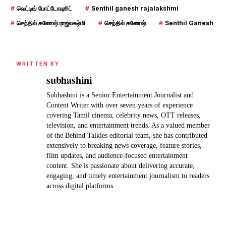
#
வெட்டிங் போட்டோஷூட்
#
Senthil ganesh rajalakshmi
#
செந்தில் கணேஷ் ராஜலக்ஷ்மி
#
செந்தில் கணேஷ்
#
Senthil Ganesh
WRITTEN BY
subhashini
Subhashini is a Senior Entertainment Journalist and
Content Writer with over seven years of experience
covering Tamil cinema, celebrity news, OTT releases,
television, and entertainment trends. As a valued member
of the Behind Talkies editorial team, she has contributed
extensively to breaking news coverage, feature stories,
film updates, and audience-focused entertainment
content. She is passionate about delivering accurate,
engaging, and timely entertainment journalism to readers
across digital platforms.