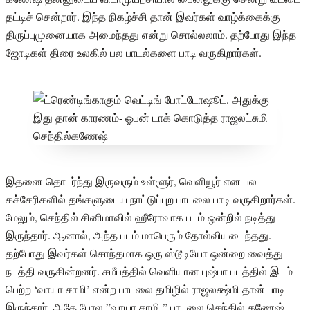
தட்டிச் சென்றார். இந்த நிகழ்ச்சி தான் இவர்கள் வாழ்க்கைக்கு
திருப்புமுனையாக அமைந்தது என்று சொல்லலாம். தற்போது இந்த
ஜோடிகள் திரை உலகில் பல பாடல்களை பாடி வருகிறார்கள்.
இதனை தொடர்ந்து இருவரும் உள்ளூர், வெளியூர் என பல
கச்சேரிகளில் தங்களுடைய நாட்டுப்புற பாடலை பாடி வருகிறார்கள்.
மேலும், செந்தில் சினிமாவில் ஹீரோவாக படம் ஒன்றில் நடித்து
இருந்தார். ஆனால், அந்த படம் மாபெரும் தோல்வியடைந்தது.
தற்போது இவர்கள் சொந்தமாக ஒரு ஸ்டூடியோ ஒன்றை வைத்து
நடத்தி வருகின்றனர். சமீபத்தில் வெளியான புஷ்பா படத்தில் இடம்
பெற்ற ‘வாயா சாமி’ என்ற பாடலை தமிழில் ராஜலக்ஷ்மி தான் பாடி
இருந்தார். அதே போல ”வாயா சாமி ” பாடலை செந்தில் கணேஷ் –