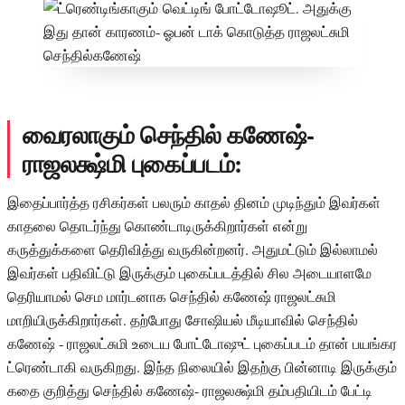
வைரலாகும் செந்தில் கணேஷ்-
ராஜலக்ஷ்மி புகைப்படம்:
இதைப்பார்த்த ரசிகர்கள் பலரும் காதல் தினம் முடிந்தும் இவர்கள்
காதலை தொடர்ந்து கொண்டாடிருக்கிறார்கள் என்று
கருத்துக்களை தெரிவித்து வருகின்றனர். அதுமட்டும் இல்லாமல்
இவர்கள் பதிவிட்டு இருக்கும் புகைப்படத்தில் சில அடையாளமே
தெரியாமல் செம மார்டனாக செந்தில் கணேஷ் ராஜலட்சுமி
மாறியிருக்கிறார்கள். தற்போது சோஷியல் மீடியாவில் செந்தில்
கணேஷ் - ராஜலட்சுமி உடைய போட்டோஷுட் புகைப்படம் தான் பயங்கர
ட்ரெண்டாகி வருகிறது. இந்த நிலையில் இதற்கு பின்னாடி இருக்கும்
கதை குறித்து செந்தில் கணேஷ்- ராஜலக்ஷ்மி தம்பதியிடம் பேட்டி