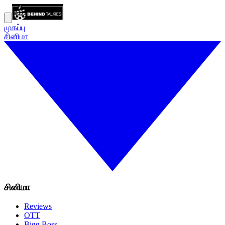
முகப்பு
சினிமா
சினிமா
Reviews
OTT
Bigg Boss