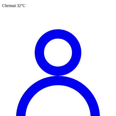
Chennai
32
°C
தமிழ்