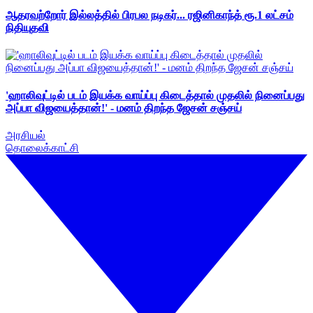
ஆதரவற்றோர் இல்லத்தில் பிரபல நடிகர்... ரஜினிகாந்த் ரூ.1 லட்சம்
நிதியுதவி
'ஹாலிவுட்டில் படம் இயக்க வாய்ப்பு கிடைத்தால் முதலில் நினைப்பது
அப்பா விஜயைத்தான்!' - மனம் திறந்த ஜேசன் சஞ்சய்
அரசியல்
தொலைக்காட்சி