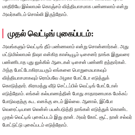
மாதிரியே இல்லாமல் கொஞ்சம் வித்தியாசமாக பண்ணலாம் என்று
அவர்களிடம் சொல்லி இருந்தோம்.
முதல் வெட்டிங் புகைப்படம்:
அவங்களும் வெட்டிங் தீம் பண்ணலாம் என்று சொன்னார்கள். அது
மட்டுமில்லாமல் நிஷா என்கிற காஸ்டியூம் டிசைனர் நாங்க இதுவரை
பண்ணிடாத புது லுக்கில் ஆடைகள் டிசைன் பண்ணி தந்தார்கள்.
அந்த போட்டோகிராஃபரும் எங்களை பொறுமையாகவும்
வித்தியாசமாகவும் ரொம்பவே அழகா போட்டோ எடுத்துக்
கொடுத்தார். கிராமத்து வீடு செட்டப்பில் வெட்டிங் போட்டோஸ்
எடுத்தோம். எங்கள் கல்யாணத்தின் போது சாதாரணமாக மேக்கப்
போடுவதற்கு கூட எனக்கு டைம் இல்லை. ஆனால், இப்போ
வெரைட்டியான லென்ஸ் பயன்படுத்தி நாங்கள் எடுத்துக் கொண்ட
முதல் வெட்டிங் புகைப்படம் இது தான். அவர் கோட் சூட், நான் சல்வர்
போட்டுட்டு புகைப்படம் எடுத்தோம்.