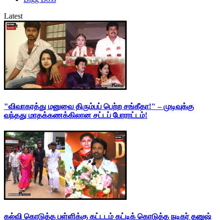
Latest
"விவாகரத்து மனுவை திரும்பப் பெற்ற சங்கீதா!" – முடிவுக்கு
வந்தது மாதக்கணக்கிலான சட்டப் போராட்டம்!
கல்வி கொடுத்த பள்ளிக்கு கட்டடம் கட்டிக் கொடுத்த நடிகர் தனுஷ்