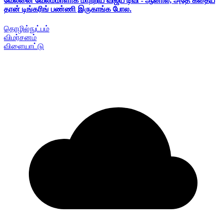
வேலனை வேலம்மாளாக மாற்றிய விஜய் டிவி - ஆனால், அதே கதைய
தான் டிங்கரிங் பண்ணி இருகாங்க போல.
தொழில்நுட்பம்
விமர்சனம்
விளையாட்டு