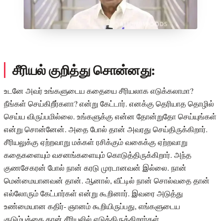
சீரியல் குறித்து சொன்னது:
உடனே அவர் உங்களுடைய கதையை சீரியலாக எடுக்கலாமா?
நீங்கள் செய்கிறீர்களா? என்று கேட்டார். எனக்கு தெரியாத தொழில்
செய்ய விருப்பமில்லை. உங்களுக்கு என்ன தோன்றுதோ செய்யுங்கள்
என்று சொன்னேன். அதை போல் தான் அவரது செய்திருக்கிறார்.
சீரியலுக்கு ஏற்றவாறு மக்கள் ரசிக்கும் வகைக்கு ஏற்றவாறு
கதைகளையும் வசனங்களையும் கொடுத்திருக்கிறார். அந்த
குணசேகரன் போல் நான் கரடு முரடானவன் இல்லை. நான்
மென்மையானவன் தான். ஆனால், வீட்டில் நான் சொல்வதை தான்
எல்லோரும் கேட்பார்கள் என்று கூறினார். இவரை அடுத்து
உண்மையான கதிர்- ஞானம் கூறியிருப்பது, எங்களுடைய
குடும்பத்தை தான் சீரியலில் எடுத்திருக்கிறார்கள்.