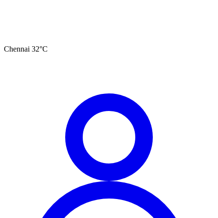
Chennai
32
°C
தமிழ்