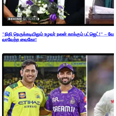
"நிதி நெருக்கடியிலும் உழவர் நலன் காக்கும் பட்ஜெட்!" – 
வரவேற்ற வைகோ!