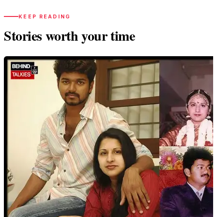
KEEP READING
Stories worth your time