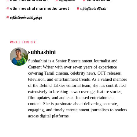
#
ethirneechal marimuthu tweet
#
எதிர்நீச்சல் சீரியல்
#
எதிர்நீச்சல் மாரிமுத்து
WRITTEN BY
subhashini
Subhashini is a Senior Entertainment Journalist and
Content Writer with over seven years of experience
covering Tamil cinema, celebrity news, OTT releases,
television, and entertainment trends. As a valued member
of the Behind Talkies editorial team, she has contributed
extensively to breaking news coverage, feature stories,
film updates, and audience-focused entertainment
content. She is passionate about delivering accurate,
engaging, and timely entertainment journalism to readers
across digital platforms.