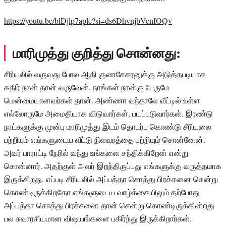
https://youtu.be/blDjlp7aplc?si=ds6DhvnjbVenIOQv
மாரிமுத்து குறித்து சொன்னது:
சீரியலில் வருவது போல ஆதி குணசேகரனுக்கு அடுத்தபடியாக
கதிர் நான் தான் வருவேன். நாங்கள் நான்கு பேருமே
மென்மையானவர்கள் தான். அண்ணா வந்தாலே வீட்டில் உள்ள
எல்லோருமே அமைதியாக விடுவார்கள், பயப்படுவார்கள். இரண்டு
நாட்களுக்கு முன்பு மாரிமுத்து இடம் தொடர்பு கொண்டு சீரியலை
பற்றியும் எங்களுடைய வீட்டு நிலவரத்தை பற்றியும் சொன்னேன்.
அவர் பாராட்டி நேரில் வந்து உங்களை சந்திக்கிறேன் என்று
சொன்னார். அதற்குள் அவர் இறந்திருப்பது எங்களுக்கு வருத்தமாக
இருக்கிறது. எப்படி சீரியலில் அப்பத்தா சொத்து பிரச்சனை சென்று
கொண்டிருக்கிறதோ எங்களுடைய வாழ்க்கையிலும் தற்போது
அப்பத்தா சொத்து பிரச்சனை தான் சென்று கொண்டிருக்கின்றது
பல சுவாரசியமான விஷயங்களை பகிர்ந்து இருக்கிறார்கள்.