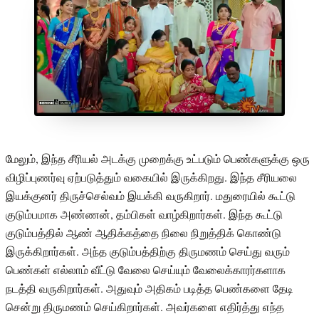
மேலும், இந்த சீரியல் அடக்கு முறைக்கு உட்படும் பெண்களுக்கு ஒரு
விழிப்புணர்வு ஏற்படுத்தும் வகையில் இருக்கிறது. இந்த சீரியலை
இயக்குனர் திருச்செல்வம் இயக்கி வருகிறார். மதுரையில் கூட்டு
குடும்பமாக அண்ணன், தம்பிகள் வாழ்கிறார்கள். இந்த கூட்டு
குடும்பத்தில் ஆண் ஆதிக்கத்தை நிலை நிறுத்திக் கொண்டு
இருக்கிறார்கள். அந்த குடும்பத்திற்கு திருமணம் செய்து வரும்
பெண்கள் எல்லாம் வீட்டு வேலை செய்யும் வேலைக்காரர்களாக
நடத்தி வருகிறார்கள். அதுவும் அதிகம் படித்த பெண்களை தேடி
சென்று திருமணம் செய்கிறார்கள். அவர்களை எதிர்த்து எந்த