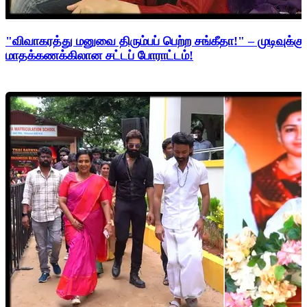
"விவாகரத்து மனுவை திரும்பப் பெற்ற சங்கீதா!" – முடிவுக்கு
மாதக்கணக்கிலான சட்டப் போராட்டம்!