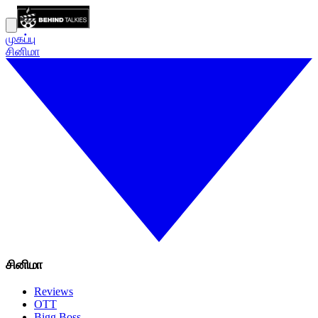
முகப்பு
சினிமா
சினிமா
Reviews
OTT
Bigg Boss