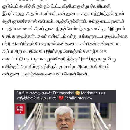
குடும்பம் அளித்திருக்கும் பேட்டி வீடியோ ஒன்று வெளியாகி
இருக்கிறது. அதில் அவர்கள், என்னுடைய கதாபாத்திரத்தில் தான்
ஆதி குணசேகரன் என்பவர். நடித்திருக்கிறார். என்னுடைய நண்பர்
பாரதி கண்ணன் அவர் தான் திருச்செல்வத்தை எனக்கு அறிமுகம்
செய்து வைத்தார். அவர் என்னிடம் வந்து எங்களுடைய குடும்பத்தை
பற்றி விசாரிக்கும் போது நான் என்னுடைய தம்பிகள் என்னுடைய
அப்பா சிறு வயதிலேயே இறந்தது.கொஞ்சம் கொஞ்சமாக
கஷ்டப்பட்டு படிப்படியாக முன்னேறி இந்த அளவிற்கு நாலு பேரு
மதிக்கும் அளவிற்கு வந்திருப்பது என்று அரை மணி நேரம்
என்னுடைய வாழ்க்கை கதையை சொன்னேன்.