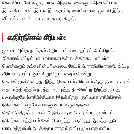
கேள்வியும் கேட்க முடியாமல் அந்த பெண்களும் அமைதியாக
இருக்கிறார்கள். இப்படி இருக்கும் நிலையில் தான் ஜனனி இந்த
வீட்டின் கடைசி மருமகளாக வருகிறார்.
எதிர்நீச்சல் சீரியல்:
ஜனனி அங்கு நடக்கும் அநியாயங்களை தட்டிக் கேட்கிறார்.
இதனால் வீட்டில் பல பிரச்சனைகள் நடக்கிறது. பின் மற்ற
பெண்களும் தங்களின் உரிமையை கேட்டு போராடுகிறார்கள். இப்படி
சீரியல் பரபரப்புடனும் விறுவிறுப்பாகவும் சென்று
கொண்டிருக்கின்றது. இந்த நிலையில் சீரியலில் ஆதி குணசேகரன்
கதாபாத்திரத்தில் நடித்த மாரிமுத்து திடீரென்று இறந்திருப்பது
பலருக்குமே பேரதிர்ச்சியாக இருக்கிறது. குறிப்பாக எதிர்நீச்சல்
ரசிகர்கள் பலருமே தங்களுடைய வருத்தத்தை
தெரிவித்திருந்தார்கள். அடுத்த குணசேகரன் யார் என்றும்
ரசிகர்கள் மத்தியில் கேள்வி எழுந்து வருகிறது. இருந்தாலுமே
மாரிமுத்துவின் இடத்தை யாராலும் நிரப்ப முடியாது என்று