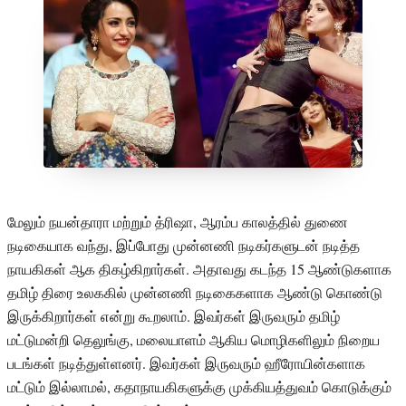
மேலும் நயன்தாரா மற்றும் த்ரிஷா, ஆரம்ப காலத்தில் துணை
நடிகையாக வந்து, இப்போது முன்னணி நடிகர்களுடன் நடித்த
நாயகிகள் ஆக திகழ்கிறார்கள். அதாவது கடந்த 15 ஆண்டுகளாக
தமிழ் திரை உலககில் முன்னணி நடிகைகளாக ஆண்டு கொண்டு
இருக்கிறார்கள் என்று கூறலாம். இவர்கள் இருவரும் தமிழ்
மட்டுமன்றி தெலுங்கு, மலையாளம் ஆகிய மொழிகளிலும் நிறைய
படங்கள் நடித்துள்ளனர். இவர்கள் இருவரும் ஹீரோயின்களாக
மட்டும் இல்லாமல், கதாநாயகிகளுக்கு முக்கியத்துவம் கொடுக்கும்