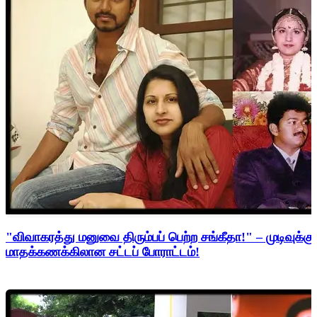
"விவாகரத்து மனுவை திரும்பப் பெற்ற சங்கீதா!" – முடிவுக்கு
மாதக்கணக்கிலான சட்டப் போராட்டம்!