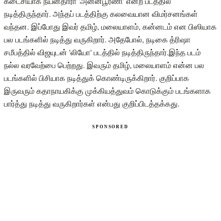
கடைசியாக நயன்தாரா 'அன்னபூரணி' என்ற படத்தில்
நடித்திருந்தார். அந்தப் படத்திற்கு கலவையான விமர்சனங்கள்
வந்தன. இப்போது இவர் தமிழ், மலையாளம், கன்னடம் என பிஸியாக
பல படங்களில் நடித்து வருகிறார். அதேபோல், நடிகை த்ரிஷா
சமீபத்தில் விஜயுடன் 'லியோ' படத்தில் நடித்திருந்தார்.இந்த படம்
நல்ல வரவேற்பை பெற்றது. இவரும் தமிழ், மலையாளம் என்ன பல
படங்களில் பிசியாக நடித்துக் கொண்டிருக்கிறார். குறிப்பாக
இருவரும் கதாநாயகிக்கு முக்கியத்துவம் கொடுக்கும் படங்களாக
பார்த்து நடித்து வருகிறார்கள் என்பது குறிப்பிடத்தக்கது.