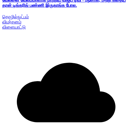
வேலனை வேலம்மாளாக மாற்றிய விஜய் டிவி - ஆனால், அதே கதைய
தான் டிங்கரிங் பண்ணி இருகாங்க போல.
தொழில்நுட்பம்
விமர்சனம்
விளையாட்டு