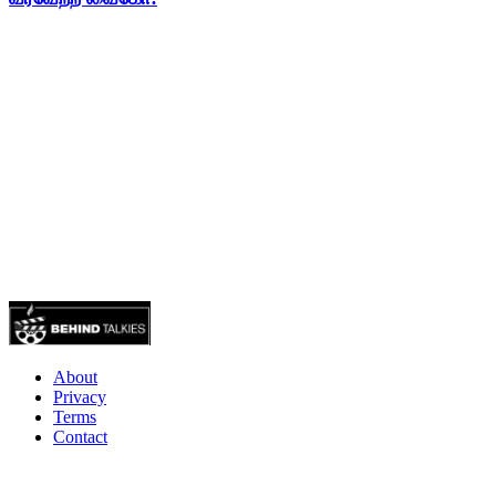
About
Privacy
Terms
Contact