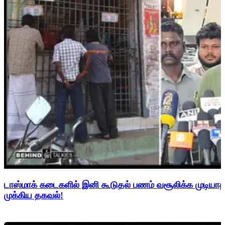
டாஸ்மாக் கடைகளில் இனி கூடுதல் பணம் வசூலிக்க முடிய
முக்கிய தகவல்!