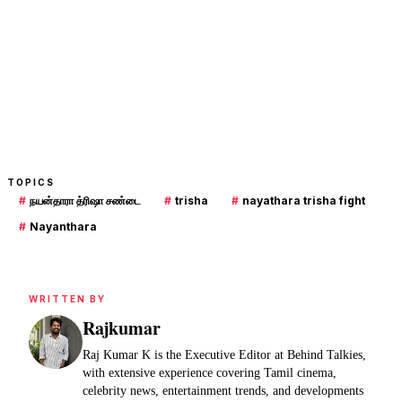
TOPICS
#
நயன்தாரா த்ரிஷா சண்டை
#
trisha
#
nayathara trisha fight
#
Nayanthara
WRITTEN BY
Rajkumar
Raj Kumar K is the Executive Editor at Behind Talkies,
with extensive experience covering Tamil cinema,
celebrity news, entertainment trends, and developments