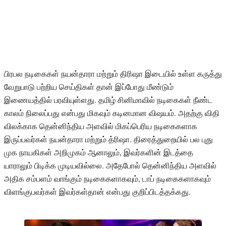
பிரபல நடிகைகள் நயன்தாரா மற்றும் திரிஷா இடையில் உள்ள கருத்து
வேறுபாடு பற்றிய செய்திகள் தான் இப்போது மீண்டும்
இணையத்தில் பரவியுள்ளது. தமிழ் சினிமாவில் நடிகைகள் நீண்ட
காலம் நிலைப்பது என்பது மிகவும் கடினமான விஷயம். அதற்கு விதி
விலக்காக தென்னிந்திய அளவில் மிகப்பெரிய நடிகைகளாக
இருப்பவர்கள் நயன்தாரா மற்றும் த்ரிஷா. திரைத்துறையில் பல புது
முக நாயகிகள் அறிமுகம் ஆனாலும், இவர்களின் இடத்தை
யாராலும் பிடிக்க முடியவில்லை. அதேபோல் தென்னிந்திய அளவில்
அதிக சம்பளம் வாங்கும் நடிகைகளாகவும், டாப் நடிகைகளாகவும்
விளங்குபவர்கள் இவர்கள்தான் என்பது குறிப்பிடத்தக்கது.