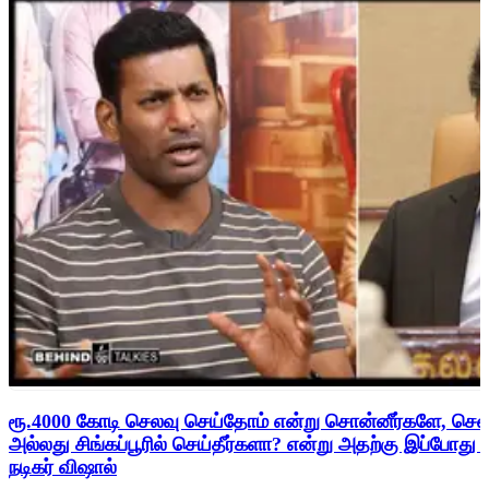
ரூ.4000 கோடி செலவு செய்தோம் என்று சொன்னீர்களே, சென
அல்லது சிங்கப்பூரில் செய்தீர்களா? என்று அதற்கு இப்போது
நடிகர் விஷால்