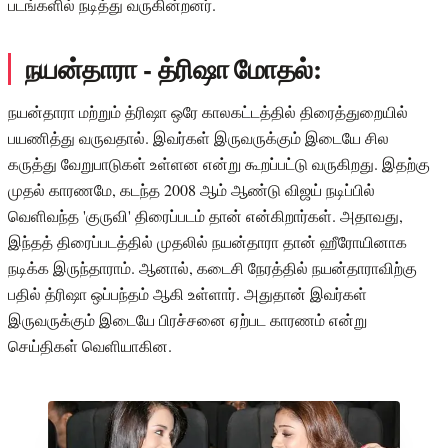
படங்களில் நடித்து வருகின்றனர்.
நயன்தாரா - த்ரிஷா மோதல்:
நயன்தாரா மற்றும் த்ரிஷா ஒரே காலகட்டத்தில் திரைத்துறையில்
பயணித்து வருவதால். இவர்கள் இருவருக்கும் இடையே சில
கருத்து வேறுபாடுகள் உள்ளன என்று கூறப்பட்டு வருகிறது. இதற்கு
முதல் காரணமே, கடந்த 2008 ஆம் ஆண்டு விஜய் நடிப்பில்
வெளிவந்த 'குருவி' திரைப்படம் தான் என்கிறார்கள். அதாவது,
இந்தத் திரைப்படத்தில் முதலில் நயன்தாரா தான் ஹீரோயினாக
நடிக்க இருந்தாராம். ஆனால், கடைசி நேரத்தில் நயன்தாராவிற்கு
பதில் த்ரிஷா ஒப்பந்தம் ஆகி உள்ளார். அதுதான் இவர்கள்
இருவருக்கும் இடையே பிரச்சனை ஏற்பட காரணம் என்று
செய்திகள் வெளியாகின.