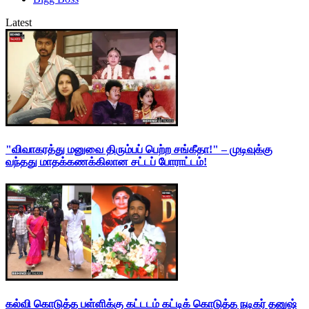
Latest
"விவாகரத்து மனுவை திரும்பப் பெற்ற சங்கீதா!" – முடிவுக்கு
வந்தது மாதக்கணக்கிலான சட்டப் போராட்டம்!
கல்வி கொடுத்த பள்ளிக்கு கட்டடம் கட்டிக் கொடுத்த நடிகர் தனுஷ்