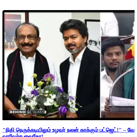
"நிதி நெருக்கடியிலும் உழவர் நலன் காக்கும் பட்ஜெட்!" – 
வரவேற்ற வைகோ!