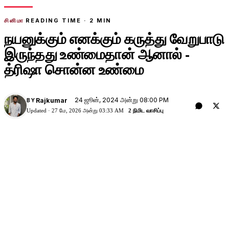
சினிமா
READING TIME ·
2
MIN
நயனுக்கும் எனக்கும் கருத்து வேறுபாடு
இருந்தது உண்மைதான் ஆனால் -
த்ரிஷா சொன்ன உண்மை
24 ஜூன், 2024 அன்று 08:00 PM
Rajkumar
BY
Updated ·
27 மே, 2026 அன்று 03:33 AM
2 நிமிட வாசிப்பு