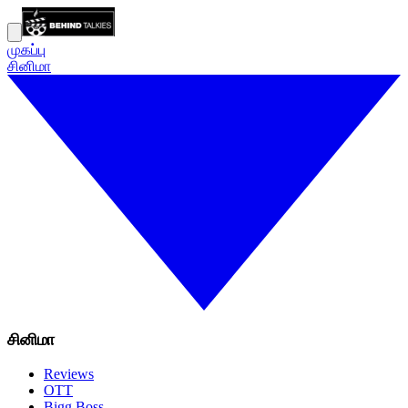
முகப்பு
சினிமா
சினிமா
Reviews
OTT
Bigg Boss