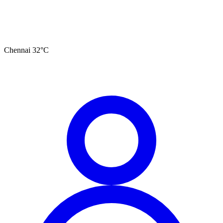
Chennai
32
°C
தமிழ்