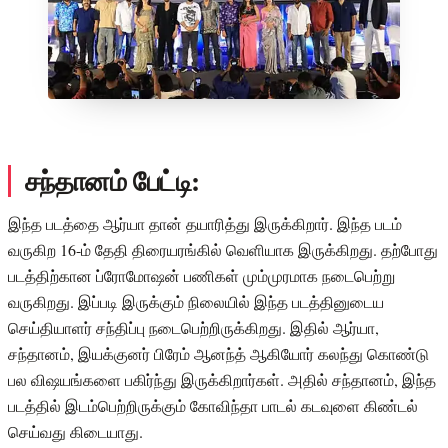
சந்தானம் பேட்டி:
இந்த படத்தை ஆர்யா தான் தயாரித்து இருக்கிறார். இந்த படம்
வருகிற 16-ம் தேதி திரையரங்கில் வெளியாக இருக்கிறது. தற்போது
படத்திற்கான ப்ரோமோஷன் பணிகள் மும்முரமாக நடைபெற்று
வருகிறது. இப்படி இருக்கும் நிலையில் இந்த படத்தினுடைய
செய்தியாளர் சந்திப்பு நடைபெற்றிருக்கிறது. இதில் ஆர்யா,
சந்தானம், இயக்குனர் பிரேம் ஆனந்த் ஆகியோர் கலந்து கொண்டு
பல விஷயங்களை பகிர்ந்து இருக்கிறார்கள். அதில் சந்தானம், இந்த
படத்தில் இடம்பெற்றிருக்கும் கோவிந்தா பாடல் கடவுளை கிண்டல்
செய்வது கிடையாது.