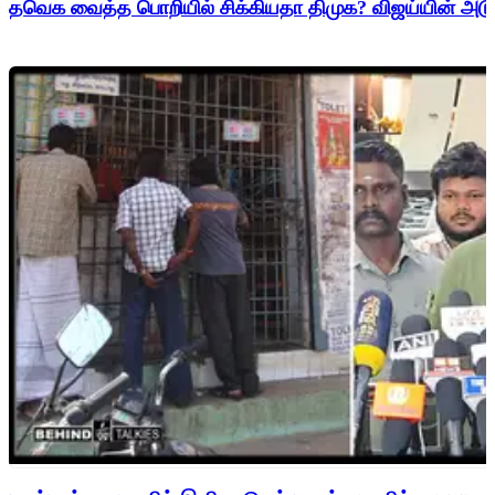
தவெக வைத்த பொறியில் சிக்கியதா திமுக? விஜய்யின் அடுத