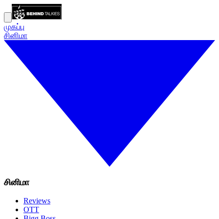
முகப்பு
சினிமா
சினிமா
Reviews
OTT
Bigg Boss