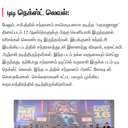
டிடி நெக்ஸ்ட் லெவல்:
மேலும், சமீபத்தில் சந்தானம் காமெடியனாக நடித்த ‘மதகஜராஜா’
திரைப்படம் 12 ஆண்டுகளுக்கு பிறகு வெளியாகி இருந்ததால்
ரசிகர்கள் கொண்டாடி இருந்தார்கள். இயக்குனர் சுந்தர்.சி
இயக்கிய படத்தில் சந்தானத்துடன் இணைந்து விஷால், வரலட்சுமி,
அஞ்சலி நடித்திருந்தார்கள். இந்த படம் நல்ல வசூலையும் செய்து
இருந்தது. தற்போது சந்தானம் நடிப்பில் உருவாகி இருக்க படம் டிடி
நெக்ஸ்ட் லெவல். இந்த படத்தில் சந்தானம் அண்ட் கோவுடன்
கௌதமேனன், செல்வராகவன் உட்பட பலரும் முக்கிய
கதாபாத்திரத்தில் நடித்திருக்கிறார்கள்.