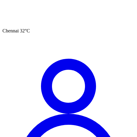
Chennai
32
°C
தமிழ்