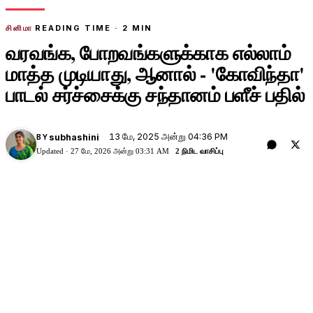
சினிமா
READING TIME ·
2
MIN
வரவங்க, போறவங்களுக்காக எல்லாம்
மாத்த முடியாது, ஆனால் - 'கோவிந்தா'
பாடல் சர்ச்சைக்கு சந்தானம் பளீச் பதில்
13 மே, 2025 அன்று 04:36 PM
subhashini
BY
Updated ·
27 மே, 2026 அன்று 03:31 AM
2 நிமிட வாசிப்பு