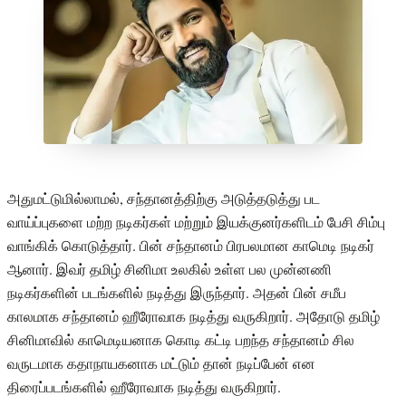
அதுமட்டுமில்லாமல், சந்தானத்திற்கு அடுத்தடுத்து பட
வாய்ப்புகளை மற்ற நடிகர்கள் மற்றும் இயக்குனர்களிடம் பேசி சிம்பு
வாங்கிக் கொடுத்தார். பின் சந்தானம் பிரபலமான காமெடி நடிகர்
ஆனார். இவர் தமிழ் சினிமா உலகில் உள்ள பல முன்னணி
நடிகர்களின் படங்களில் நடித்து இருந்தார். அதன் பின் சமீப
காலமாக சந்தானம் ஹீரோவாக நடித்து வருகிறார். அதோடு தமிழ்
சினிமாவில் காமெடியனாக கொடி கட்டி பறந்த சந்தானம் சில
வருடமாக கதாநாயகனாக மட்டும் தான் நடிப்பேன் என
திரைப்படங்களில் ஹீரோவாக நடித்து வருகிறார்.