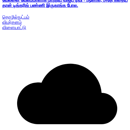
வேலனை வேலம்மாளாக மாற்றிய விஜய் டிவி - ஆனால், அதே கதைய
தான் டிங்கரிங் பண்ணி இருகாங்க போல.
தொழில்நுட்பம்
விமர்சனம்
விளையாட்டு