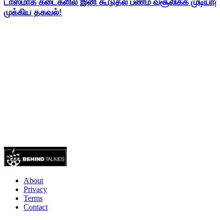
டாஸ்மாக் கடைகளில் இனி கூடுதல் பணம் வசூலிக்க முடிய
முக்கிய தகவல்!
About
Privacy
Terms
Contact