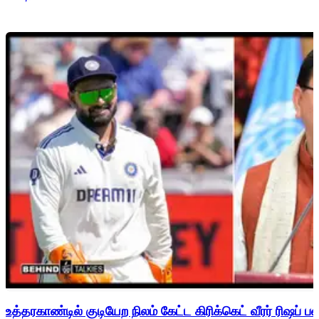
உத்தரகாண்டில் குடியேற நிலம் கேட்ட கிரிக்கெட் வீரர் ரிஷப்