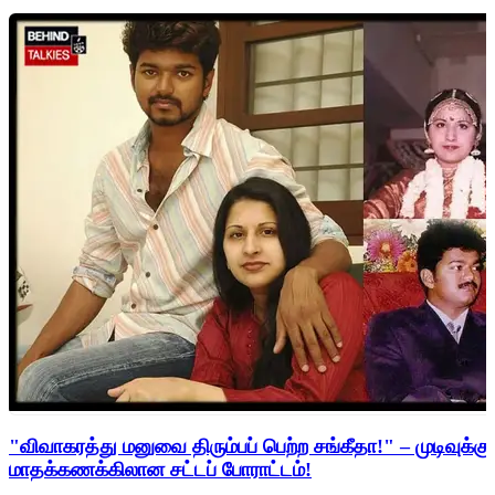
"விவாகரத்து மனுவை திரும்பப் பெற்ற சங்கீதா!" – முடிவுக்கு
மாதக்கணக்கிலான சட்டப் போராட்டம்!