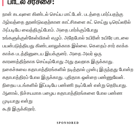
பாடல் சர்ச்சை:
நான் கடவுளை கிண்டல் செய்ய மாட்டேன். படத்தை பார்ப்பதற்கு
ஆர்வத்தை தூண்டுவதற்கான காட்சிகளை கட் செய்து டிரெய்லரில்
அப்படியே வைத்திருப்போம். அதை பார்க்கும்போது
உங்களுக்குள்கேள்விகள் எழும். அதேபோல் உயிரின் உயிரே பாடலை
பயன்படுத்தியது கிண்டலாலுக்காக இல்லை. கௌதம் சார் காக்க
காக்க படத்தினுடைய இயக்குனர். அதை அவர் ஒரு
காரணத்திற்காக செய்யும்போது அது தவறாக இருக்காது.
நகைச்சுவை கதாபாத்திரங்களில் நடித்தால் முன்பு இருந்தது போன்ற
கதாபாத்திரம் போல இருக்காது. புதிதாக ஒன்றை பண்ணுவேன்.
நிறைய படங்களில் இப்படியே பண்ணி நடிப்பேன் என்று தெரியாது.
ஆனால், நிச்சயமாக பழைய கதாபாத்திரங்களை போல பண்ண
முடியாது என்று
கூறி இருக்கிறார்.