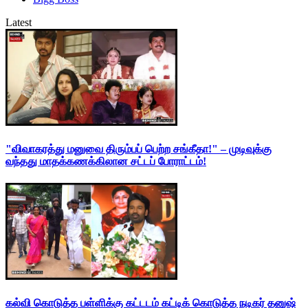
Latest
"விவாகரத்து மனுவை திரும்பப் பெற்ற சங்கீதா!" – முடிவுக்கு
வந்தது மாதக்கணக்கிலான சட்டப் போராட்டம்!
கல்வி கொடுத்த பள்ளிக்கு கட்டடம் கட்டிக் கொடுத்த நடிகர் தனுஷ்