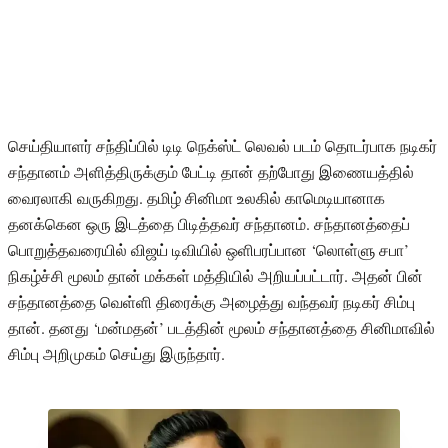
செய்தியாளர் சந்திப்பில் டிடி நெக்ஸ்ட் லெவல் படம் தொடர்பாக நடிகர்
சந்தானம் அளித்திருக்கும் பேட்டி தான் தற்போது இணையத்தில்
வைரலாகி வருகிறது. தமிழ் சினிமா உலகில் காமெடியானாக
தனக்கென ஒரு இடத்தை பிடித்தவர் சந்தானம். சந்தானத்தைப்
பொறுத்தவரையில் விஜய் டிவியில் ஒளிபரப்பான ‘லொள்ளு சபா’
நிகழ்ச்சி மூலம் தான் மக்கள் மத்தியில் அறியப்பட்டார். அதன் பின்
சந்தானத்தை வெள்ளி திரைக்கு அழைத்து வந்தவர் நடிகர் சிம்பு
தான். தனது ‘மன்மதன்’ படத்தின் மூலம் சந்தானத்தை சினிமாவில்
சிம்பு அறிமுகம் செய்து இருந்தார்.