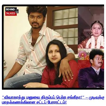
"விவாகரத்து மனுவை திரும்பப் பெற்ற சங்கீதா!" – முடிவுக்கு
மாதக்கணக்கிலான சட்டப் போராட்டம்!