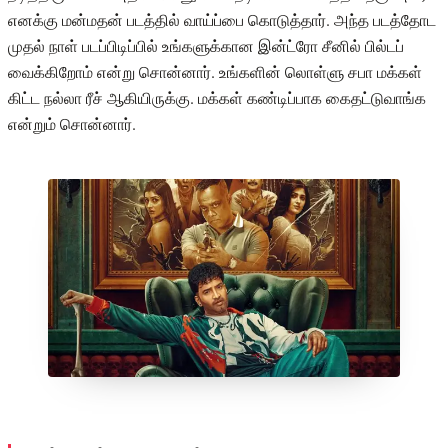
எனக்கு மன்மதன் படத்தில் வாய்ப்பை கொடுத்தார். அந்த படத்தோட
முதல் நாள் படப்பிடிப்பில் உங்களுக்கான இன்ட்ரோ சீனில் பில்டப்
வைக்கிறோம் என்று சொன்னார். உங்களின் லொள்ளு சபா மக்கள்
கிட்ட நல்லா ரீச் ஆகியிருக்கு. மக்கள் கண்டிப்பாக கைதட்டுவாங்க
என்றும் சொன்னார்.