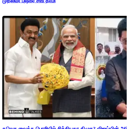
முதல்வர் புஷ்கர் சிங் தாமி
தவெக வைத்த பொறியில் சிக்கியதா திமுக? விஜய்யின் அடுத