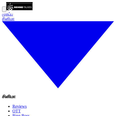
முகப்பு
சினிமா
சினிமா
Reviews
OTT
Bigg Boss