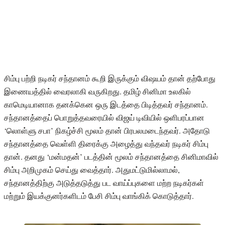
சிம்பு பற்றி நடிகர் சந்தானம் கூறி இருக்கும் விஷயம் தான் தற்போது
இணையத்தில் வைரலாகி வருகிறது. தமிழ் சினிமா உலகில்
காமெடியானாக தனக்கென ஒரு இடத்தை பிடித்தவர் சந்தானம்.
சந்தானத்தைப் பொறுத்தவரையில் விஜய் டிவியில் ஒளிபரப்பான
‘லொள்ளு சபா’ நிகழ்ச்சி மூலம் தான் பிரபலமடைந்தவர். அதோடு
சந்தானத்தை வெள்ளி திரைக்கு அழைத்து வந்தவர் நடிகர் சிம்பு
தான். தனது ‘மன்மதன்’ படத்தின் மூலம் சந்தானத்தை சினிமாவில்
சிம்பு அறிமுகம் செய்து வைத்தார். அதுமட்டுமில்லாமல்,
சந்தானத்திற்கு அடுத்தடுத்து பட வாய்ப்புகளை மற்ற நடிகர்கள்
மற்றும் இயக்குனர்களிடம் பேசி சிம்பு வாங்கிக் கொடுத்தார்.