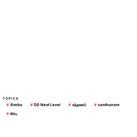
TOPICS
#
Simbu
#
DD Next Level
#
சந்தானம்
#
santhanam
#
சிம்பு