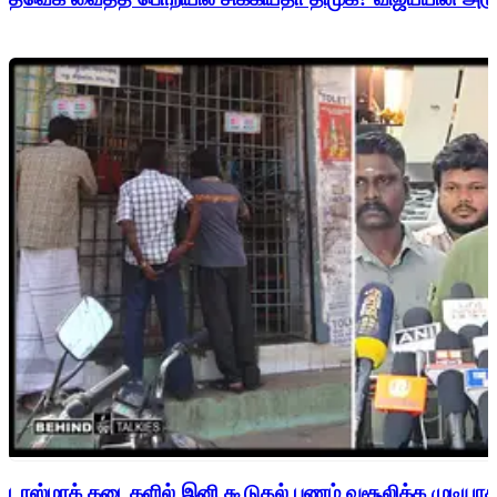
டாஸ்மாக் கடைகளில் இனி கூடுதல் பணம் வசூலிக்க முடிய