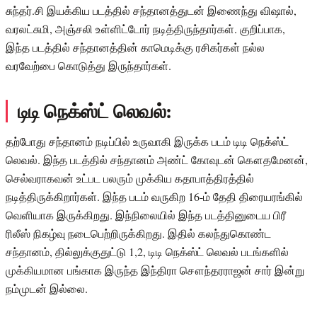
சுந்தர்.சி இயக்கிய படத்தில் சந்தானத்துடன் இணைந்து விஷால்,
வரலட்சுமி, அஞ்சலி உள்ளிட்டோர் நடித்திருந்தார்கள். குறிப்பாக,
இந்த படத்தில் சந்தானத்தின் காமெடிக்கு ரசிகர்கள் நல்ல
வரவேற்பை கொடுத்து இருந்தார்கள்.
டிடி நெக்ஸ்ட் லெவல்:
தற்போது சந்தானம் நடிப்பில் உருவாகி இருக்க படம் டிடி நெக்ஸ்ட்
லெவல். இந்த படத்தில் சந்தானம் அண்ட் கோவுடன் கௌதமேனன்,
செல்வராகவன் உட்பட பலரும் முக்கிய கதாபாத்திரத்தில்
நடித்திருக்கிறார்கள். இந்த படம் வருகிற 16-ம் தேதி திரையரங்கில்
வெளியாக இருக்கிறது. இந்நிலையில் இந்த படத்தினுடைய பிரீ
ரிலீஸ் நிகழ்வு நடைபெற்றிருக்கிறது. இதில் கலந்துகொண்ட
சந்தானம், தில்லுக்குதுட்டு 1,2, டிடி நெக்ஸ்ட் லெவல் படங்களில்
முக்கியமான பங்காக இருந்த இந்திரா சௌந்தரராஜன் சார் இன்று
நம்முடன் இல்லை.