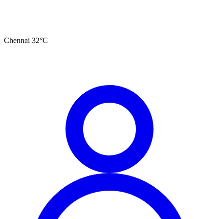
Chennai
32
°C
தமிழ்