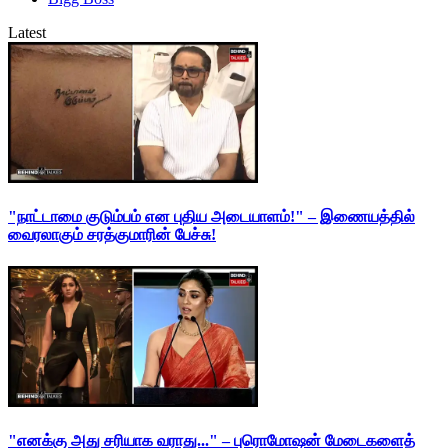
Latest
"நாட்டாமை குடும்பம் என புதிய அடையாளம்!" – இணையத்தில்
வைரலாகும் சரத்குமாரின் பேச்சு!
"எனக்கு அது சரியாக வராது..." – புரொமோஷன் மேடைகளைத்