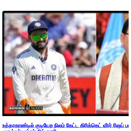
உத்தரகாண்டில் குடியேற நிலம் கேட்ட கிரிக்கெட் வீரர் ரிஷப்