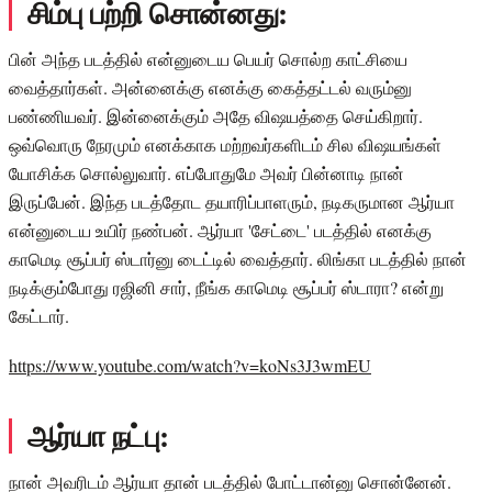
சிம்பு பற்றி சொன்னது:
பின் அந்த படத்தில் என்னுடைய பெயர் சொல்ற காட்சியை
வைத்தார்கள். அன்னைக்கு எனக்கு கைத்தட்டல் வரும்னு
பண்ணியவர். இன்னைக்கும் அதே விஷயத்தை செய்கிறார்.
ஒவ்வொரு நேரமும் எனக்காக மற்றவர்களிடம் சில விஷயங்கள்
யோசிக்க சொல்லுவார். எப்போதுமே அவர் பின்னாடி நான்
இருப்பேன். இந்த படத்தோட தயாரிப்பாளரும், நடிகருமான ஆர்யா
என்னுடைய உயிர் நண்பன். ஆர்யா 'சேட்டை' படத்தில் எனக்கு
காமெடி சூப்பர் ஸ்டார்னு டைட்டில் வைத்தார். லிங்கா படத்தில் நான்
நடிக்கும்போது ரஜினி சார், நீங்க காமெடி சூப்பர் ஸ்டாரா? என்று
கேட்டார்.
https://www.youtube.com/watch?v=koNs3J3wmEU
ஆர்யா நட்பு:
நான் அவரிடம் ஆர்யா தான் படத்தில் போட்டான்னு சொன்னேன்.