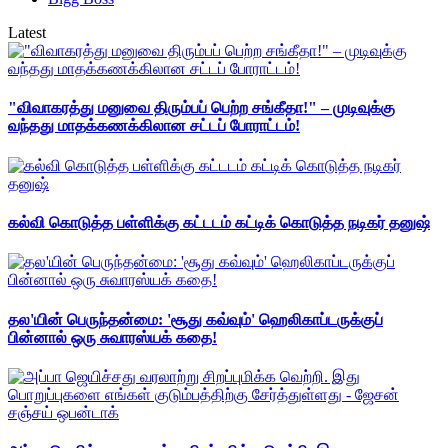
Latest
"விவாகரத்து மனுவை திரும்பப் பெற்ற சங்கீதா!" – முடிவுக்கு
வந்தது மாதக்கணக்கிலான சட்டப் போராட்டம்!
கல்வி கொடுத்த பள்ளிக்கு கட்டடம் கட்டிக் கொடுத்த நடிகர் தனுஷ்
தல'யின் பெருந்தன்மை: 'சூது கவ்வும்' ஹெலிகாப்டருக்குப்
பின்னால் ஒரு சுவாரஸ்யக் கதை!