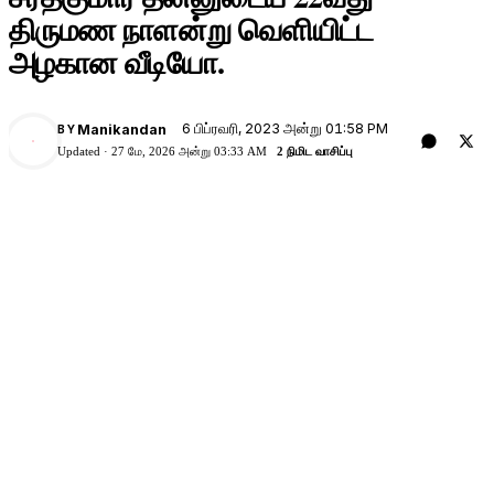
திருமண நாளன்று வெளியிட்ட
அழகான வீடியோ.
6 பிப்ரவரி, 2023 அன்று 01:58 PM
Manikandan
BY
M
Updated ·
27 மே, 2026 அன்று 03:33 AM
2 நிமிட வாசிப்பு