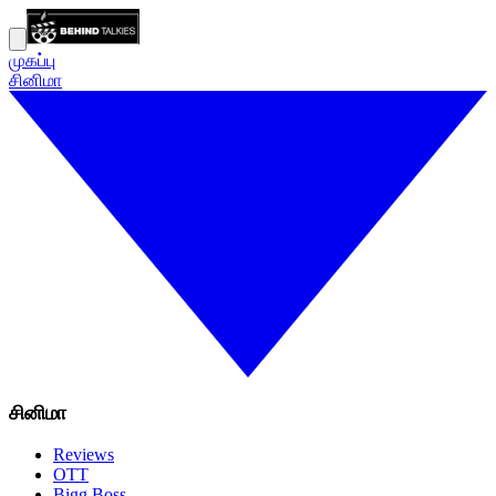
முகப்பு
சினிமா
சினிமா
Reviews
OTT
Bigg Boss