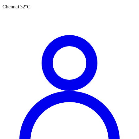
Chennai
32
°C
தமிழ்