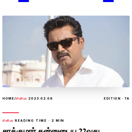
HOME
/
சினிமா
2023.02.06
EDITION · TA
சினிமா
READING TIME ·
2
MIN
சரத்குமார் தன்னுடைய 22வது