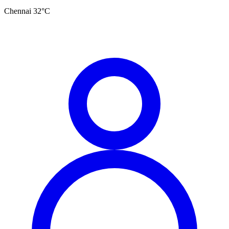
Chennai
32
°C
தமிழ்