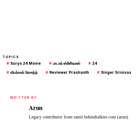
TOPICS
#
Surya 24 Movie
#
பாடகர் ஸ்ரீனிவாஸ்
#
24
#
விமர்சகர் பிரசாந்த்
#
Reviewer Prashanth
#
Singer Srinivas
WRITTEN BY
Arun
A
Legacy contributor from tamil.behindtalkies.com (arun).