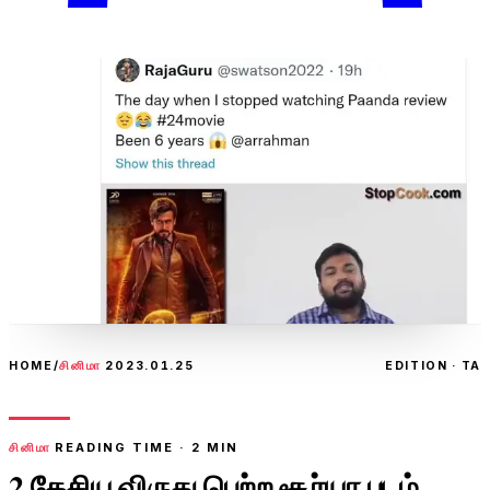
HOME
/
சினிமா
2023.01.25
EDITION · TA
சினிமா
READING TIME ·
2
MIN
2 தேசிய விருது பெற்ற சூர்யா படம்