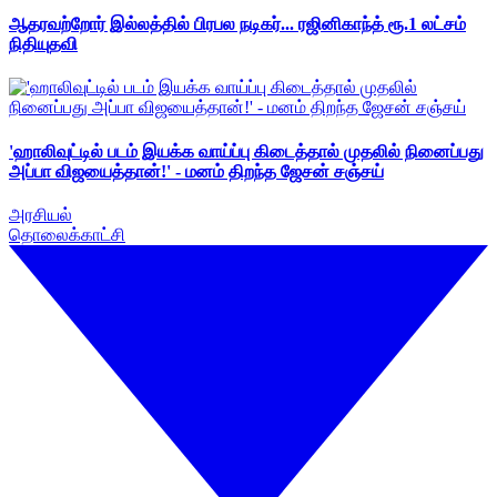
ஆதரவற்றோர் இல்லத்தில் பிரபல நடிகர்... ரஜினிகாந்த் ரூ.1 லட்சம்
நிதியுதவி
'ஹாலிவுட்டில் படம் இயக்க வாய்ப்பு கிடைத்தால் முதலில் நினைப்பது
அப்பா விஜயைத்தான்!' - மனம் திறந்த ஜேசன் சஞ்சய்
அரசியல்
தொலைக்காட்சி