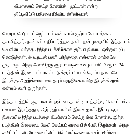
மேலும், பெரிய பட்ஜெட் படம் என்பதால் சூர்யாவே படத்தை
தயாரித்தார். நாங்கள் எதிர்பார்த்ததை விட நன்முறையில் இந்த படம்
வெளியே வந்தது. இந்த படத்திற்காக சூர்யா நிறைய ஒத்துழைப்பு
கொடுத்தார். அவருடன் பணி புரிந்ததை என்னால் மறக்கவே
முடியாது. அந்த அளவிற்கு சூர்யா கடின உழைப்பாளி. மேலும், 24
படத்தின் இரண்டாம் பாகம் எடுக்கும் பிளான் ரொம்ப நாளாவே
இருக்கு. அதற்க்கான கதையும் எழுதிகொண்டு இருக்கிறேன்
என்றும் கூறி இருந்தார்.
இந்த படத்தில் சூர்யாவின் நடிப்பை தாண்டி படத்திற்கு மிகவும் பக்க
பலமாக இருந்தது ஏ ஆர் ரஹ்மானின் இசை தான். இப்படி ஒரு
நிலையில் இந்த படத்தை விமர்சனம் செய்துள்ள பிரசாந்த், இந்த
படத்தின் இசையை கேலி செய்யும் வகையில் பேசி இருந்தார். அந்த
குறிப்பிட்ட வீடியோவை ட்விட்டரில் நெட்டிசன் ஒருவர் பகிர்ந்து