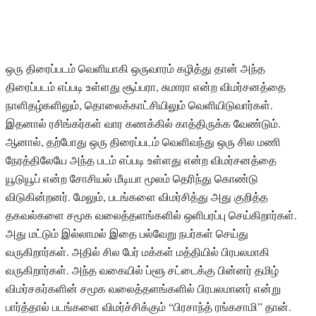
ஒரு திரைப்படம் வெளியாகி ஒருவாரம் கழித்து தான் அந்த
திரைப்படம் எப்படி உள்ளது சூப்பரா, சுமாரா என்ற விமர்சனத்தை
நாளிதழ்களிலும், தொலைக்காட்சியிலும் வெளியிடுவார்கள்.
இதனால் ரசிங்கர்கள் வார கணக்கில் காத்திருக்க வேண்டும்.
ஆனால், தற்போது ஒரு திரைப்படம் வெளிவந்து ஒரு சில மணி
நேரத்திலேயே அந்த படம் எப்படி உள்ளது என்ற விமர்சனத்தை
யூடுயூப் என்ற சோசியல் மீடியா மூலம் தெரிந்து கொண்டு
விடுகின்றனர். மேலும், படங்களை விமர்சித்து அது குறித்த
தகவல்களை சமூக வலைத்தளங்களில் ஒளிபரப்பு செய்கிறார்கள்.
அது மட்டும் இல்லாமல் இதை பல்வேறு நபர்கள் செய்து
வருகிறார்கள். அதில் சில பேர் மக்கள் மத்தியில் பிரபலமாகி
வருகிறார்கள். அந்த வகையில் ப்ளூ சட்டைக்கு பின்னர் தமிழ்
விமர்சகர்களின் சமூக வலைத்தளங்களில் பிரபலமானர் என்று
பார்த்தால் படங்களை விமர்ச்சிக்கும் “பிரசாந்த் ரங்கசாமி” தான்.