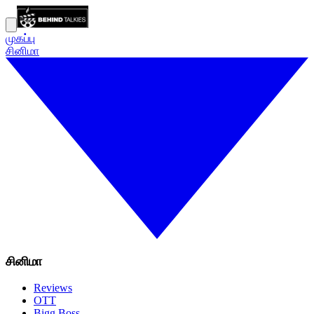
முகப்பு
சினிமா
சினிமா
Reviews
OTT
Bigg Boss