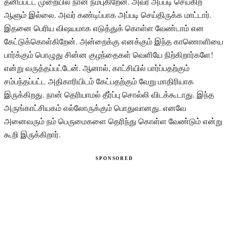
தனிப்பட்ட முறையில் நான் நம்புகிறேன். அவர் அப்படி செய்கிற
ஆளும் இல்லை. அவர் கண்டிப்பாக அப்படி செய்திருக்க மாட்டார்.
இதனை பெரிய விஷயமாக எடுத்துக் கொள்ள வேண்டாம் என
கேட்டுக்கொள்கிறேன். அன்றைக்கு எனக்கும் இந்த காணொளியை
பார்க்கும் பொழுது சின்ன குழந்தைகள் வெளியே நிற்கிறார்களே!
என்று வருத்தப்பட்டேன். ஆனால், காட்சியில் பார்ப்பதற்கும்
சம்பந்தப்பட்ட அதிகாரியிடம் கேட்பதற்கும் வேறு மாதிரியாக
இருக்கிறது. நான் தெரியாமல் தீர்ப்பு சொல்லி விடக்கூடாது. இந்த
அருங்காட்சியகம் எல்லோருக்கும் பொதுவானது. எனவே
அனைவரும் நம் பெருமைகளை தெரிந்து கொள்ள வேண்டும் என்று
கூறி இருக்கிறார்.