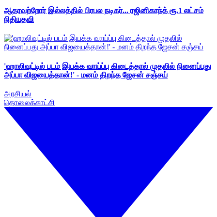
ஆதரவற்றோர் இல்லத்தில் பிரபல நடிகர்... ரஜினிகாந்த் ரூ.1 லட்சம்
நிதியுதவி
'ஹாலிவுட்டில் படம் இயக்க வாய்ப்பு கிடைத்தால் முதலில் நினைப்பது
அப்பா விஜயைத்தான்!' - மனம் திறந்த ஜேசன் சஞ்சய்
அரசியல்
தொலைக்காட்சி