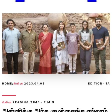
HOME
/
சினிமா
2023.04.05
EDITION · TA
சினிமா
READING TIME ·
2
MIN
அன்னிக்கு அந்த குழந்தைங்க எல்லாம்