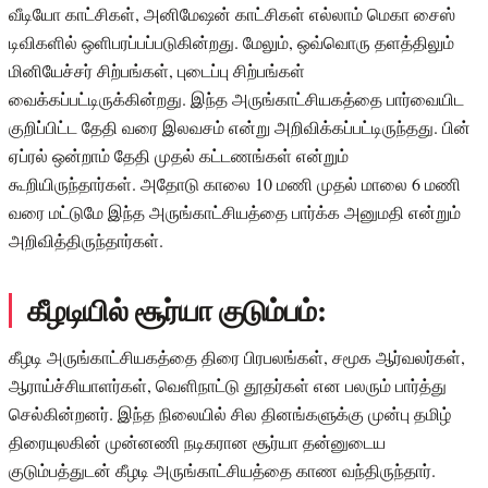
வீடியோ காட்சிகள், அனிமேஷன் காட்சிகள் எல்லாம் மெகா சைஸ்
டிவிகளில் ஒளிபரப்பப்படுகின்றது. மேலும், ஒவ்வொரு தளத்திலும்
மினியேச்சர் சிற்பங்கள், புடைப்பு சிற்பங்கள்
வைக்கப்பட்டிருக்கின்றது. இந்த அருங்காட்சியகத்தை பார்வையிட
குறிப்பிட்ட தேதி வரை இலவசம் என்று அறிவிக்கப்பட்டிருந்தது. பின்
ஏப்ரல் ஒன்றாம் தேதி முதல் கட்டணங்கள் என்றும்
கூறியிருந்தார்கள். அதோடு காலை 10 மணி முதல் மாலை 6 மணி
வரை மட்டுமே இந்த அருங்காட்சியத்தை பார்க்க அனுமதி என்றும்
அறிவித்திருந்தார்கள்.
கீழடியில் சூர்யா குடும்பம்:
கீழடி அருங்காட்சியகத்தை திரை பிரபலங்கள், சமூக ஆர்வலர்கள்,
ஆராய்ச்சியாளர்கள், வெளிநாட்டு தூதர்கள் என பலரும் பார்த்து
செல்கின்றனர். இந்த நிலையில் சில தினங்களுக்கு முன்பு தமிழ்
திரையுலகின் முன்னணி நடிகரான சூர்யா தன்னுடைய
குடும்பத்துடன் கீழடி அருங்காட்சியத்தை காண வந்திருந்தார்.