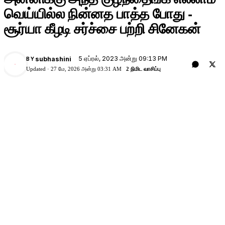
வெய்யில்ல நின்னத பாத்த போது -
சூர்யா கீழடி சர்ச்சை பற்றி சினேகன்
5 ஏப்ரல், 2023 அன்று 09:13 PM
subhashini
BY
Updated ·
27 மே, 2026 அன்று 03:31 AM
2 நிமிட வாசிப்பு