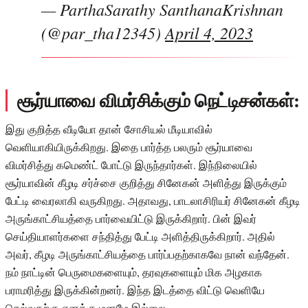
— ParthaSarathy SanthanaKrishnan
(@par_tha12345)
April 4, 2023
சூர்யாவை விமர்சிக்கும் நெட்டிசன்கள்:
இது குறித்த வீடியோ தான் சோசியல் மீடியாவில்
வெளியாகியிருக்கிறது. இதை பார்த்த பலரும் சூர்யாவை
விமர்சித்து கமெண்ட் போட்டு இருந்தார்கள். இந்நிலையில்
சூர்யாவின் கீழடி சர்ச்சை குறித்து சினேகன் அளித்து இருக்கும்
பேட்டி வைரலாகி வருகிறது. அதாவது, பாடலாசிரியர் சினேகன் கீழடி
அருங்காட்சியத்தை பார்வையிட்டு இருக்கிறார். பின் இவர்
செய்தியாளர்களை சந்தித்து பேட்டி அளித்திருக்கிறார். அதில்
அவர், கீழடி அருங்காட்சியத்தை பார்ப்பதற்காகவே நான் வந்தேன்.
நம் நாட்டின் பெருமைகளையும், தரவுகளையும் மிக அழகாக
பராமரித்து இருக்கின்றனர். இந்த இடத்தை விட்டு வெளியே
செல்வதற்கு எனக்கு மனமே இல்லை.