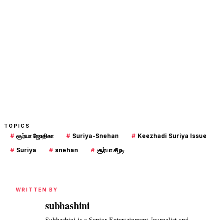
TOPICS
#
சூர்யா ஜோதிகா
#
Suriya-Snehan
#
Keezhadi Suriya Issue
#
Suriya
#
snehan
#
சூர்யா கீழடி
WRITTEN BY
subhashini