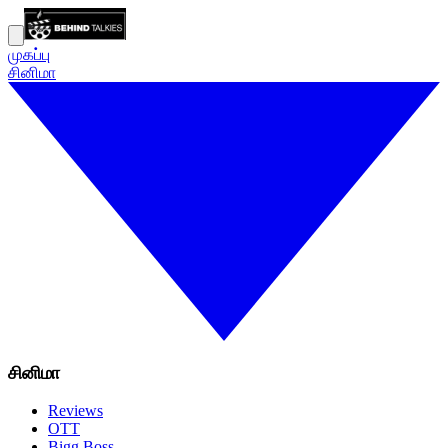
முகப்பு
சினிமா
சினிமா
Reviews
OTT
Bigg Boss