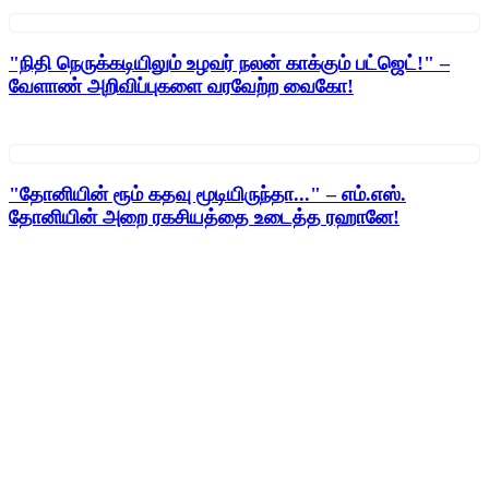
"நிதி நெருக்கடியிலும் உழவர் நலன் காக்கும் பட்ஜெட்!" –
வேளாண் அறிவிப்புகளை வரவேற்ற வைகோ!
"தோனியின் ரூம் கதவு மூடியிருந்தா..." – எம்.எஸ்.
தோனியின் அறை ரகசியத்தை உடைத்த ரஹானே!