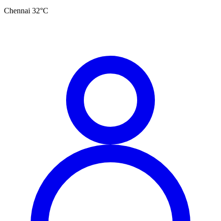
Chennai
32
°C
தமிழ்