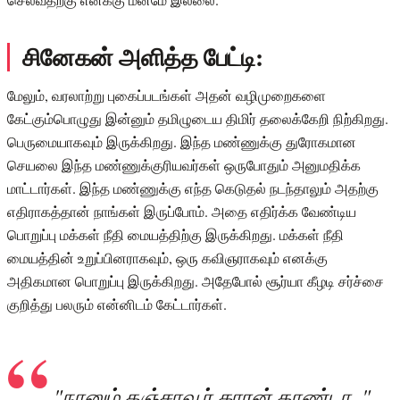
சினேகன் அளித்த பேட்டி:
மேலும், வரலாற்று புகைப்படங்கள் அதன் வழிமுறைகளை
கேட்கும்பொழுது இன்னும் தமிழுடைய திமிர் தலைக்கேறி நிற்கிறது.
பெருமையாகவும் இருக்கிறது. இந்த மண்ணுக்கு துரோகமான
செயலை இந்த மண்ணுக்குரியவர்கள் ஒருபோதும் அனுமதிக்க
மாட்டார்கள். இந்த மண்ணுக்கு எந்த கெடுதல் நடந்தாலும் அதற்கு
எதிராகத்தான் நாங்கள் இருப்போம். அதை எதிர்க்க வேண்டிய
பொறுப்பு மக்கள் நீதி மையத்திற்கு இருக்கிறது. மக்கள் நீதி
மையத்தின் உறுப்பினராகவும், ஒரு கவிஞராகவும் எனக்கு
அதிகமான பொறுப்பு இருக்கிறது. அதேபோல் சூர்யா கீழடி சர்ச்சை
குறித்து பலரும் என்னிடம் கேட்டார்கள்.
"நானும் தஞ்சாவூர் காரன் தாண்டா.."