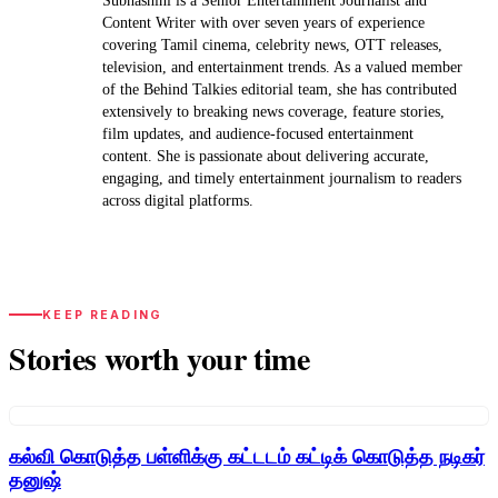
Subhashini is a Senior Entertainment Journalist and
Content Writer with over seven years of experience
covering Tamil cinema, celebrity news, OTT releases,
television, and entertainment trends. As a valued member
of the Behind Talkies editorial team, she has contributed
extensively to breaking news coverage, feature stories,
film updates, and audience-focused entertainment
content. She is passionate about delivering accurate,
engaging, and timely entertainment journalism to readers
across digital platforms.
KEEP READING
Stories worth your time
கல்வி கொடுத்த பள்ளிக்கு கட்டடம் கட்டிக் கொடுத்த நடிகர்
தனுஷ்