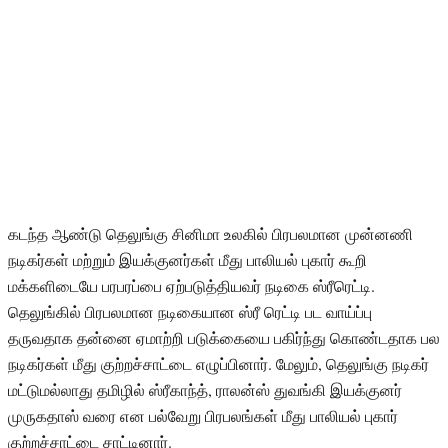
கடந்த ஆண்டு தெலுங்கு சினிமா உலகில் பிரபலமான முன்னணி
நடிகர்கள் மற்றும் இயக்குனர்கள் மீது பாலியல் புகார் கூறி
மக்களிடையே பரபரப்பை ஏற்படுத்தியவர் நடிகை ஸ்ரீரெட்டி.
தெலுங்கில் பிரபலமான நடிகையான ஸ்ரீ ரெட்டி பட வாய்ப்பு
தருவதாக தன்னை ஏமாற்றி படுக்கையை பகிர்ந்து கொண்டதாக பல
நடிகர்கள் மீது குற்றச்சாட்டை எழுப்பினார். மேலும், தெலுங்கு நடிகர்
மட்டுமல்லாது தமிழில் ஸ்ரீகாந்த், ராலன்ஸ் துவங்கி இயக்குனர்
முருகதாஸ் வரை என பல்வேறு பிரபலங்கள் மீது பாலியல் புகார்
குற்றச்சாட்டை சாட்டினார்.