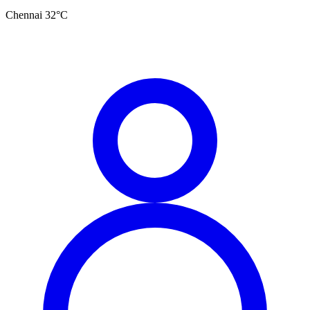
Chennai
32
°C
தமிழ்