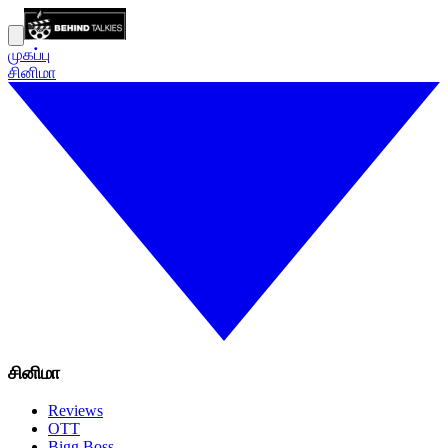
முகப்பு
சினிமா
சினிமா
Reviews
OTT
Bigg Boss