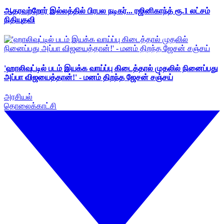
ஆதரவற்றோர் இல்லத்தில் பிரபல நடிகர்... ரஜினிகாந்த் ரூ.1 லட்சம்
நிதியுதவி
'ஹாலிவுட்டில் படம் இயக்க வாய்ப்பு கிடைத்தால் முதலில் நினைப்பது
அப்பா விஜயைத்தான்!' - மனம் திறந்த ஜேசன் சஞ்சய்
அரசியல்
தொலைக்காட்சி