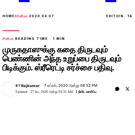
HOME
/
சினிமா
2020.04.07
EDITION · TA
சினிமா
READING TIME ·
1
MIN
முருகதாஸுக்கு கதை திருடவும்
பெண்ணின் அந்த உறுப்பை திருடவும்
பிடிக்கும். ஸ்ரீரெட்டி சர்ச்சை பதிவு.
7 ஏப்ரல், 2020 அன்று 08:52 PM
Rajkumar
BY
Updated ·
27 மே, 2026 அன்று 03:35 AM
1 நிமிட வாசிப்பு