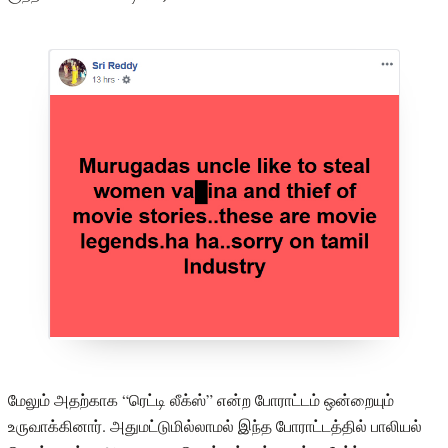
மேலும் அதற்காக “ரெட்டி லீக்ஸ்” என்ற போராட்டம் ஒன்றையும்
உருவாக்கினார். அதுமட்டுமில்லாமல் இந்த போராட்டத்தில் பாலியல்