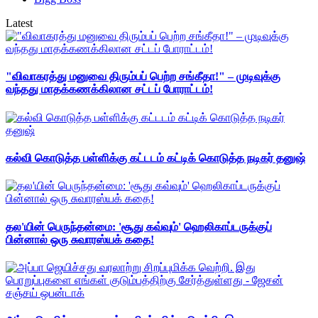
Latest
"விவாகரத்து மனுவை திரும்பப் பெற்ற சங்கீதா!" – முடிவுக்கு
வந்தது மாதக்கணக்கிலான சட்டப் போராட்டம்!
கல்வி கொடுத்த பள்ளிக்கு கட்டடம் கட்டிக் கொடுத்த நடிகர் தனுஷ்
தல'யின் பெருந்தன்மை: 'சூது கவ்வும்' ஹெலிகாப்டருக்குப்
பின்னால் ஒரு சுவாரஸ்யக் கதை!