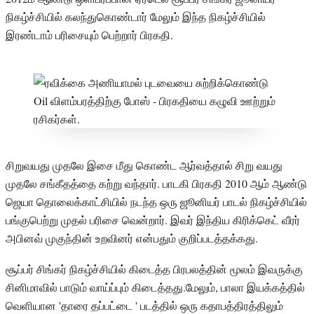
நிகழ்ச்சியில் கலந்துகொண்டார் மேலும் இந்த நிகழ்ச்சியில்
இரண்டாம் பரிசையும் பெற்றார் பிரகதி.
சிறுவயது முதலே இசை மீது கொண்ட ஆர்வத்தால் சிறு வயது
முதலே சங்கீதத்தை கற்று வந்தார். பாடகி பிரகதி 2010 ஆம் ஆண்டு
ஜெயா தொலைக்காட்சியில் நடந்த ஒரு ஜூனியர் பாடல் நிகழ்ச்சியில்
பங்குபெற்று முதல் பரிசை வென்றார். இவர் இந்திய கிரிக்கெட் வீரர்
அபினவ் முகுந்தின் உறவினர் என்பதும் குறிப்படத்தக்கது.
சூப்பர் சிங்கர் நிகழ்ச்சியில் கிடைத்த பிரபலத்தின் மூலம் இவருக்கு
சினிமாவில் பாடும் வாய்ப்பும் கிடைத்தது.மேலும், பாலா இயக்கத்தில்
வெளியான 'தாரை தப்பட்டை ' படத்தில் ஒரு கதாபத்திரத்திலும்