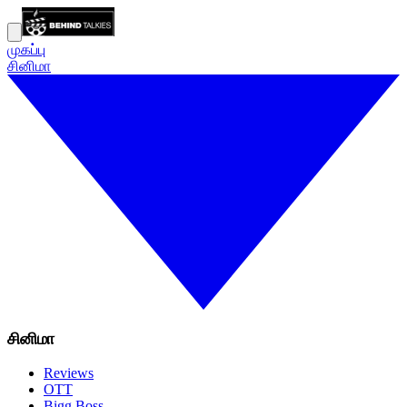
முகப்பு
சினிமா
சினிமா
Reviews
OTT
Bigg Boss