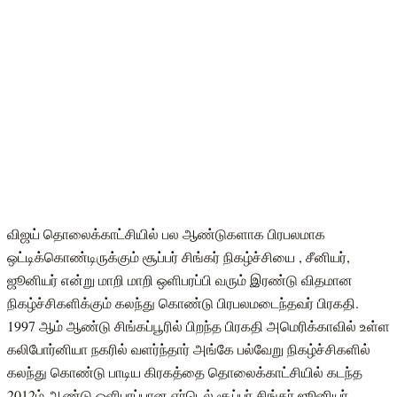
விஜய் தொலைக்காட்சியில் பல ஆண்டுகளாக பிரபலமாக
ஒட்டிக்கொண்டிருக்கும் சூப்பர் சிங்கர் நிகழ்ச்சியை , சீனியர்,
ஜூனியர் என்று மாறி மாறி ஒளிபரப்பி வரும் இரண்டு விதமான
நிகழ்ச்சிகளிக்கும் கலந்து கொண்டு பிரபலமடைந்தவர் பிரகதி.
1997 ஆம் ஆண்டு சிங்கப்பூரில் பிறந்த பிரகதி அமெரிக்காவில் உள்ள
கலிபோர்னியா நகரில் வளர்ந்தார் அங்கே பல்வேறு நிகழ்ச்சிகளில்
கலந்து கொண்டு பாடிய கிரகத்தை தொலைக்காட்சியில் கடந்த
2012ம் ஆண்டு ஒளிபரப்பான ஏர்டெல் சூப்பர் சிங்கர் ஜூனியர்