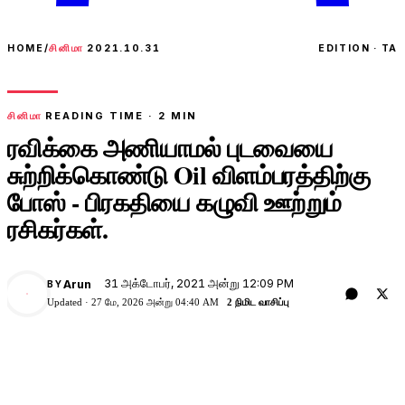
HOME
/
சினிமா
2021.10.31
EDITION · TA
சினிமா
READING TIME ·
2
MIN
ரவிக்கை அணியாமல் புடவையை
சுற்றிக்கொண்டு Oil விளம்பரத்திற்கு
போஸ் - பிரகதியை கழுவி ஊற்றும்
ரசிகர்கள்.
31 அக்டோபர், 2021 அன்று 12:09 PM
Arun
BY
A
Updated ·
27 மே, 2026 அன்று 04:40 AM
2 நிமிட வாசிப்பு