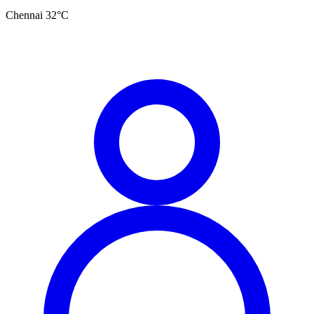
Chennai
32
°C
தமிழ்