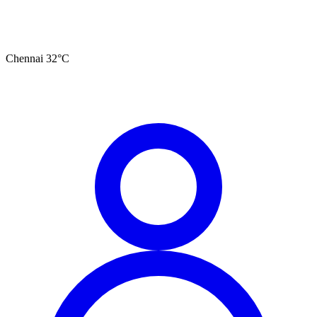
Chennai
32
°C
தமிழ்