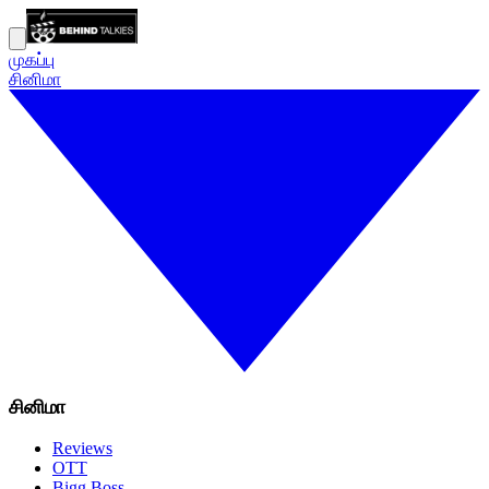
முகப்பு
சினிமா
சினிமா
Reviews
OTT
Bigg Boss