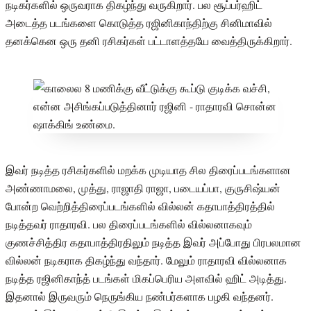
நடிகர்களில் ஒருவராக திகழ்ந்து வருகிறார். பல சூப்பர்ஹிட்
அடைத்த படங்களை கொடுத்த ரஜினிகாந்திற்கு சினிமாவில்
தனக்கென ஒரு தனி ரசிகர்கள் பட்டாளத்தயே வைத்திருக்கிறார்.
இவர் நடித்த ரசிகர்களில் மறக்க முடியாத சில திரைப்படங்களான
அண்ணாமலை, முத்து, ராஜாதி ராஜா, படையப்பா, குருசிஷ்யன்
போன்ற வெற்றித்திரைப்படங்களில் வில்லன் கதாபாத்திரத்தில்
நடித்தவர் ராதாரவி. பல திரைப்படங்களில் வில்லனாகவும்
குணச்சித்திர கதாபாத்திரதிலும் நடித்த இவர் அப்போது பிரபலமான
வில்லன் நடிகராக திகழ்ந்து வந்தார். மேலும் ராதாரவி வில்லனாக
நடித்த ரஜினிகாந்த் படங்கள் மிகப்பெரிய அளவில் ஹிட் அடித்து.
இதனால் இருவரும் நெருங்கிய நண்பர்களாக பழகி வந்தனர்.