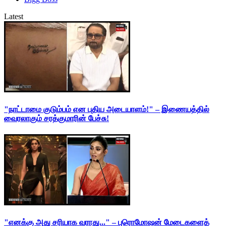
Latest
"நாட்டாமை குடும்பம் என புதிய அடையாளம்!" – இணையத்தில்
வைரலாகும் சரத்குமாரின் பேச்சு!
"எனக்கு அது சரியாக வராது..." – புரொமோஷன் மேடைகளைத்