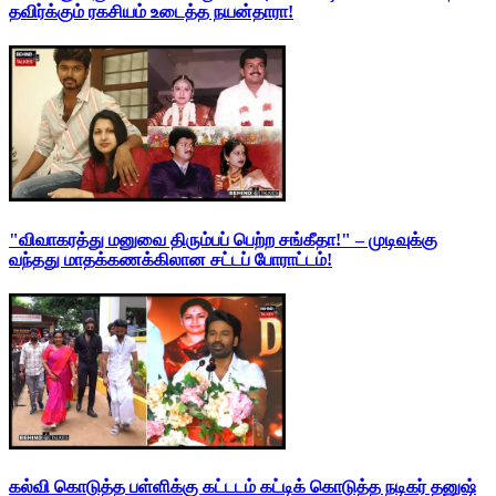
தவிர்க்கும் ரகசியம் உடைத்த நயன்தாரா!
"விவாகரத்து மனுவை திரும்பப் பெற்ற சங்கீதா!" – முடிவுக்கு
வந்தது மாதக்கணக்கிலான சட்டப் போராட்டம்!
கல்வி கொடுத்த பள்ளிக்கு கட்டடம் கட்டிக் கொடுத்த நடிகர் தனுஷ்