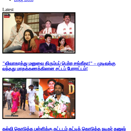
Latest
"விவாகரத்து மனுவை திரும்பப் பெற்ற சங்கீதா!" – முடிவுக்கு
வந்தது மாதக்கணக்கிலான சட்டப் போராட்டம்!
கல்வி கொடுத்த பள்ளிக்கு கட்டடம் கட்டிக் கொடுத்த நடிகர் தனுஷ்