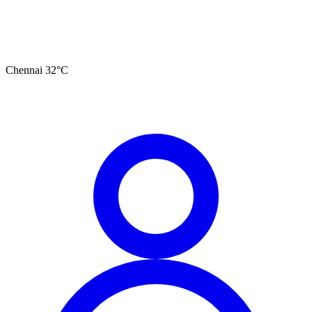
Chennai
32
°C
தமிழ்