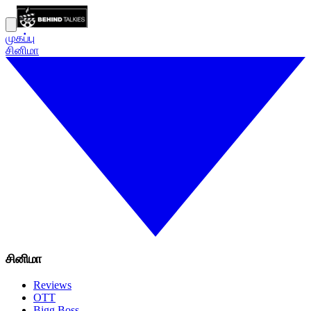
முகப்பு
சினிமா
சினிமா
Reviews
OTT
Bigg Boss