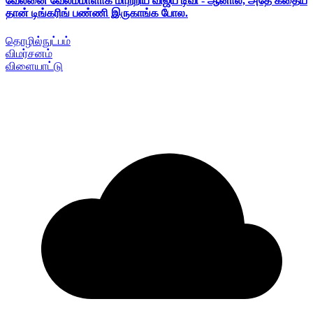
வேலனை வேலம்மாளாக மாற்றிய விஜய் டிவி - ஆனால், அதே கதைய
தான் டிங்கரிங் பண்ணி இருகாங்க போல.
தொழில்நுட்பம்
விமர்சனம்
விளையாட்டு