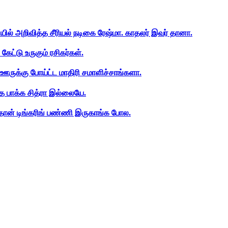
ியில் அறிவித்த சீரியல் நடிகை ரேஷ்மா. காதலர் இவர் தானா.
ேட்டு உருகும் ரசிகர்கள்.
ஊருக்கு போய்ட்ட மாதிரி சமாளிச்சாங்களா.
த பாக்க சித்ரா இல்லையே.
ான் டிங்கரிங் பண்ணி இருகாங்க போல.