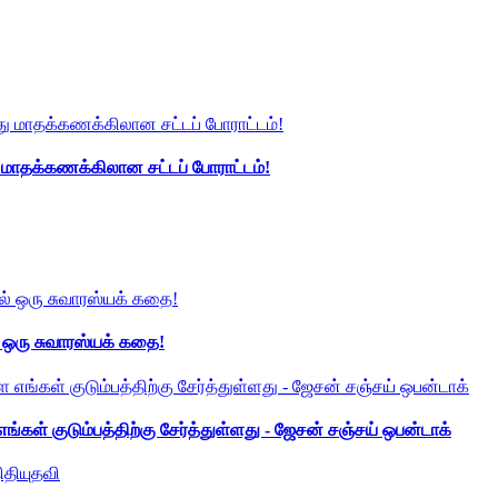
து மாதக்கணக்கிலான சட்டப் போராட்டம்!
் ஒரு சுவாரஸ்யக் கதை!
ங்கள் குடும்பத்திற்கு சேர்த்துள்ளது - ஜேசன் சஞ்சய் ஒபன்டாக்