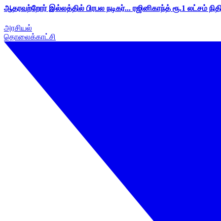
ஆதரவற்றோர் இல்லத்தில் பிரபல நடிகர்... ரஜினிகாந்த் ரூ.1 லட்சம் நித
அரசியல்
தொலைக்காட்சி