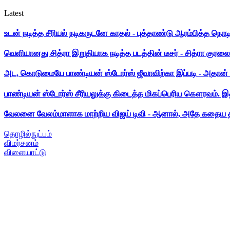
Latest
உடன் நடித்த சீரியல் நடிகருடனே காதல் - புத்தாண்டு ஆரம்பித்த நொட
வெளியானது சித்ரா இறுதியாக நடித்த படத்தின் டீசர் - சித்ரா குரலை க
அட, கொடுமையே பாண்டியன் ஸ்டோர்ஸ் ஜீவாவிற்கா இப்படி - அதான் 
பாண்டியன் ஸ்டோர்ஸ் சீரியலுக்கு கிடைத்த மிகப்பெரிய கௌரவம். இ
வேலனை வேலம்மாளாக மாற்றிய விஜய் டிவி - ஆனால், அதே கதைய த
தொழில்நுட்பம்
விமர்சனம்
விளையாட்டு