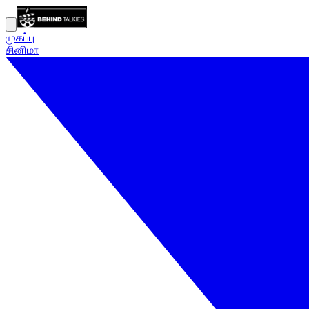
முகப்பு
சினிமா