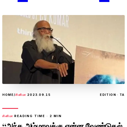
HOME
/
சினிமா
2023.09.15
EDITION · TA
சினிமா
READING TIME ·
2
MIN
“அந்த அம்மாவுக்கு என்ன வேண்டுதல்