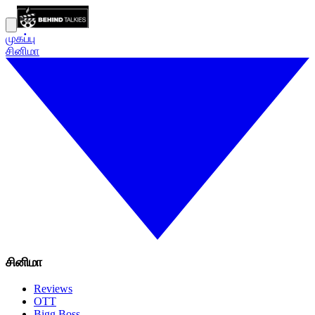
முகப்பு
சினிமா
சினிமா
Reviews
OTT
Bigg Boss