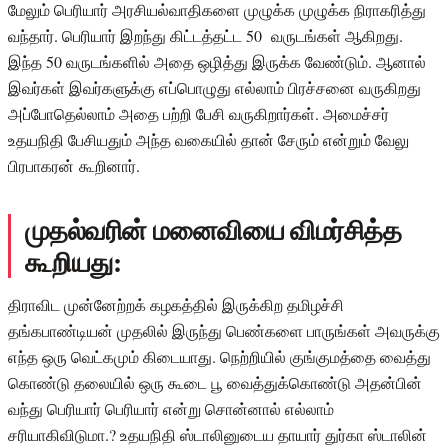
மேலும் பெரியார் அரசியல்வாதிகளை முழுக்க முழுக்க நிராகரித்து
வந்தார். பெரியார் இறந்து கிட்டத்தட்ட 50 வருடங்கள் ஆகிறது.
இந்த 50 வருடங்களில் அதை ஒழித்து இருக்க வேண்டும். ஆனால்
இவர்கள் இவர்களுக்கு எப்பொழுது எல்லாம் பிரச்சனை வருகிறது
அப்போதெல்லாம் அதை பற்றி பேசி வருகிறார்கள். அமைச்சர்
உதயநிதி பேசியதும் அந்த வகையில் தான் சேரும் என்றும் வேலு
பிரபாகரன் கூறினார்.
முதல்வரின் மனைவியை விமர்சித்த
கூறியது:
திராவிட முன்னேற்றக் கழகத்தில் இருக்கிற தமிழச்சி
தங்கபாண்டியன் முதலில் இருந்து பெண்களை பாருங்கள் அவருக்கு
எந்த ஒரு வெட்கமும் கிடையாது. நெற்றியில் குங்குமத்தை வைத்து
கொண்டு தலையில் ஒரு கூடை பூ வைத்துக்கொண்டு அதன்பின்
வந்து பெரியார் பெரியார் என்று சொன்னால் எல்லாம்
சரியாகிவிடுமா.? உதயநிதி ஸ்டாலினுடைய தாயார் துர்கா ஸ்டாலின்