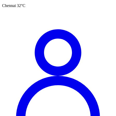
Chennai
32
°C
தமிழ்