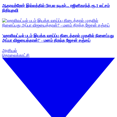
ஆதரவற்றோர் இல்லத்தில் பிரபல நடிகர்... ரஜினிகாந்த் ரூ.1 லட்சம்
நிதியுதவி
'ஹாலிவுட்டில் படம் இயக்க வாய்ப்பு கிடைத்தால் முதலில் நினைப்பது
அப்பா விஜயைத்தான்!' - மனம் திறந்த ஜேசன் சஞ்சய்
அரசியல்
தொலைக்காட்சி