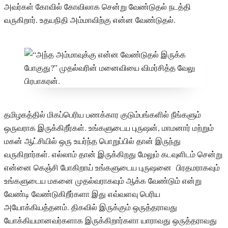
அவர்கள் கோவில் கோவிலாக சென்று வேண்டுதல் நடத்தி
வருகிறார். உதயநிதி அம்மாவிற்கு என்ன வேண்டுதல்.
தமிழகத்தில் மிகப்பெரிய பணக்கார குடும்பங்களில் நீங்களும்
ஒருவராக இருக்கிறீர்கள். உங்களுடைய புருஷன், மாமனார் மற்றும்
மகன் ஆட்சியில் ஒரு உயர்ந்த பொறுப்பில் தான் இருந்து
வருகிறார்கள். எல்லாம் தான் இருக்கிறது மேலும் கடவுளிடம் சென்று
என்னை கெஞ்சி போகிறாய் உங்களுடைய புருஷனை பிரதமராகவும்
உங்களுடைய மகனை முதல்வராகவும் ஆக்க வேண்டும் என்று
வேண்டி வேண்டுகிறீர்களா இது எவ்வளவு பெரிய
அயோக்கியத்தனம். திகவில் இருக்கும் ஒருத்தராவது
யோக்கியமானவர்களாக இருக்கிறார்களா யாராவது ஒருத்தராவது