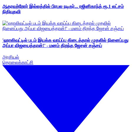
ஆதரவற்றோர் இல்லத்தில் பிரபல நடிகர்... ரஜினிகாந்த் ரூ.1 லட்சம்
நிதியுதவி
'ஹாலிவுட்டில் படம் இயக்க வாய்ப்பு கிடைத்தால் முதலில் நினைப்பது
அப்பா விஜயைத்தான்!' - மனம் திறந்த ஜேசன் சஞ்சய்
அரசியல்
தொலைக்காட்சி