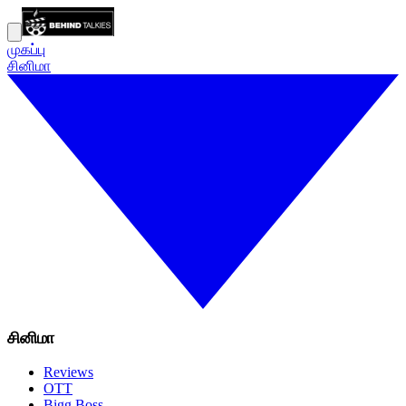
முகப்பு
சினிமா
சினிமா
Reviews
OTT
Bigg Boss