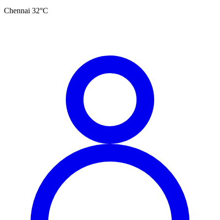
Chennai
32
°C
தமிழ்