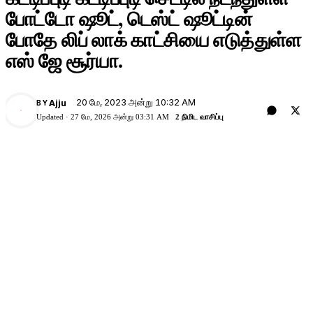
போட்டோ ஷூட், டெஸ்ட் ஷூட்டின்
போதே லிப் லாக் காட்சியை எடுத்துள்ள
எஸ் ஜே சூர்யா.
20 மே, 2023 அன்று 10:32 AM
Ajju
BY
A
Updated ·
27 மே, 2026 அன்று 03:31 AM
2 நிமிட வாசிப்பு