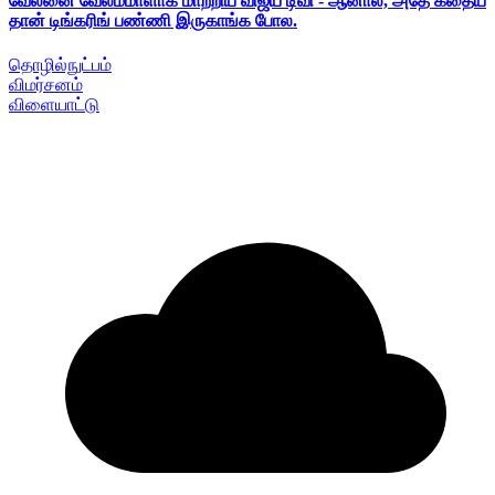
வேலனை வேலம்மாளாக மாற்றிய விஜய் டிவி - ஆனால், அதே கதைய
தான் டிங்கரிங் பண்ணி இருகாங்க போல.
தொழில்நுட்பம்
விமர்சனம்
விளையாட்டு