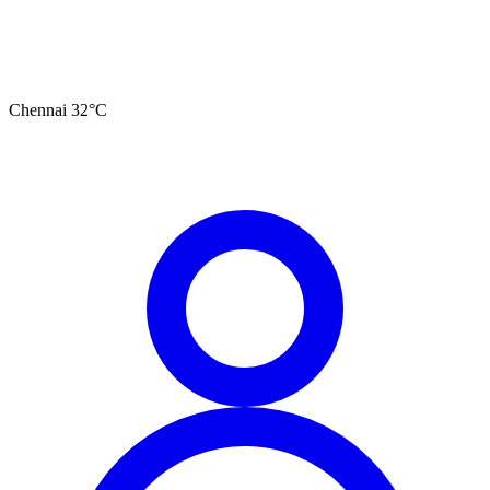
Chennai
32
°C
தமிழ்