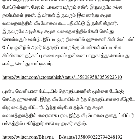
போட்டுள்ளார். மேலும், பாவனா மற்றும் சதீஸ் இருவருமே நல்ல
நண்பர்கள் தான். இவர்கள் இருவரும் இணைந்து சமூக
வலைதளத்தில் வீடியோவை கூட பதிவிட்டு இருக்கின்றனர்.
இருவருமே அடிக்கடி சமூக வலைதளத்தில் கேலி செய்து
கொள்வதும் உண்டு. இப்படி ஒரு நிலையில் ஹுசைனியின் லேட்டஸ்ட்
பேட்டி ஒன்றில் அவர் தொகுப்பாளருக்கு பெண்கள் எப்படி சில
சிம்பிளான தற்காப்பு கலை மூலம் தன்னை பாதுகாத்துகொள்வது
என்று செய்து காட்டினார்.
https://twitter.com/actorsathish/status/1358089583053922310
முன்பு வெளியான பேட்டியில் தொகுப்பாளரின் மூக்கை டேமேஜ்
செய்த ஹுசைனி, இந்த வீடியோவில் அந்த தொகுப்பாளரை கீழேயே
விழ வைத்து விட்டார். இந்த வீடியோ தற்போது சமூக
வளைத்தளத்தில் வைரலாக பரவ, இந்த வீடியோவை தனது ட்விட்டர்
பக்கத்தில் பகிர்ந்தார் காமெடி நடிகர் சதிஷ்.
https://twitter.com/Bhavna__B/status/1358090222794248192