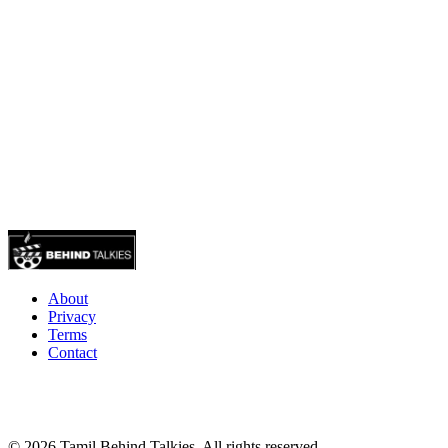
About
Privacy
Terms
Contact
© 2026 Tamil Behind Talkies. All rights reserved.