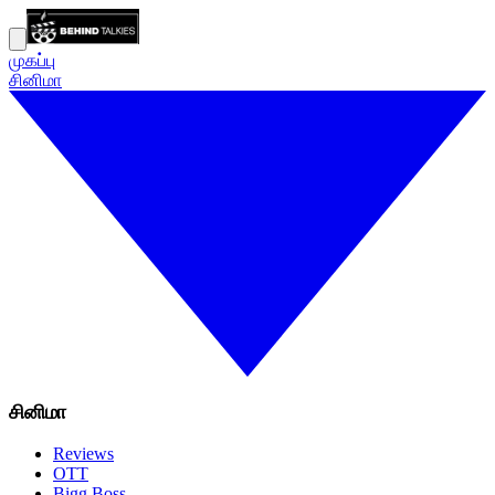
முகப்பு
சினிமா
சினிமா
Reviews
OTT
Bigg Boss