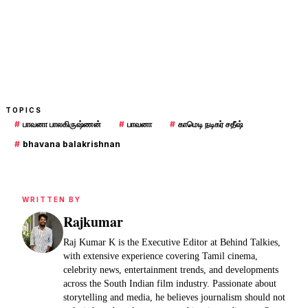
TOPICS
#
பாவனா பாலகிருஷ்ணன்
#
பாவனா
#
காமெடி நடிகர் சதீஷ்
#
bhavana balakrishnan
WRITTEN BY
Rajkumar
Raj Kumar K is the Executive Editor at Behind Talkies,
with extensive experience covering Tamil cinema,
celebrity news, entertainment trends, and developments
across the South Indian film industry. Passionate about
storytelling and media, he believes journalism should not