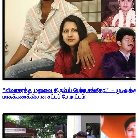
"விவாகரத்து மனுவை திரும்பப் பெற்ற சங்கீதா!" – முடிவுக்கு
மாதக்கணக்கிலான சட்டப் போராட்டம்!