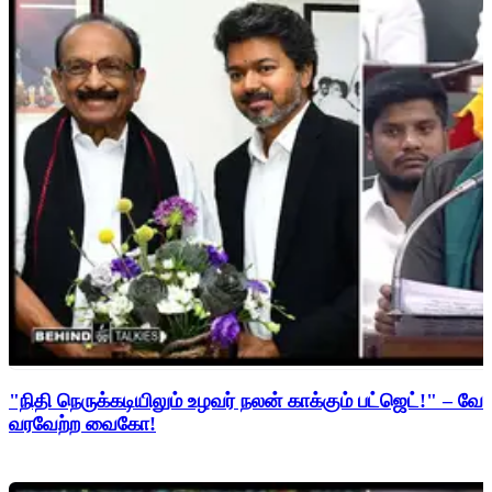
"நிதி நெருக்கடியிலும் உழவர் நலன் காக்கும் பட்ஜெட்!" – 
வரவேற்ற வைகோ!