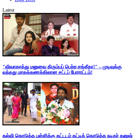
Latest
"விவாகரத்து மனுவை திரும்பப் பெற்ற சங்கீதா!" – முடிவுக்கு
வந்தது மாதக்கணக்கிலான சட்டப் போராட்டம்!
கல்வி கொடுத்த பள்ளிக்கு கட்டடம் கட்டிக் கொடுத்த நடிகர் தனுஷ்