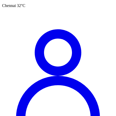
Chennai
32
°C
தமிழ்