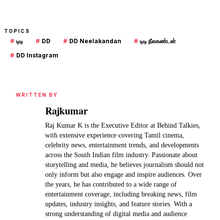
TOPICS
#
டிடி
#
DD
#
DD Neelakandan
#
டிடி நீலகண்டன்
#
DD Instagram
WRITTEN BY
Rajkumar
Raj Kumar K is the Executive Editor at Behind Talkies,
with extensive experience covering Tamil cinema,
celebrity news, entertainment trends, and developments
across the South Indian film industry. Passionate about
storytelling and media, he believes journalism should not
only inform but also engage and inspire audiences. Over
the years, he has contributed to a wide range of
entertainment coverage, including breaking news, film
updates, industry insights, and feature stories. With a
strong understanding of digital media and audience