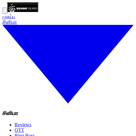
முகப்பு
சினிமா
சினிமா
Reviews
OTT
Bigg Boss