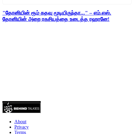
"தோனியின் ரூம் கதவு மூடியிருந்தா..." – எம்.எஸ்.
தோனியின் அறை ரகசியத்தை உடைத்த ரஹானே!
About
Privacy
Terms