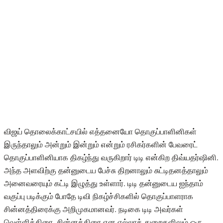
விஜய் தொலைக்காட்சயில் எத்தனையோ தொகுப்பாளினிகள்
இருந்தாலும் அன்றும் இன்றும் என்றும் ரசிகர்களின் பேவரைட்
தொகுப்பாளினியாக திகழ்ந்து வருகிறார் டிடி என்கிற திவ்யதர்ஷினி.
அந்த அளவிற்கு தன்னுடைய பேச்சு திறனாலும் சுட்டிதனத்தாலும்
அனைவரையும் கட்டி இழுத்து உள்ளார். டிடி தன்னுடைய ஐந்தாம்
வகுப்பு படிக்கும் போதே டிவி நிகழ்ச்சிகளில் தொகுப்பாளராக
சின்னத்திரைக்கு அறிமுகமானவர். நடிகை டிடி அவர்கள்
வெள்ளித்திரை, சின்னத்திரை என எல்லாத் துறைகளிலும் ஒரு