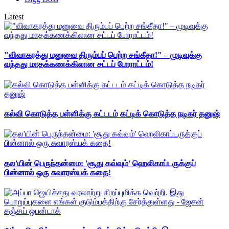
Latest
"விவாகரத்து மனுவை திரும்பப் பெற்ற சங்கீதா!" – முடிவுக்கு
வந்தது மாதக்கணக்கிலான சட்டப் போராட்டம்!
கல்வி கொடுத்த பள்ளிக்கு கட்டடம் கட்டிக் கொடுத்த நடிகர் தனுஷ்
தல'யின் பெருந்தன்மை: 'சூது கவ்வும்' ஹெலிகாப்டருக்குப்
பின்னால் ஒரு சுவாரஸ்யக் கதை!