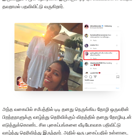
தவறாமல் பதவிவிட்டு வருகிறார்.
அந்த வகையில் சமீபத்தில் டிடி தனது நெருங்கிய தோழி ஒருவரின்
பிறந்தநாளுக்கு வாழ்த்து தெரிவிக்கும் விதத்தில் தனது தோழியுடன்
எடுத்துக்கொண்ட சில புகைப்பங்களை வீடியோவாக பதிவிட்டு
வாழ்த்து தெரிவித்து இருந்தார். அதில் ஒரு புகைப்பதில் உள்ளாடை