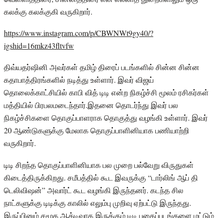
கலக்கு கலக்குகி வருகிறார்.
https://www.instagram.com/p/CBWNWt9gy40/?
igshid=16mkz43fltvfw
திவ்யதர்ஷினி அவர்கள் தமிழ் திரைப் படங்களில் சின்ன சின்ன
கதாபாத்திரங்களில் நடித்து உள்ளார். இவர் விஜய்
தொலைக்காட்சியில் காபி வித் டிடி என்ற நிகழ்ச்சி மூலம் ரசிகர்கள்
மத்தியில் பிரபலமடைந்தார்.இதனை தொடர்ந்து இவர் பல
நிகழ்ச்சிகளை தொகுப்பாளராக தொகுத்து வழங்கி உள்ளார். இவர்
20 ஆண்டுகளுக்கு மேலாக தொகுப்பாளினியாக பணியாற்றி
வருகிறார்.
டிடி சிறந்த தொகுப்பாளினியாக பல முறை பல்வேறு விருதுகள்
கிடைத்திருக்கிறது. சமீபத்தில் கூட இவருக்கு “டார்லிங் ஆப் தி
டெலிவிஷன்” அவார்ட் கூட வழங்கி இருந்தனர். கடந்த சில
நாட்களுக்கு டிடிக்கு காலில் எலும்பு முறிவு ஏற்பட்டு இருந்தது.
இருப்பினும் சமூக ஆக்டிவாக இருக்கும் டிடி புகைப்படங்களை மட்டும்