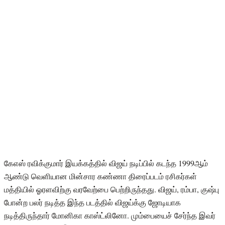
கேஎஸ் ரவிக்குமார் இயக்கத்தில் விஜய் நடிப்பில் கடந்த 1999ஆம்
ஆண்டு வெளியான மின்சார கண்ணா திரைப்படம் ரசிகர்கள்
மத்தியில் ஓரளவிற்கு வரவேற்பை பெற்றிருந்தது. விஜய், ரம்பா, குஷ்பு
போன்ற பலர் நடித்த இந்த படத்தில் விஜய்க்கு ஜோடியாக
நடித்திருந்தார் மோனிகா காஸ்ட்லினோ. மும்பையைச் சேர்ந்த இவர்