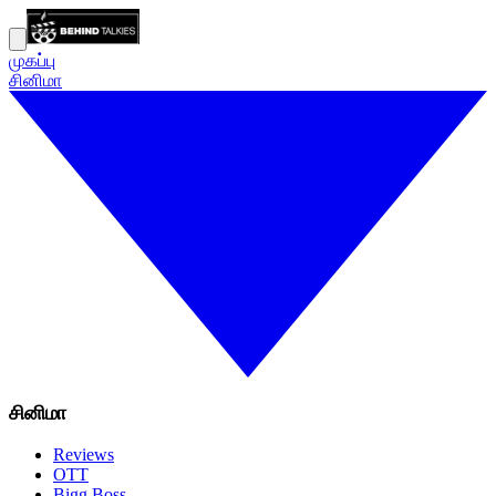
முகப்பு
சினிமா
சினிமா
Reviews
OTT
Bigg Boss