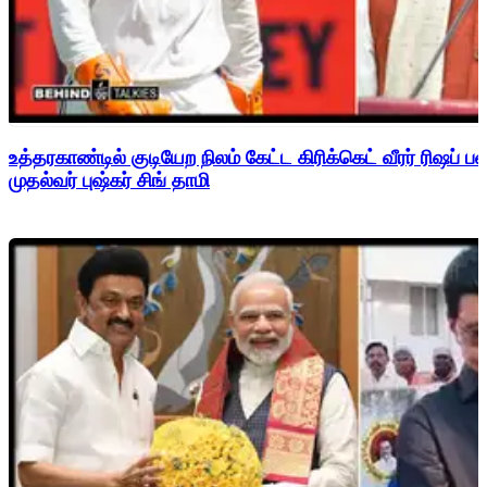
உத்தரகாண்டில் குடியேற நிலம் கேட்ட கிரிக்கெட் வீரர் ரிஷப்
முதல்வர் புஷ்கர் சிங் தாமி