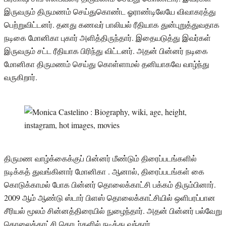
இருவரும் திருமணம் செய்துகொண்ட ஓராண்டிலேயே விவாகரத்து
பெற்றுவிட்டனர். தனது கணவர் பாலியல் ரீதியாக துன்புறுத்துவதாக
நடிகை மோனிகா புகார் அளித்திருந்தார். இதையடுத்து இவர்கள்
இருவரும் சட்ட ரீதியாக பிரிந்து விட்டனர். அதன் பின்னர் நடிகை
மோனிகா திருமணம் செய்து கொள்ளாமல் தனியாகவே வாழ்ந்து
வருகிறார்.
திருமண வாழ்க்கைக்குப் பின்னர் மீண்டும் திரைப்படங்களில்
நடிக்கத் துவங்கினார் மோனிகா . ஆனால், திரைப்படங்கள் கை
கொடுக்காமல் போக பின்னர் தொலைக்காட்சி பக்கம் திரும்பினார்.
2009 ஆம் ஆண்டு ஸ்டார் பிளஸ் தொலைக்காட்சியில் ஒளிபரப்பான
சீரியல் மூலம் சின்னத்திரையில் நுழைந்தார். அதன் பின்னர் பல்வேறு
தொலைக்காட்சி தொடர்களில் நடித்து வந்தார்.