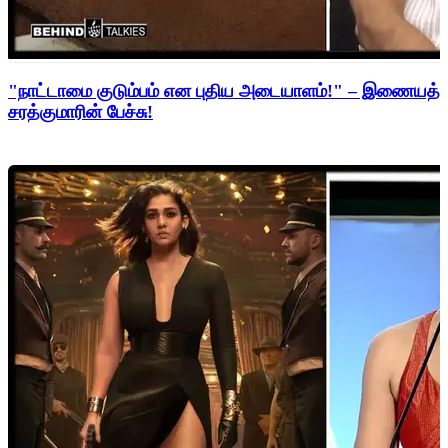
"நாட்டாமை குடும்பம் என புதிய அடையாளம்!" – இணையத்த
சரத்குமாரின் பேச்சு!