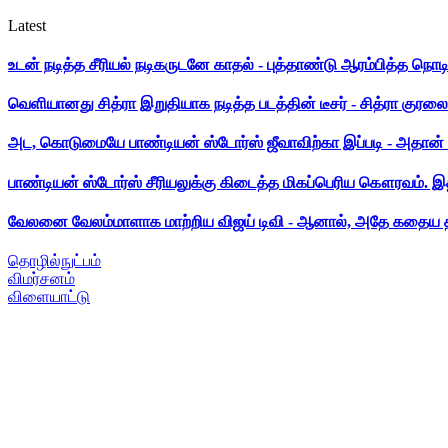
Latest
உடன் நடித்த சீரியல் நடிகருடனே காதல் - புத்தாண்டு ஆரம்பித்த நொட
வெளியானது சித்ரா இறுதியாக நடித்த படத்தின் டீசர் - சித்ரா குரலை க
அட, கொடுமையே பாண்டியன் ஸ்டோர்ஸ் ஜீவாவிற்கா இப்படி - அதான் 
பாண்டியன் ஸ்டோர்ஸ் சீரியலுக்கு கிடைத்த மிகப்பெரிய கௌரவம். இ
வேலனை வேலம்மாளாக மாற்றிய விஜய் டிவி - ஆனால், அதே கதைய த
தொழில்நுட்பம்
விமர்சனம்
விளையாட்டு