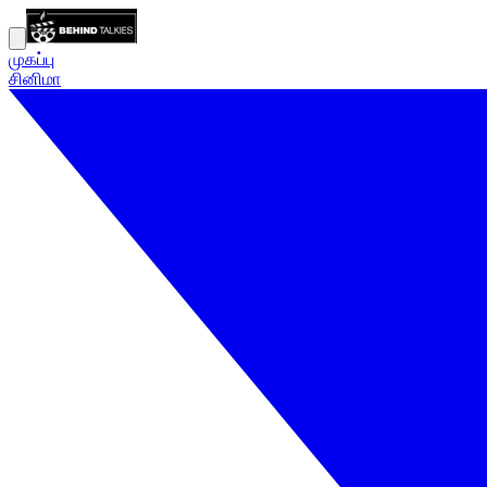
முகப்பு
சினிமா