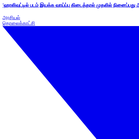
'ஹாலிவுட்டில் படம் இயக்க வாய்ப்பு கிடைத்தால் முதலில் நினைப்பது
அரசியல்
தொலைக்காட்சி