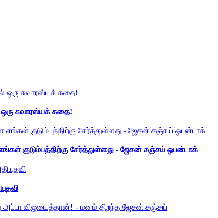
் ஒரு சுவாரஸ்யக் கதை!
ங்கள் குடும்பத்திற்கு சேர்த்துள்ளது - ஜேசன் சஞ்சய் ஒபன்டாக்
ியுதவி