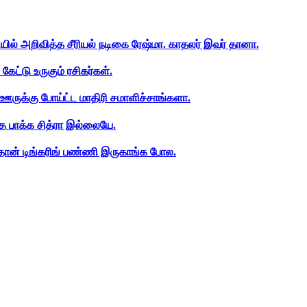
ியில் அறிவித்த சீரியல் நடிகை ரேஷ்மா. காதலர் இவர் தானா.
ேட்டு உருகும் ரசிகர்கள்.
ஊருக்கு போய்ட்ட மாதிரி சமாளிச்சாங்களா.
த பாக்க சித்ரா இல்லையே.
ான் டிங்கரிங் பண்ணி இருகாங்க போல.