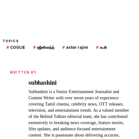
TOPICS
#
COOLIE
#
ரஜினிகாந்த்
#
actor rajini
#
கூலி
WRITTEN BY
subhashini
Subhashini is a Senior Entertainment Journalist and
Content Writer with over seven years of experience
covering Tamil cinema, celebrity news, OTT releases,
television, and entertainment trends. As a valued member
of the Behind Talkies editorial team, she has contributed
extensively to breaking news coverage, feature stories,
film updates, and audience-focused entertainment
content. She is passionate about delivering accurate,