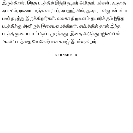
இருக்கிறார். இந்த படத்தில் இந்தி நடிகர் அமிதாப் பச்சன், ஃபஹத்
ஃபாசில், ராணா, மஞ்சு வாரியர், ஃபஹத் சிங், துஷாரா விஜயன் உட்பட
பலர் நடித்து இருக்கிறார்கள். லைகா நிறுவனம் தயாரிக்கும் இந்த
படத்திற்கு அனிருத் இசையமைக்கிறார். சமீபத்தில் தான் இந்த
படத்தினுடைய படப்பிடிப்பு முடிந்தது. இதை அடுத்து ரஜினியின்
‘கூலி’ படத்தை லோகேஷ் கனகராஜ் இயக்குகிறார்.