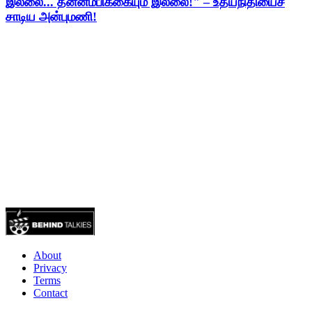
இல்லை... தன்னம்பிக்கையும் இல்லை!" – உதயநிதியைச்
சாடிய அன்புமணி!
About
Privacy
Terms
Contact