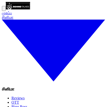
முகப்பு
சினிமா
சினிமா
Reviews
OTT
Bigg Boss