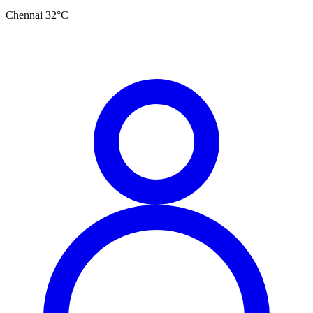
Chennai
32
°C
தமிழ்