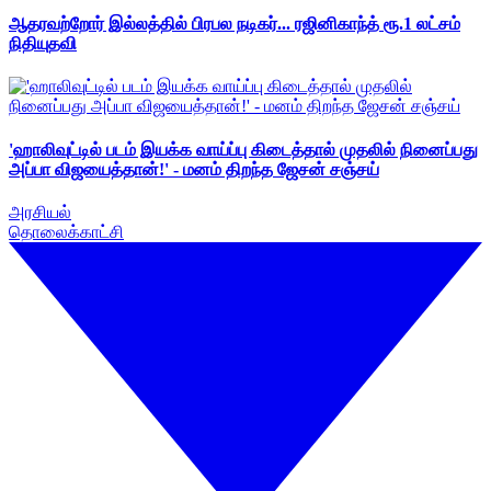
ஆதரவற்றோர் இல்லத்தில் பிரபல நடிகர்... ரஜினிகாந்த் ரூ.1 லட்சம்
நிதியுதவி
'ஹாலிவுட்டில் படம் இயக்க வாய்ப்பு கிடைத்தால் முதலில் நினைப்பது
அப்பா விஜயைத்தான்!' - மனம் திறந்த ஜேசன் சஞ்சய்
அரசியல்
தொலைக்காட்சி