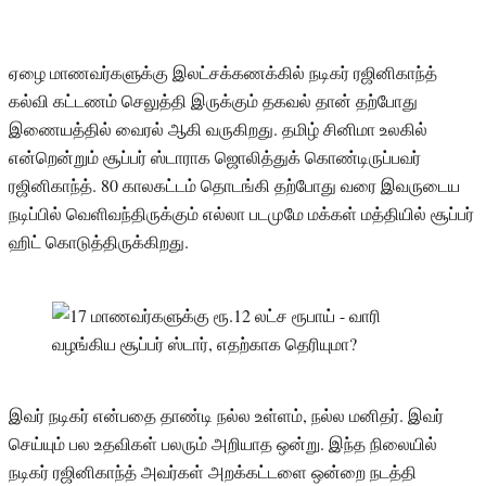
ஏழை மாணவர்களுக்கு இலட்சக்கணக்கில் நடிகர் ரஜினிகாந்த்
கல்வி கட்டணம் செலுத்தி இருக்கும் தகவல் தான் தற்போது
இணையத்தில் வைரல் ஆகி வருகிறது. தமிழ் சினிமா உலகில்
என்றென்றும் சூப்பர் ஸ்டாராக ஜொலித்துக் கொண்டிருப்பவர்
ரஜினிகாந்த். 80 காலகட்டம் தொடங்கி தற்போது வரை இவருடைய
நடிப்பில் வெளிவந்திருக்கும் எல்லா படமுமே மக்கள் மத்தியில் சூப்பர்
ஹிட் கொடுத்திருக்கிறது.
இவர் நடிகர் என்பதை தாண்டி நல்ல உள்ளம், நல்ல மனிதர். இவர்
செய்யும் பல உதவிகள் பலரும் அறியாத ஒன்று. இந்த நிலையில்
நடிகர் ரஜினிகாந்த் அவர்கள் அறக்கட்டளை ஒன்றை நடத்தி