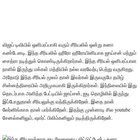
விஜய் டிவியில் ஒளிபரப்பாகி வரும் சீரியலில் ஒன்று கனா
கண்டேனடி. இந்த சீரியலில் ஹீரோ ஹீரோயினியாக ஜாய்சன் மற்றும்
சைத்ரா நடித்துக் கொண்டிருக்கிறார்கள். இந்த சீரியல் ஒளிபரப்பான
நாளில் இருந்து மக்கள் மத்தியில் நல்ல வரவேற்பு பெற்று வருகிறது.
அதோடு இந்த சீரியல் மூலம் தான் இவர்கள் இருவருமே தமிழ்
சின்னத்திரையில் அறிமுகமாகி இருக்கிறார்கள். இந்நிலையில் இது
தொடர்பாக அளித்த பேட்டியில் ஜாய்சன், ஐடி தொழிலில் இருந்து
இப்போதுதான் சீரியலுக்கு வந்திருக்கிறேன். இதை நான்
லேர்னிங்காக தான் பார்க்கிறேன். இதற்கு முன்னாடி சில youtube
சேனல்களிலும், ஷார்ட் பிலிம்களிலும் நடித்திருக்கிறேன்.