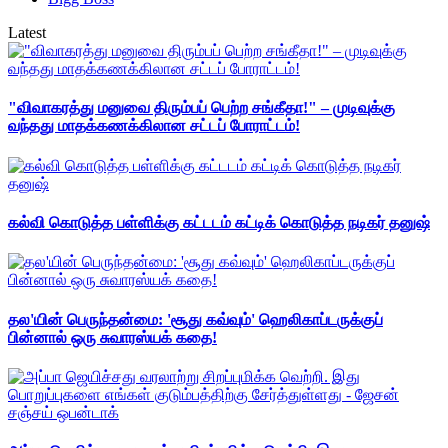
Latest
"விவாகரத்து மனுவை திரும்பப் பெற்ற சங்கீதா!" – முடிவுக்கு
வந்தது மாதக்கணக்கிலான சட்டப் போராட்டம்!
கல்வி கொடுத்த பள்ளிக்கு கட்டடம் கட்டிக் கொடுத்த நடிகர் தனுஷ்
தல'யின் பெருந்தன்மை: 'சூது கவ்வும்' ஹெலிகாப்டருக்குப்
பின்னால் ஒரு சுவாரஸ்யக் கதை!