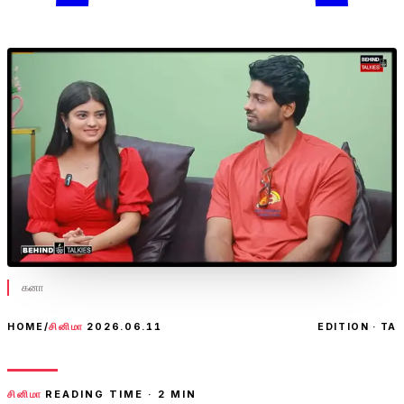
கனா
HOME
/
சினிமா
2026.06.11
EDITION · TA
சினிமா
READING TIME ·
2
MIN