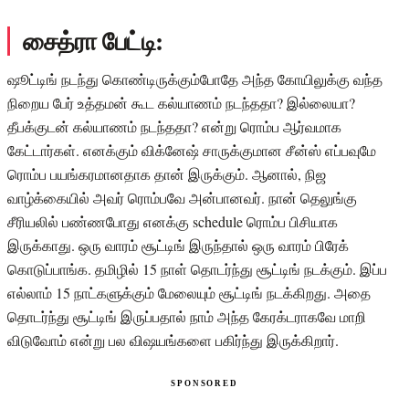
சைத்ரா பேட்டி:
ஷூட்டிங் நடந்து கொண்டிருக்கும்போதே அந்த கோயிலுக்கு வந்த
நிறைய பேர் உத்தமன் கூட கல்யாணம் நடந்ததா? இல்லையா?
தீபக்குடன் கல்யாணம் நடந்ததா? என்று ரொம்ப ஆர்வமாக
கேட்டார்கள். எனக்கும் விக்னேஷ் சாருக்குமான சீன்ஸ் எப்பவுமே
ரொம்ப பயங்கரமானதாக தான் இருக்கும். ஆனால், நிஜ
வாழ்க்கையில் அவர் ரொம்பவே அன்பானவர். நான் தெலுங்கு
சீரியலில் பண்ணபோது எனக்கு schedule ரொம்ப பிசியாக
இருக்காது. ஒரு வாரம் சூட்டிங் இருந்தால் ஒரு வாரம் பிரேக்
கொடுப்பாங்க. தமிழில் 15 நாள் தொடர்ந்து சூட்டிங் நடக்கும். இப்ப
எல்லாம் 15 நாட்களுக்கும் மேலையும் சூட்டிங் நடக்கிறது. அதை
தொடர்ந்து சூட்டிங் இருப்பதால் நாம் அந்த கேரக்டராகவே மாறி
விடுவோம் என்று பல விஷயங்களை பகிர்ந்து இருக்கிறார்.