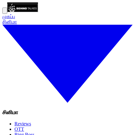
முகப்பு
சினிமா
சினிமா
Reviews
OTT
Bigg Boss