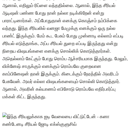
ஆனால், எதிலும் ரிப்ளை வந்ததில்லை. ஆனால், இந்த சீரியல்
ஆடிஷன் பண்ண போது நான் நல்லா நடிக்கிறேன் என்று
பாராட்டினார்கள். அப்போதுதான் எனக்கு கொஞ்சம் நம்பிக்கை
வந்தது. இந்த சீரியலில் வனஜா மேமுக்கு எனக்கும் ஒரு நல்ல
பாண்ட் இருக்கும். மேம் கூட பேசும் போது முன்னாடி எல்லாம் எப்படி
சீரியல் எடுத்தாங்க, அப்ப சீரியல் துறை எப்படி இருந்தது என்று
நிறைய விஷயங்களை எனக்கு சொல்லிக் கொடுத்தார்கள்.
அதெல்லாம் கேட்கும் போது ரொம்ப ஆச்சரியமாக இருந்தது. மேலும்,
விக்னேஷ் சாருக்கும் எனக்கும் ரொம்பவே குறைவான
காம்பினேஷன் தான் இருக்கும். கிடைக்கும் நேரத்தில் அவரிடம்
பேசுவேன். அவர் எல்லா விஷயங்களையும் சொல்லி கொடுத்தார்.
ஆனால், அவரின் கல்யாணம் எபிசோடு ரொம்பவே எதிர்பார்ப்பு
மக்கள் கிட்ட இருந்தது.