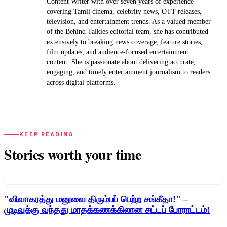
Content Writer with over seven years of experience
covering Tamil cinema, celebrity news, OTT releases,
television, and entertainment trends. As a valued member
of the Behind Talkies editorial team, she has contributed
extensively to breaking news coverage, feature stories,
film updates, and audience-focused entertainment
content. She is passionate about delivering accurate,
engaging, and timely entertainment journalism to readers
across digital platforms.
KEEP READING
Stories worth your time
"விவாகரத்து மனுவை திரும்பப் பெற்ற சங்கீதா!" –
முடிவுக்கு வந்தது மாதக்கணக்கிலான சட்டப் போராட்டம்!