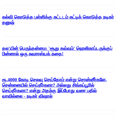
கல்வி கொடுத்த பள்ளிக்கு கட்டடம் கட்டிக் கொடுத்த நடிகர்
தனுஷ்
தல'யின் பெருந்தன்மை: 'சூது கவ்வும்' ஹெலிகாப்டருக்குப்
பின்னால் ஒரு சுவாரஸ்யக் கதை!
ரூ.4000 கோடி செலவு செய்தோம் என்று சொன்னீர்களே,
சென்னையில் செய்தீர்களா? அல்லது சிங்கப்பூரில்
செய்தீர்களா? என்று அதற்கு இப்போது வரை பதில்
வரவில்லை - நடிகர் விஷால்