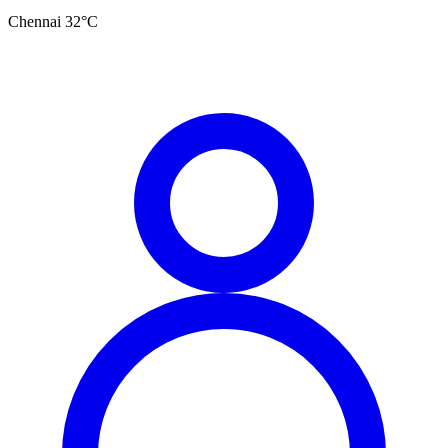
Chennai
32
°C
தமிழ்