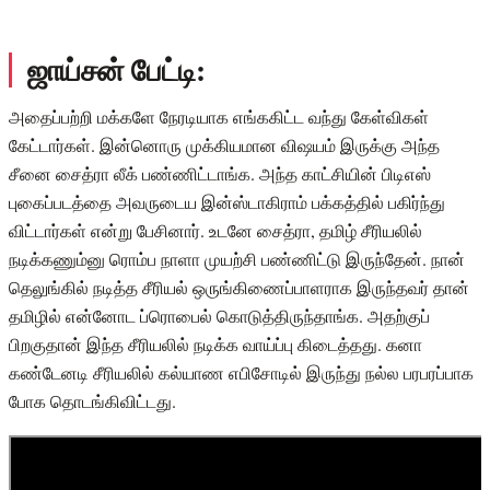
ஜாய்சன் பேட்டி:
அதைப்பற்றி மக்களே நேரடியாக எங்ககிட்ட வந்து கேள்விகள்
கேட்டார்கள். இன்னொரு முக்கியமான விஷயம் இருக்கு அந்த
சீனை சைத்ரா லீக் பண்ணிட்டாங்க. அந்த காட்சியின் பிடிஎஸ்
புகைப்படத்தை அவருடைய இன்ஸ்டாகிராம் பக்கத்தில் பகிர்ந்து
விட்டார்கள் என்று பேசினார். உடனே சைத்ரா, தமிழ் சீரியலில்
நடிக்கணும்னு ரொம்ப நாளா முயற்சி பண்ணிட்டு இருந்தேன். நான்
தெலுங்கில் நடித்த சீரியல் ஒருங்கிணைப்பாளராக இருந்தவர் தான்
தமிழில் என்னோட ப்ரொபைல் கொடுத்திருந்தாங்க. அதற்குப்
பிறகுதான் இந்த சீரியலில் நடிக்க வாய்ப்பு கிடைத்தது. கனா
கண்டேனடி சீரியலில் கல்யாண எபிசோடில் இருந்து நல்ல பரபரப்பாக
போக தொடங்கிவிட்டது.