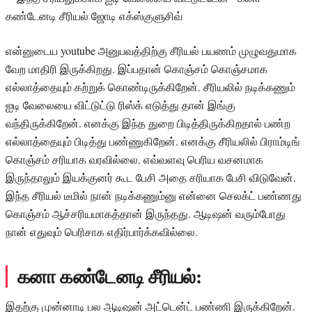
என்னுடைய youtube அனுபவத்திற்கு சீரியல் பயணம் முழுவதுமாக
வேற மாதிரி இருக்கிறது. இப்பதான் கொஞ்சம் கொஞ்சமாக
எல்லாத்தையும் கற்றுக் கொண்டிருக்கிறேன். சீரியலில் நடிக்கணும்
ஐடி வேலையை விட்டுட்டு ரிஸ்க் எடுத்து தான் இங்கு
வந்திருக்கிறேன். எனக்கு இந்த துறை பிடித்திருக்கிறதால் பண்ற
எல்லாத்தையும் பிடித்து பண்ணுகிறேன். எனக்கு சீரியலில் பிராம்டிங்
கொஞ்சம் சரியாக வரவில்லை. எவ்வளவு பெரிய வசனமாக
இருந்தாலும் இயக்குனர் கூட பேசி அதை சரியாக பேசி விடுவேன்.
இந்த சீரியல் டீமில் நான் நடிக்கணும்னு என்னை செலக்ட் பண்ணது
கொஞ்சம் ஆச்சரியமாகத்தான் இருந்தது. ஆடிஷன் வரும்போது
நான் எதுவும் பெரிசாக எதிர்பார்க்கவில்லை.
கனா கண்டேனடி சீரியல்:
இதற்கு முன்னாடி பல ஆடிஷன் அட்டென்ட் பண்ணி இருக்கிறேன்.