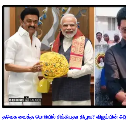
தவெக வைத்த பொறியில் சிக்கியதா திமுக? விஜய்யின் அடுத