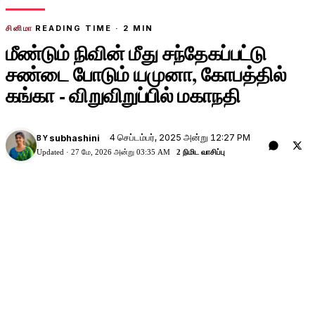
சினிமா
READING TIME ·
2
MIN
மீண்டும் நிவின் மீது சந்தேகப்பட்டு
சண்டை போடும் யமுனா, கோபத்தில்
கங்கா - விறுவிறுப்பில் மகாநதி
4 செப்டம்பர், 2025 அன்று 12:27 PM
subhashini
BY
Updated ·
27 மே, 2026 அன்று 03:35 AM
2 நிமிட வாசிப்பு