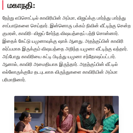
மகாநதி:
நேற்று எபிசொட்டில் காவிரியின் அம்மா, விஜய்க்கு பார்த்து பார்த்து
சாப்பாடுகளை செய்தார். இன்னொரு பக்கம் நிவின் வீட்டிற்கு சென்ற
குமரன், காவிரி- விஜய் சேர்ந்த விஷயத்தைப் பற்றி சொன்னார்.
இதைக் கேட்டு யமுனாவுக்கு ஷாக் ஆனது. அதற்குப்பின் காவிரி
கர்ப்பமாக இருக்கும் விஷயத்தை அறிந்த யமுனா வீட்டிற்கு வந்தார்.
அப்போது காவிரியை கட்டி பிடித்து யமுனா சந்தோஷப்பட்டார்.
ஆனால், காவிரி அமைதியாக இருந்தார். அதற்குப்பின் வீட்டில்
எல்லோருக்குமே தடபுடலாக விருந்துகளை காவிரியின் அம்மா
பரிமாறினார்.