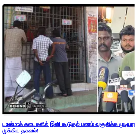
டாஸ்மாக் கடைகளில் இனி கூடுதல் பணம் வசூலிக்க முடிய
முக்கிய தகவல்!