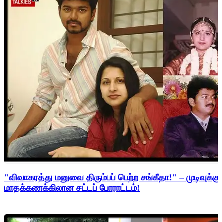
"விவாகரத்து மனுவை திரும்பப் பெற்ற சங்கீதா!" – முடிவுக்கு
மாதக்கணக்கிலான சட்டப் போராட்டம்!