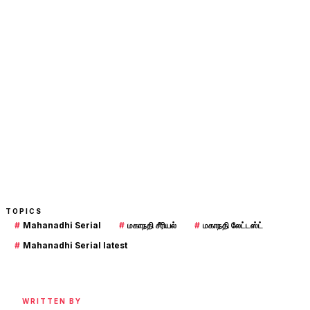
TOPICS
#
Mahanadhi Serial
#
மகாநதி சீரியல்
#
மகாநதி லேட்டஸ்ட்
#
Mahanadhi Serial latest
WRITTEN BY