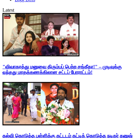
Latest
"விவாகரத்து மனுவை திரும்பப் பெற்ற சங்கீதா!" – முடிவுக்கு
வந்தது மாதக்கணக்கிலான சட்டப் போராட்டம்!
கல்வி கொடுத்த பள்ளிக்கு கட்டடம் கட்டிக் கொடுத்த நடிகர் தனுஷ்