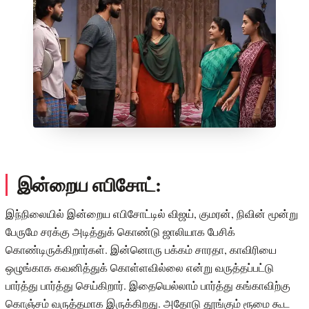
இன்றைய எபிசோட்:
இந்நிலையில் இன்றைய எபிசோட்டில் விஜய், குமரன், நிவின் மூன்று
பேருமே சரக்கு அடித்துக் கொண்டு ஜாலியாக பேசிக்
கொண்டிருக்கிறார்கள். இன்னொரு பக்கம் சாரதா, காவிரியை
ஒழுங்காக கவனித்துக் கொள்ளவில்லை என்று வருத்தப்பட்டு
பார்த்து பார்த்து செய்கிறார். இதையெல்லாம் பார்த்து கங்காவிற்கு
கொஞ்சம் வருத்தமாக இருக்கிறது. அதோடு தூங்கும் ரூமை கூட