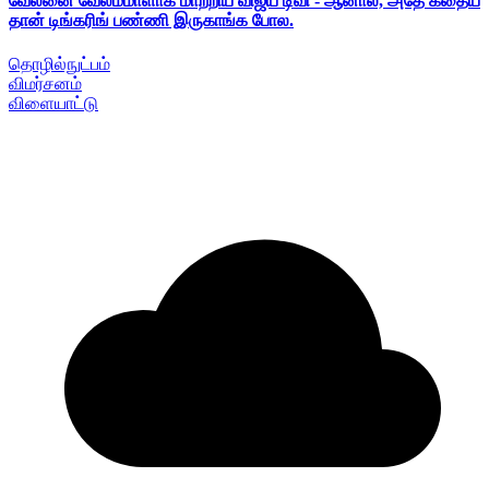
வேலனை வேலம்மாளாக மாற்றிய விஜய் டிவி - ஆனால், அதே கதைய
தான் டிங்கரிங் பண்ணி இருகாங்க போல.
தொழில்நுட்பம்
விமர்சனம்
விளையாட்டு