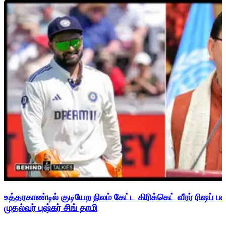
உத்தரகாண்டில் குடியேற நிலம் கேட்ட கிரிக்கெட் வீரர் ரிஷப்
முதல்வர் புஷ்கர் சிங் தாமி