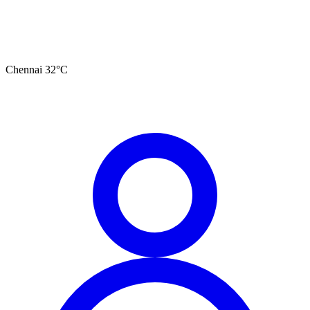
Chennai
32
°C
தமிழ்