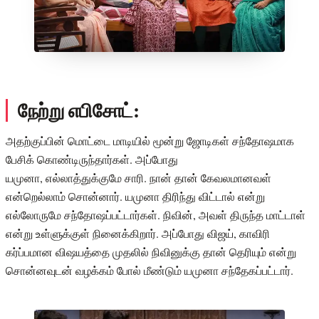
நேற்று எபிசோட்:
அதற்குப்பின் மொட்டை மாடியில் மூன்று ஜோடிகள் சந்தோஷமாக
பேசிக் கொண்டிருந்தார்கள். அப்போது
யமுனா, எல்லாத்துக்குமே சாரி. நான் தான் கேவலமானவள்
என்றெல்லாம் சொன்னார். யமுனா திரிந்து விட்டால் என்று
எல்லோருமே சந்தோஷப்பட்டார்கள். நிவின், அவள் திருந்த மாட்டாள்
என்று உள்ளுக்குள் நினைக்கிறார். அப்போது விஜய், காவிரி
கர்ப்பமான விஷயத்தை முதலில் நிவினுக்கு தான் தெரியும் என்று
சொன்னவுடன் வழக்கம் போல் மீண்டும் யமுனா சந்தேகப்பட்டார்.