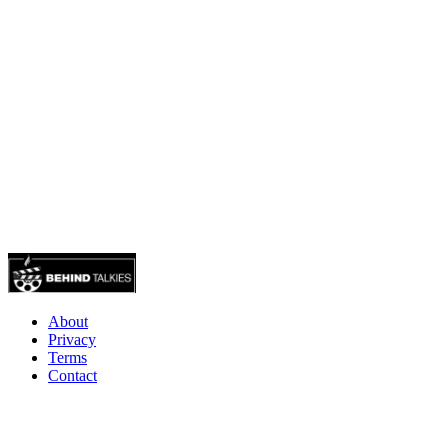
About
Privacy
Terms
Contact