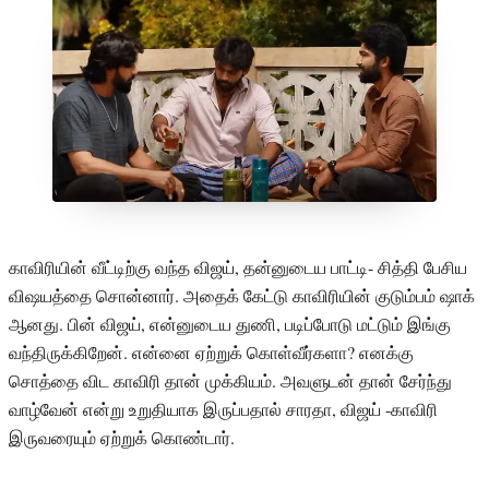
காவிரியின் வீட்டிற்கு வந்த விஜய், தன்னுடைய பாட்டி- சித்தி பேசிய
விஷயத்தை சொன்னார். அதைக் கேட்டு காவிரியின் குடும்பம் ஷாக்
ஆனது. பின் விஜய், என்னுடைய துணி, படிப்போடு மட்டும் இங்கு
வந்திருக்கிறேன். என்னை ஏற்றுக் கொள்வீர்களா? எனக்கு
சொத்தை விட காவிரி தான் முக்கியம். அவளுடன் தான் சேர்ந்து
வாழ்வேன் என்று உறுதியாக இருப்பதால் சாரதா, விஜய் -காவிரி
இருவரையும் ஏற்றுக் கொண்டார்.