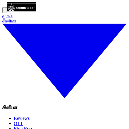
முகப்பு
சினிமா
சினிமா
Reviews
OTT
Bigg Boss