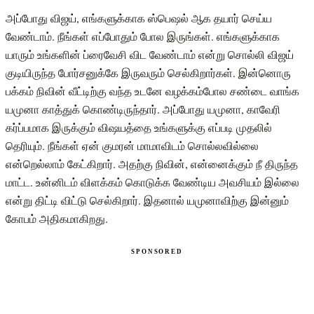
அப்போது விஜய், எங்களுக்காக ஸ்பெஷல் ஆக தயார் செய்ய
வேண்டாம். நீங்கள் எப்போதும் போல இருங்கள். எங்களுக்காக
யாரும் உங்களின் ப்ரைவேசி விட வேண்டாம் என்று சொல்லி விஜய்
குடியிருந்த போர்சனுக்கே இருவரும் செல்கிறார்கள். இன்னொரு
பக்கம் நிவின் வீட்டிற்கு வந்த உடனே வழக்கம்போல சண்டை வாங்க
யமுனா காத்துக் கொண்டிருந்தார். அப்போது யமுனா, காவேரி
கர்ப்பமாக இருக்கும் விஷயத்தை உங்களுக்கு எப்படி முதலில்
தெரியும். நீங்கள் ஏன் குமரன் மாமாவிடம் சொல்லவில்லை
என்றெல்லாம் கேட்கிறார். அதற்கு நிவின், என்னைக்கும் நீ திருந்த
மாட்ட. உன்னிடம் விளக்கம் கொடுக்க வேண்டிய அவசியம் இல்லை
என்று திட்டி விட்டு செல்கிறார். இதனால் யமுனாவிற்கு இன்னும்
கோபம் அதிகமாகிறது.