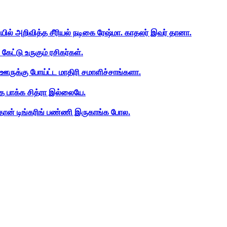
ியில் அறிவித்த சீரியல் நடிகை ரேஷ்மா. காதலர் இவர் தானா.
ேட்டு உருகும் ரசிகர்கள்.
ஊருக்கு போய்ட்ட மாதிரி சமாளிச்சாங்களா.
த பாக்க சித்ரா இல்லையே.
ான் டிங்கரிங் பண்ணி இருகாங்க போல.