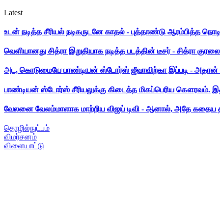
Latest
உடன் நடித்த சீரியல் நடிகருடனே காதல் - புத்தாண்டு ஆரம்பித்த நொட
வெளியானது சித்ரா இறுதியாக நடித்த படத்தின் டீசர் - சித்ரா குரலை க
அட, கொடுமையே பாண்டியன் ஸ்டோர்ஸ் ஜீவாவிற்கா இப்படி - அதான் 
பாண்டியன் ஸ்டோர்ஸ் சீரியலுக்கு கிடைத்த மிகப்பெரிய கௌரவம். இ
வேலனை வேலம்மாளாக மாற்றிய விஜய் டிவி - ஆனால், அதே கதைய த
தொழில்நுட்பம்
விமர்சனம்
விளையாட்டு