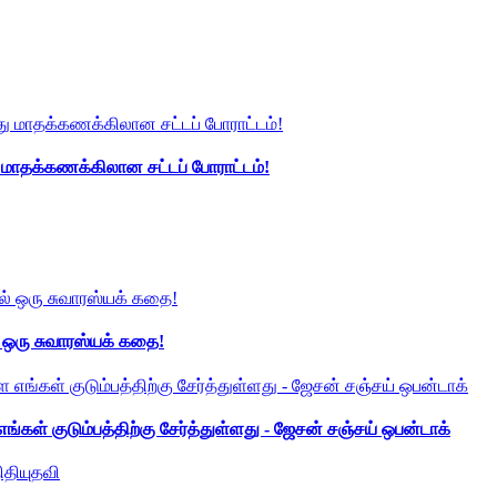
து மாதக்கணக்கிலான சட்டப் போராட்டம்!
் ஒரு சுவாரஸ்யக் கதை!
ங்கள் குடும்பத்திற்கு சேர்த்துள்ளது - ஜேசன் சஞ்சய் ஒபன்டாக்