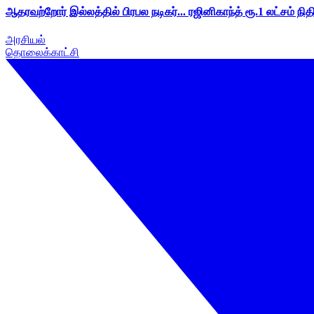
ஆதரவற்றோர் இல்லத்தில் பிரபல நடிகர்... ரஜினிகாந்த் ரூ.1 லட்சம் நித
அரசியல்
தொலைக்காட்சி