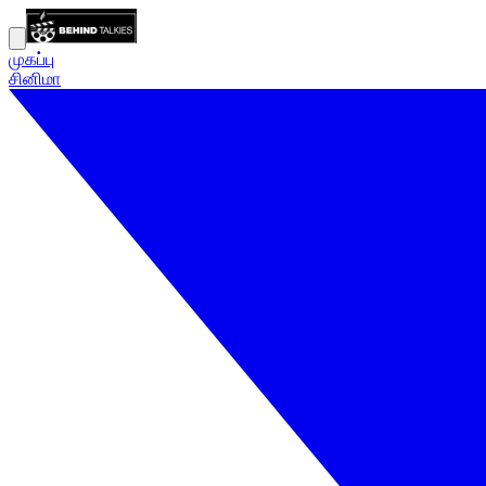
முகப்பு
சினிமா