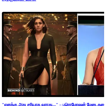
"எனக்கு அது சரியாக வராது..." – புரொமோஷன் மேடைகளைத்