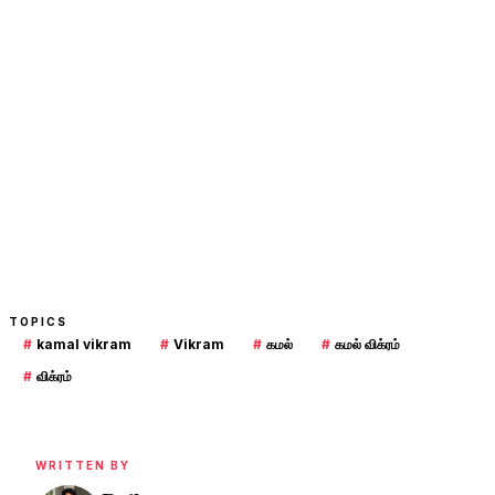
TOPICS
#
kamal vikram
#
Vikram
#
கமல்
#
கமல் விக்ரம்
#
விக்ரம்
WRITTEN BY