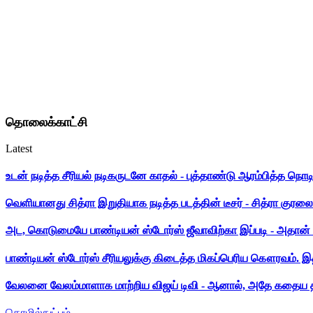
தொலைக்காட்சி
Latest
உடன் நடித்த சீரியல் நடிகருடனே காதல் - புத்தாண்டு ஆரம்பித்த நொட
வெளியானது சித்ரா இறுதியாக நடித்த படத்தின் டீசர் - சித்ரா குரலை க
அட, கொடுமையே பாண்டியன் ஸ்டோர்ஸ் ஜீவாவிற்கா இப்படி - அதான் 
பாண்டியன் ஸ்டோர்ஸ் சீரியலுக்கு கிடைத்த மிகப்பெரிய கௌரவம். இ
வேலனை வேலம்மாளாக மாற்றிய விஜய் டிவி - ஆனால், அதே கதைய த
தொழில்நுட்பம்