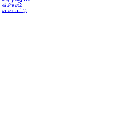
விமர்சனம்
விளையாட்டு