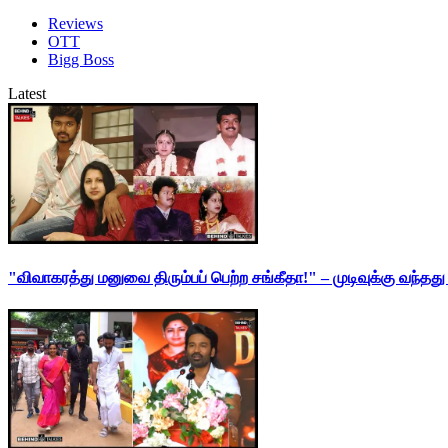
Reviews
OTT
Bigg Boss
Latest
"விவாகரத்து மனுவை திரும்பப் பெற்ற சங்கீதா!" – முடிவுக்கு வந்த