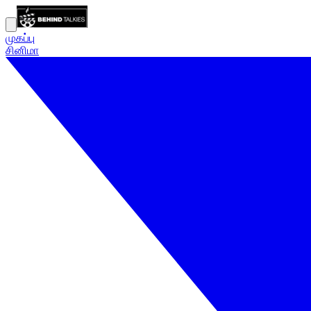
முகப்பு
சினிமா