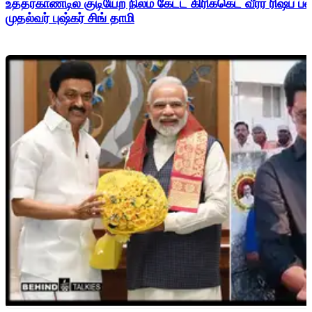
உத்தரகாண்டில் குடியேற நிலம் கேட்ட கிரிக்கெட் வீரர் ரிஷப்
முதல்வர் புஷ்கர் சிங் தாமி