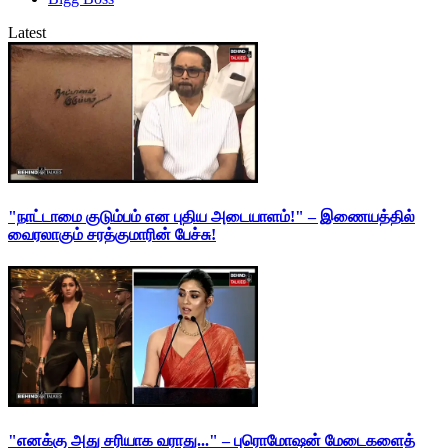
Latest
"நாட்டாமை குடும்பம் என புதிய அடையாளம்!" – இணையத்தில்
வைரலாகும் சரத்குமாரின் பேச்சு!
"எனக்கு அது சரியாக வராது..." – புரொமோஷன் மேடைகளைத்