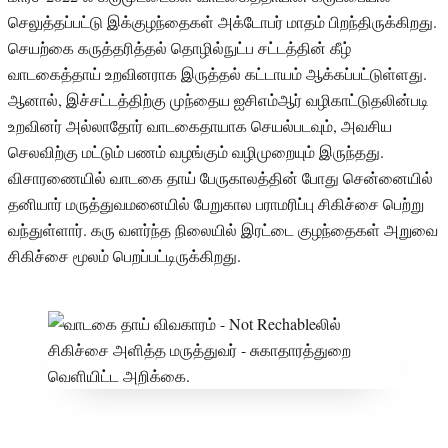
செலுத்தப்பட்டு இக்குழந்தைகள் அக்டோபர் மாதம் பிறந்திருக்கிறது.
செயற்கை கருத்தரித்தல் தொழில்நுட்ப சட்டத்தின் கீழ்
வாடகைத்தாய் உறவினராக இருத்தல் கட்டாயம் ஆக்கப்பட்டுள்ளது.
ஆனால், இச்சட்டத்திற்கு முந்தைய ஐசிஎம்ஆர் வழிகாட்டுதலின்படி
உறவினர் அல்லாதோர் வாடகைதாயாக செயல்படவும், அவசிய
செலவிற்கு மட்டும் பணம் வழங்கும் வழிமுறையும் இருந்தது.
விசாரணையில் வாடகை தாய் பேருகாலத்தின் போது சென்னையில்
தனியார் மருத்துவமனையில் பேறுகால பராமரிப்பு சிகிச்சை பெற்று
வந்துள்ளார். கரு வளர்ந்த நிலையில் இரட்டை குழந்தைகள் அறுவை
சிகிச்சை மூலம் பெறப்பட்டிருக்கிறது.