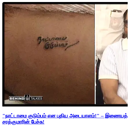
"நாட்டாமை குடும்பம் என புதிய அடையாளம்!" – இணையத்த
சரத்குமாரின் பேச்சு!