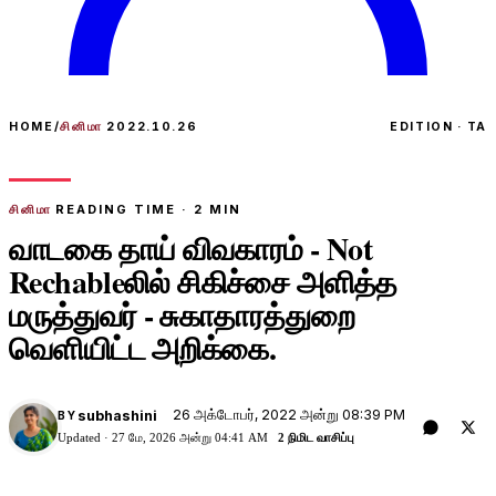
HOME
/
சினிமா
2022.10.26
EDITION · TA
சினிமா
READING TIME ·
2
MIN
வாடகை தாய் விவகாரம் - Not
Rechableலில் சிகிச்சை அளித்த
மருத்துவர் - சுகாதாரத்துறை
வெளியிட்ட அறிக்கை.
26 அக்டோபர், 2022 அன்று 08:39 PM
subhashini
BY
Updated ·
27 மே, 2026 அன்று 04:41 AM
2 நிமிட வாசிப்பு