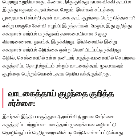
பெற்றது உறுதியானது. ஆனால், இதுகுறித்து நயன்-விக்கி தரப்பில்
இருந்து எதுவும் கூறவில்லை. மேலும், இவர்கள் சட்டத்தை
முறையாக பின்பற்றி தான் வாடகை தாய் குழந்தை பெற்றுடுத்தனரா?
என்று பலருமே கேள்வி எழுப்பி இருந்தார்கள். மேலும், இது குறித்து
சுகாதாரச் சார்பில் மருத்துவர் தலைமையிலான 3 குழு
விசாரணையை துவங்கி இருக்கிறது. இந்நிலையில் இன்று
சுகாதாரச் சார்பில் அறிக்கை ஒன்று வெளியிடப்பட்டிருக்கிறது.
அதில், சென்னையில் உள்ள தனியார் மருத்துவமனையில் செயற்கை
கருத்தரிப்பு தொழில்நுட்பம் மற்றும் வாடகைத்தாய் மூலமாகவும்
குழந்தை பெற்றுக்கொண்டதாக தெரிய வந்திருக்கிறது.
வாடகைத்தாய் குழந்தை குறித்த
சர்ச்சை:
இவர்கள் இந்திய மருத்துவ ஆராய்ச்சி நிறுவன சேர்க்கை
கருத்தரிப்பு மற்றும் வாடகைத்தாய் முறைக்கான வழிகாட்டு
தொழில்நுட்பம் நெறிமுறைகளின்படி மேற்கொள்ளப்பட்டுள்ளது.