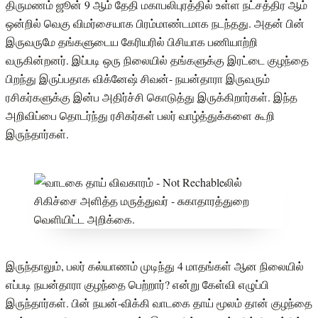
திருமணம் ஜூன் 9 ஆம் தேதி மகாபலிபுரத்தில் உள்ள நட்சத்திர ஆம்
ஒன்றில் வெகு விமர்சையாக பிரம்மாண்டமாக நடந்தது. அதன் பின்
இருவருமே தங்களுடைய கேரியரில் பிசியாக பணியாற்றி
வருகின்றனர். இப்படி ஒரு நிலையில் தங்களுக்கு இரட்டை குழந்தை
பிறந்து இருப்பதாக விக்னேஷ் சிவன்- நயன்தாரா இருவரும்
ரசிகர்களுக்கு இன்ப அதிர்ச்சி கொடுத்து இருக்கிறார்கள். இந்த
அறிவிப்பை தொடர்ந்து ரசிகர்கள் பலர் வாழ்த்துக்களை கூறி
இருந்தார்கள்.
இருந்தாலும், பலர் கல்யாணம் முடிந்து 4 மாதங்கள் ஆன நிலையில்
எப்படி நயன்தாரா குழந்தை பெற்றார்? என்று கேள்வி எழுப்பி
இருந்தார்கள். பின் நயன்-விக்கி வாடகை தாய் மூலம் தான் குழந்தை