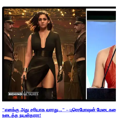
"எனக்கு அது சரியாக வராது..." – புரொமோஷன் மேடைகளைத்
உடைத்த நயன்தாரா!