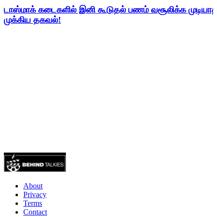
டாஸ்மாக் கடைகளில் இனி கூடுதல் பணம் வசூலிக்க முடிய
முக்கிய தகவல்!
About
Privacy
Terms
Contact