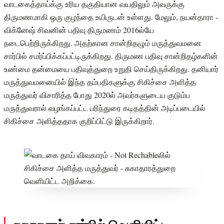
வாடகைத்தாய்க்கு உரிய தகுதியான வயதிலும் அவருக்கு
திருமணமாகி ஒரு குழந்தை உயிருடன் உள்ளது. மேலும், நயன்தாரா -
விக்னேஷ் சிவனின் பதிவு திருமணம் 2016ல்யே
நடைபெற்றிருக்கிறது. அதற்கான சான்றிதழும் மருத்துவமனை
சார்பில் சமர்ப்பிக்கப்பட்டிருக்கிறது. திருமண பதிவு சான்றிதழ்களின்
உண்மை தன்மையை பதிவுத்துறை உறுதி செய்திருக்கிறது. தனியார்
மருத்துவமனையில் இந்த தம்பதிகளுக்கு சிகிச்சை அளித்த
மருத்துவர் விசாரித்த போது 2020ல் அவர்களுடைய குடும்ப
மருத்துவரால் வழங்கப்பட்ட பரிந்துரை கடிதத்தின் அடிப்படையில்
சிகிச்சை அளித்ததாக குறிப்பிட்டு இருக்கிறார்.