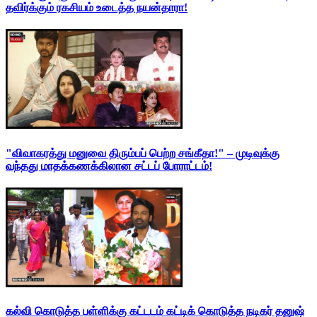
தவிர்க்கும் ரகசியம் உடைத்த நயன்தாரா!
"விவாகரத்து மனுவை திரும்பப் பெற்ற சங்கீதா!" – முடிவுக்கு
வந்தது மாதக்கணக்கிலான சட்டப் போராட்டம்!
கல்வி கொடுத்த பள்ளிக்கு கட்டடம் கட்டிக் கொடுத்த நடிகர் தனுஷ்