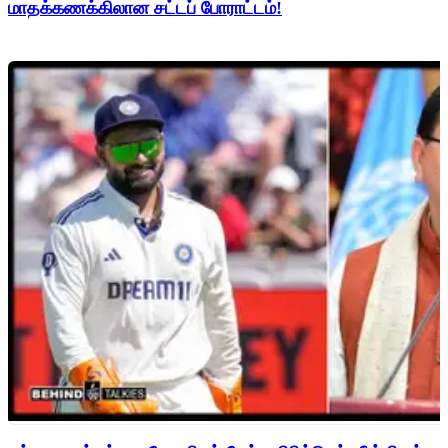
மாதக்கணக்கிலான சட்டப் போராட்டம்!