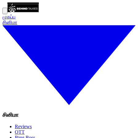
முகப்பு
சினிமா
சினிமா
Reviews
OTT
Bigg Boss