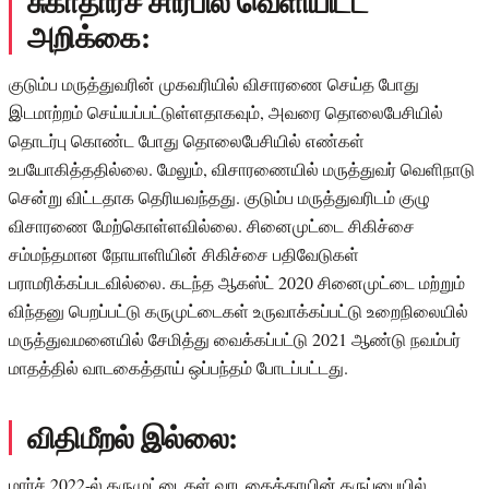
சுகாதாரச் சார்பில் வெளியிட்ட
அறிக்கை:
குடும்ப மருத்துவரின் முகவரியில் விசாரணை செய்த போது
இடமாற்றம் செய்யப்பட்டுள்ளதாகவும், அவரை தொலைபேசியில்
தொடர்பு கொண்ட போது தொலைபேசியில் எண்கள்
உபயோகித்ததில்லை. மேலும், விசாரணையில் மருத்துவர் வெளிநாடு
சென்று விட்டதாக தெரியவந்தது. குடும்ப மருத்துவரிடம் குழு
விசாரணை மேற்கொள்ளவில்லை. சினைமுட்டை சிகிச்சை
சம்மந்தமான நோயாளியின் சிகிச்சை பதிவேடுகள்
பராமரிக்கப்படவில்லை. கடந்த ஆகஸ்ட் 2020 சினைமுட்டை மற்றும்
விந்தனு பெறப்பட்டு கருமுட்டைகள் உருவாக்கப்பட்டு உறைநிலையில்
மருத்துவமனையில் சேமித்து வைக்கப்பட்டு 2021 ஆண்டு நவம்பர்
மாதத்தில் வாடகைத்தாய் ஒப்பந்தம் போடப்பட்டது.
விதிமீறல் இல்லை:
மார்ச் 2022-ல் கருமுட்டைகள் வாடகைத்தாயின் கருப்பையில்