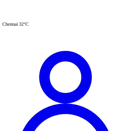
Chennai
32
°C
தமிழ்