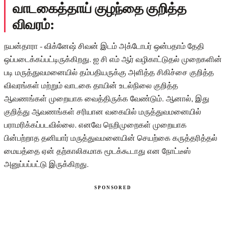
வாடகைத்தாய் குழந்தை குறித்த
விவரம்:
நயன்தாரா - விக்னேஷ் சிவன் இடம் அக்டோபர் ஒன்பதாம் தேதி
ஒப்படைக்கப்பட்டிருக்கிறது. ஐ சி எம் ஆர் வழிகாட்டுதல் முறைகளின்
படி மருத்துவமனையில் தம்பதியருக்கு அளித்த சிகிச்சை குறித்த
விவரங்கள் மற்றும் வாடகை தாயின் உடல்நிலை குறித்த
ஆவணங்கள் முறையாக வைத்திருக்க வேண்டும். ஆனால், இது
குறித்து ஆவணங்கள் சரியான வகையில் மருத்துவமனையில்
பராமரிக்கப்படவில்லை. எனவே நெறிமுறைகள் முறையாக
பின்பற்றாத தனியார் மருத்துவமனையின் செயற்கை கருத்தரித்தல்
மையத்தை ஏன் தற்காலிகமாக மூடக்கூடாது என நோட்டீஸ்
அனுப்பப்பட்டு இருக்கிறது.