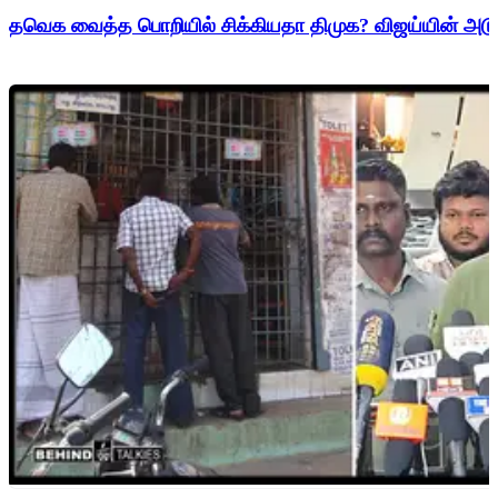
தவெக வைத்த பொறியில் சிக்கியதா திமுக? விஜய்யின் அடுத