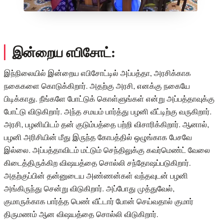
இன்றைய எபிசோட்:
இந்நிலையில் இன்றைய எபிசோட்டில் அப்பத்தா, அரசிக்காக
நகைகளை கொடுக்கிறார். அதற்கு அரசி, எனக்கு நகையே
பிடிக்காது. நீங்களே போட்டுக் கொள்ளுங்கள் என்று அப்பத்தாவுக்கு
போட்டு விடுகிறார். அந்த சமயம் பார்த்து பழனி வீட்டிற்கு வருகிறார்.
அரசி, பழனியிடம் தன் குடும்பத்தை பற்றி விசாரிக்கிறார். ஆனால்,
பழனி அரிசியின் மீது இருந்த கோபத்தில் ஒழுங்காக பேசவே
இல்லை. அப்பத்தாவிடம் மட்டும் செந்திலுக்கு கவர்மெண்ட் வேலை
கிடைத்திருக்கிற விஷயத்தை சொல்லி சந்தோஷப்படுகிறார்.
அதற்குப்பின் தன்னுடைய அண்ணன்கள் வந்தவுடன் பழனி
அங்கிருந்து சென்று விடுகிறார். அப்போது முத்துவேல்,
குமாருக்காக பார்த்த பெண் வீட்டார் போன் செய்வதால் குமார்
திருமணம் ஆன விஷயத்தை சொல்லி விடுகிறார்.