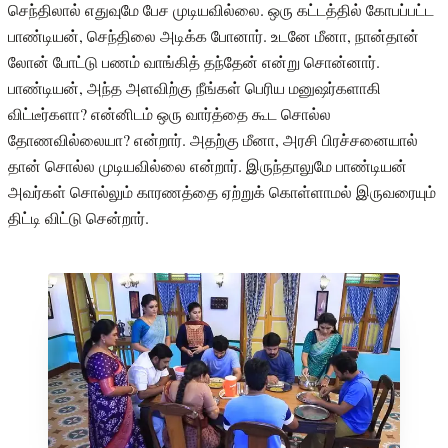
செந்திலால் எதுவுமே பேச முடியவில்லை. ஒரு கட்டத்தில் கோபப்பட்ட
பாண்டியன், செந்திலை அடிக்க போனார். உடனே மீனா, நான்தான்
லோன் போட்டு பணம் வாங்கித் தந்தேன் என்று சொன்னார்.
பாண்டியன், அந்த அளவிற்கு நீங்கள் பெரிய மனுஷர்களாகி
விட்டீர்களா? என்னிடம் ஒரு வார்த்தை கூட சொல்ல
தோணவில்லையா? என்றார். அதற்கு மீனா, அரசி பிரச்சனையால்
தான் சொல்ல முடியவில்லை என்றார். இருந்தாலுமே பாண்டியன்
அவர்கள் சொல்லும் காரணத்தை ஏற்றுக் கொள்ளாமல் இருவரையும்
திட்டி விட்டு சென்றார்.