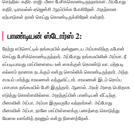
செந்தில்- கதிர்- ராஜி- மீனா பேசிக்கொண்டிருந்தார்கள். அப்போது
கதிர், டிராவல்ஸ் ஏஜென்சி ஆரம்பிக்க போகிறேன். அதற்கான
ஏற்பாடுகள் தான் செய்து கொண்டிருக்கிறேன் என்றார்.
பாண்டியன் ஸ்டோர்ஸ் 2:
நேற்று எபிசொட்டில் தங்கமயில் தன்னுடைய அம்மாவிற்கு ஃபோன்
செய்து பேசிக்கொண்டிருந்தார். அப்போது தங்கமயிலின் அம்மா, நீ
எப்படியாவது மாப்பிளையை உன் கைக்குள் கொண்டு வா. மற்றபடி
எல்லாம் தானாக நடக்கும் என்று சொல்லிக் கொண்டிருந்தார். அந்த
சமயம் பார்த்து சரவணன் வந்துவிட்டார். சரவணன் இடம் ரொம்ப
பாசமாக தங்கமயில் பேசி இருந்தார். ஆனால், அவர் அதை பெரிதாக
எடுத்து கொள்ளவில்லை. அதற்குப்பின் பாண்டியன் வீட்டிற்கு
மீனாவின் அப்பா, அம்மா இருவருமே வந்தார்கள். அப்போது
மீனாவின் அப்பா, நானே மாப்பிள்ளைக்கு பணத்தை கொடுத்து
வேலை வாங்கித் தரணும் என்று நினைத்தேன்.