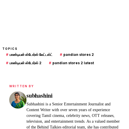
TOPICS
#
பாண்டியன் ஸ்டோர்ஸ் லேட்டஸ்ட்
#
pandian stores 2
#
பாண்டியன் ஸ்டோர்ஸ் 2
#
pandian stores 2 latest
WRITTEN BY
subhashini
Subhashini is a Senior Entertainment Journalist and
Content Writer with over seven years of experience
covering Tamil cinema, celebrity news, OTT releases,
television, and entertainment trends. As a valued member
of the Behind Talkies editorial team, she has contributed