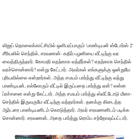
விஜய் தொலைக்காட்சியில் ஒளிபரப்பாகும் 'பாண்டியன் ஸ்டோர்ஸ் 2'
சீரியலில் செந்தில், சரவணன்- கதிர்-பழனியை வீட்டிற்கு வர
வைத்திருந்தார். கோமதி எதற்காக வந்தீர்கள்? எதற்காக செந்தில்
வரச்சொன்னார்? என்று கேட்டார். அவர்கள் எங்களுக்கு ஒன்றுமே
புரியவில்லை என்றார்கள். அந்த சமயம் பார்த்து வீட்டிற்கு வந்து
பாண்டியன், எல்லோரும் வீட்டில் இருப்பதை பார்த்து ஏன்? என்ன
ப்ரச்சனை என்று கேட்டார். அந்த சமயம் பார்த்து ஸ்வீட்டோடு மீனா-
செந்தில் இருவருமே வீட்டிற்கு வந்தார்கள். தனக்கு கிடைத்த
ஆர்டரை பாண்டியனிடம் கொடுத்தார். அவர் சரவணனிடம் படிக்க
சொன்னார். சரவணன், அதை பார்த்து ரொம்ப சந்தோஷப்பட்டார்.