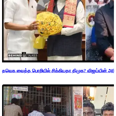
தவெக வைத்த பொறியில் சிக்கியதா திமுக? விஜய்யின் அடுத