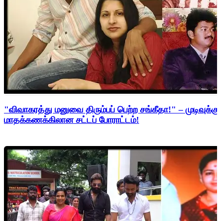
"விவாகரத்து மனுவை திரும்பப் பெற்ற சங்கீதா!" – முடிவுக்கு
மாதக்கணக்கிலான சட்டப் போராட்டம்!