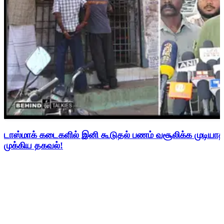
டாஸ்மாக் கடைகளில் இனி கூடுதல் பணம் வசூலிக்க முடிய
முக்கிய தகவல்!