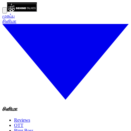
முகப்பு
சினிமா
சினிமா
Reviews
OTT
Bigg Boss