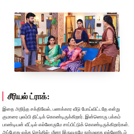
சீரியல் ட்ராக்:
இதை அறிந்த சக்திவேல், பணக்கார வீடு போய்விட்டதே என்று
குமாரை புலம்பி திட்டிக் கொண்டிருக்கிறார். இன்னொரு பக்கம்
பாண்டியன் வீட்டில் எல்லோருமே சாப்பிட்டுக் கொண்டிருக்கிறார்கள்.
அப்போது வந்த செந்தில்- மீனா இருவருமே நார்மலாக எல்லோரிடம்