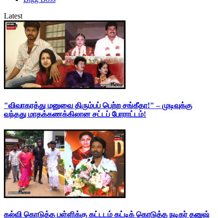
Latest
"விவாகரத்து மனுவை திரும்பப் பெற்ற சங்கீதா!" – முடிவுக்கு
வந்தது மாதக்கணக்கிலான சட்டப் போராட்டம்!
கல்வி கொடுத்த பள்ளிக்கு கட்டடம் கட்டிக் கொடுத்த நடிகர் தனுஷ்