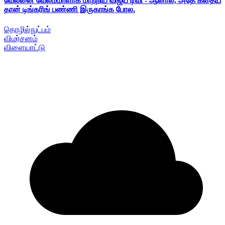
வேலனை வேலம்மாளாக மாற்றிய விஜய் டிவி - ஆனால், அதே கதைய
தான் டிங்கரிங் பண்ணி இருகாங்க போல.
தொழில்நுட்பம்
விமர்சனம்
விளையாட்டு