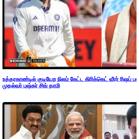
உத்தரகாண்டில் குடியேற நிலம் கேட்ட கிரிக்கெட் வீரர் ரிஷப்
முதல்வர் புஷ்கர் சிங் தாமி