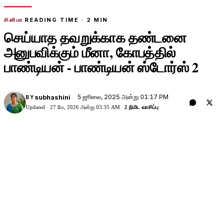
சினிமா
READING TIME ·
2
MIN
செய்யாத தவறுக்காக தண்டனை
அனுபவிக்கும் மீனா, கோபத்தில்
பாண்டியன் - பாண்டியன் ஸ்டோர்ஸ் 2
5 ஜூலை, 2025 அன்று 01:17 PM
subhashini
BY
Updated ·
27 மே, 2026 அன்று 03:35 AM
2 நிமிட வாசிப்பு