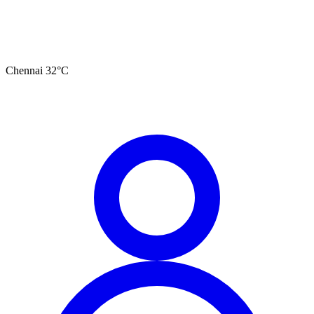
Chennai
32
°C
தமிழ்