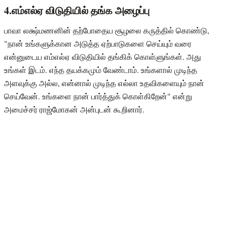
4.எம்எல்ஏ விடுதியில் தங்க அழைப்பு
பாவா லக்ஷ்மணனின் தற்போதைய சூழலை கருத்தில் கொண்டு,
"நான் உங்களுக்கான அடுத்த ஏற்பாடுகளை செய்யும் வரை
என்னுடைய எம்எல்ஏ விடுதியில் தங்கிக் கொள்ளுங்கள். அது
உங்கள் இடம். எந்த தயக்கமும் வேண்டாம். உங்களால் முடிந்த
அளவுக்கு அல்ல, என்னால் முடிந்த எல்லா உதவிகளையும் நான்
செய்வேன். உங்களை நான் பார்த்துக் கொள்கிறேன்" என்று
அமைச்சர் ராஜ்மோகன் அன்புடன் கூறினார்.