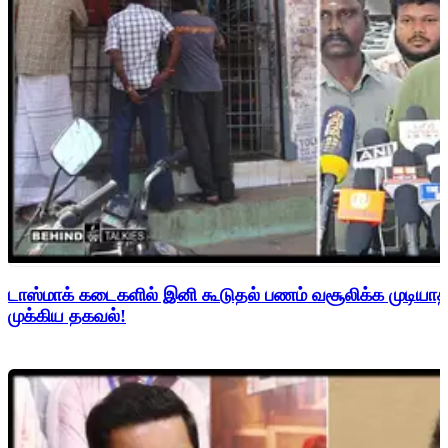
டாஸ்மாக் கடைகளில் இனி கூடுதல் பணம் வசூலிக்க முடிய
முக்கிய தகவல்!