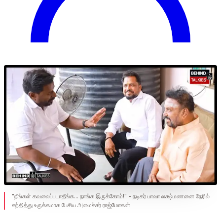
"நீங்கள் கவலைப்படாதீங்க... நாங்க இருக்கோம்!" - நடிகர் பாவா லக்ஷ்மணனை நேரில்
சந்தித்து உருக்கமாக பேசிய அமைச்சர் ராஜ்மோகன்