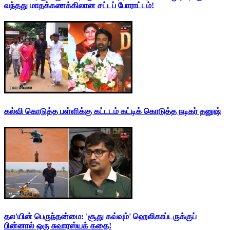
வந்தது மாதக்கணக்கிலான சட்டப் போராட்டம்!
கல்வி கொடுத்த பள்ளிக்கு கட்டடம் கட்டிக் கொடுத்த நடிகர் தனுஷ்
தல'யின் பெருந்தன்மை: 'சூது கவ்வும்' ஹெலிகாப்டருக்குப்
பின்னால் ஒரு சுவாரஸ்யக் கதை!