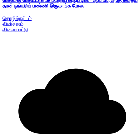
வேலனை வேலம்மாளாக மாற்றிய விஜய் டிவி - ஆனால், அதே கதைய
தான் டிங்கரிங் பண்ணி இருகாங்க போல.
தொழில்நுட்பம்
விமர்சனம்
விளையாட்டு