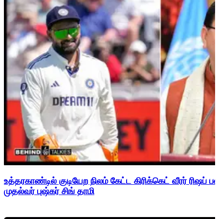
உத்தரகாண்டில் குடியேற நிலம் கேட்ட கிரிக்கெட் வீரர் ரிஷப்
முதல்வர் புஷ்கர் சிங் தாமி