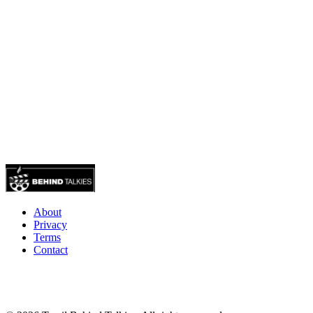
About
Privacy
Terms
Contact