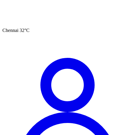
Chennai
32
°C
தமிழ்