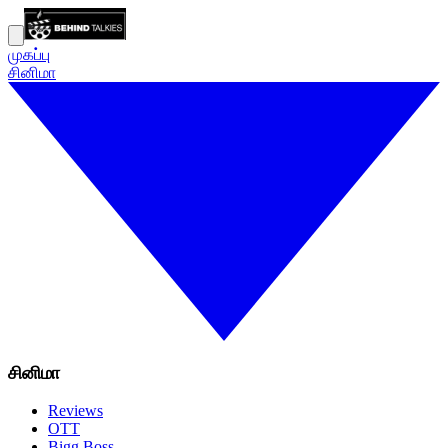
முகப்பு
சினிமா
சினிமா
Reviews
OTT
Bigg Boss