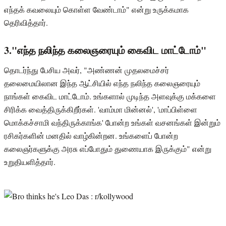
எந்தக் கவலையும் கொள்ள வேண்டாம்" என்று உருக்கமாக
தெரிவித்தார்.
3."எந்த நலிந்த கலைஞரையும் கைவிட மாட்டோம்"
தொடர்ந்து பேசிய அவர், "அண்ணன் முதலமைச்சர்
தலைமையிலான இந்த ஆட்சியில் எந்த நலிந்த கலைஞரையும்
நாங்கள் கைவிட மாட்டோம். உங்களால் முடிந்த அளவுக்கு மக்களை
சிரிக்க வைத்திருக்கிறீர்கள். 'வாம்மா மின்னல்', 'மாப்பிள்ளை
மொக்கச்சாமி வந்திருக்காங்க' போன்ற உங்கள் வசனங்கள் இன்றும்
ரசிகர்களின் மனதில் வாழ்கின்றன. உங்களைப் போன்ற
கலைஞர்களுக்கு அரசு எப்போதும் துணையாக இருக்கும்" என்று
உறுதியளித்தார்.