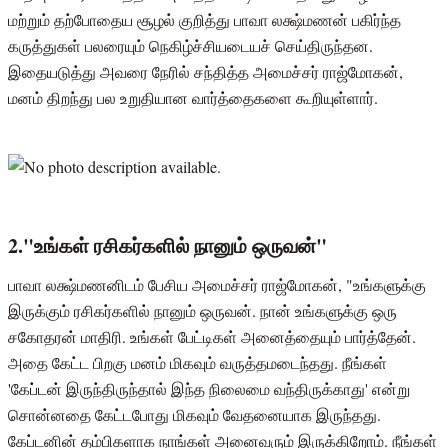
மற்றும் தற்போதைய சூழல் குறித்து பாவா லக்ஷ்மணன் பகிர்ந்த
கருத்துகள் பலரையும் நெகிழ்ச்சியடையச் செய்திருந்தன.
இதையடுத்து அவரை நேரில் சந்தித்த அமைச்சர் ராஜ்மோகன்,
மனம் திறந்து பல உறுதியான வார்த்தைகளை கூறியுள்ளார்.
2."உங்கள் ரசிகர்களில் நானும் ஒருவன்"
பாவா லக்ஷ்மணனிடம் பேசிய அமைச்சர் ராஜ்மோகன், "உங்களுக்கு
இருக்கும் ரசிகர்களில் நானும் ஒருவன். நான் உங்களுக்கு ஒரு
சகோதரன் மாதிரி. உங்கள் பேட்டிகள் அனைத்தையும் பார்த்தேன்.
அதை கேட்ட பிறகு மனம் மிகவும் வருத்தமடைந்தது. நீங்கள்
'கேப்டன் இருந்திருந்தால் இந்த நிலைமை வந்திருக்காது' என்று
சொன்னதை கேட்டபோது மிகவும் வேதனையாக இருந்தது.
கேப்டனின் தம்பிகளாக நாங்கள் அனைவரும் இருக்கிறோம். நீங்கள்