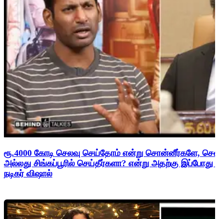
ரூ.4000 கோடி செலவு செய்தோம் என்று சொன்னீர்களே, சென
அல்லது சிங்கப்பூரில் செய்தீர்களா? என்று அதற்கு இப்போது
நடிகர் விஷால்