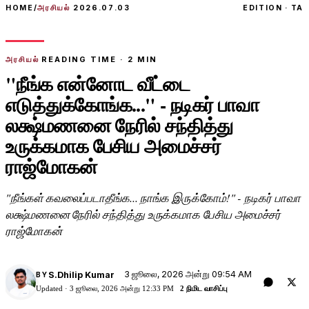
HOME
/
அரசியல்
2026.07.03
EDITION · TA
அரசியல்
READING TIME ·
2
MIN
"நீங்க என்னோட வீட்டை
எடுத்துக்கோங்க..." - நடிகர் பாவா
லக்ஷ்மணனை நேரில் சந்தித்து
உருக்கமாக பேசிய அமைச்சர்
ராஜ்மோகன்
"நீங்கள் கவலைப்படாதீங்க... நாங்க இருக்கோம்!" - நடிகர் பாவா
லக்ஷ்மணனை நேரில் சந்தித்து உருக்கமாக பேசிய அமைச்சர்
ராஜ்மோகன்
3 ஜூலை, 2026 அன்று 09:54 AM
S.Dhilip Kumar
BY
Updated ·
3 ஜூலை, 2026 அன்று 12:33 PM
2 நிமிட வாசிப்பு