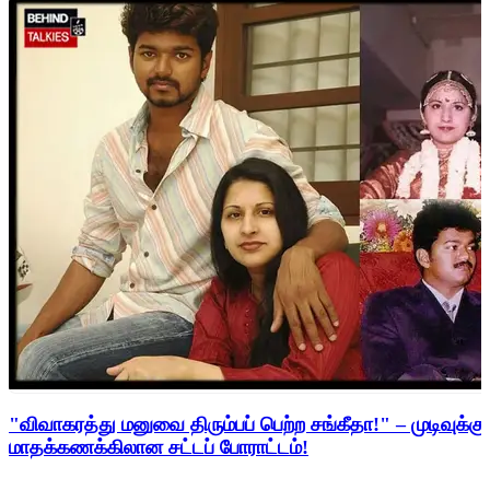
"விவாகரத்து மனுவை திரும்பப் பெற்ற சங்கீதா!" – முடிவுக்கு
மாதக்கணக்கிலான சட்டப் போராட்டம்!