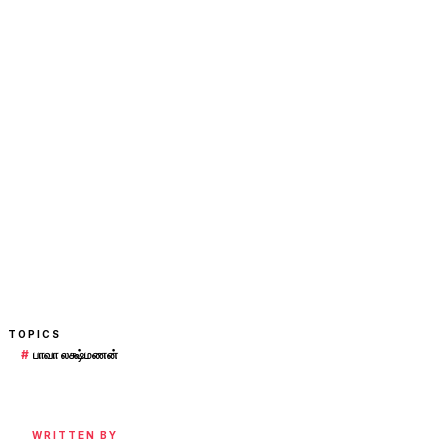
TOPICS
#
பாவா லக்ஷ்மணன்
WRITTEN BY