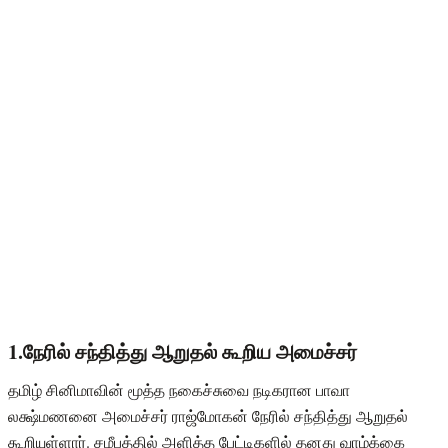
1.நேரில் சந்தித்து ஆறுதல் கூறிய அமைச்சர்
தமிழ் சினிமாவின் மூத்த நகைச்சுவை நடிகரான பாவா
லக்ஷ்மணனை அமைச்சர் ராஜ்மோகன் நேரில் சந்தித்து ஆறுதல்
கூறியுள்ளார். சமீபத்தில் அளித்த பேட்டிகளில் தனது வாழ்க்கை