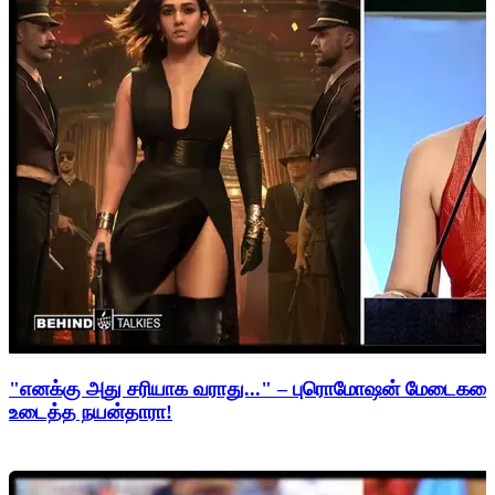
"எனக்கு அது சரியாக வராது..." – புரொமோஷன் மேடைகளைத்
உடைத்த நயன்தாரா!