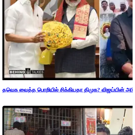
தவெக வைத்த பொறியில் சிக்கியதா திமுக? விஜய்யின் அடுத