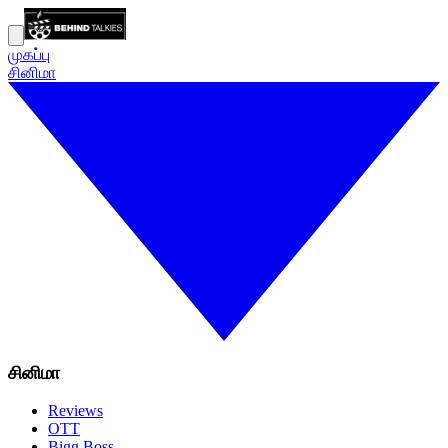
முகப்பு
சினிமா
சினிமா
Reviews
OTT
Bigg Boss