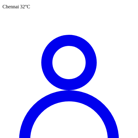
Chennai
32
°C
தமிழ்