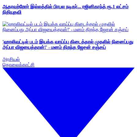
ஆதரவற்றோர் இல்லத்தில் பிரபல நடிகர்... ரஜினிகாந்த் ரூ.1 லட்சம்
நிதியுதவி
'ஹாலிவுட்டில் படம் இயக்க வாய்ப்பு கிடைத்தால் முதலில் நினைப்பது
அப்பா விஜயைத்தான்!' - மனம் திறந்த ஜேசன் சஞ்சய்
அரசியல்
தொலைக்காட்சி