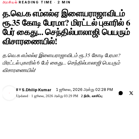
அரசியல்
READING TIME ·
2
MIN
த.வெ.க எம்எல்ஏ இளையராஜாவிடம்
ரூ.35 கோடி பேரமா? மிரட்டல் புகாரில் 6
பேர் கைது... செந்தில்பாலாஜி பெயரும்
விசாரணையில்!
த.வெ.க எம்எல்ஏ இளையராஜாவிடம் ரூ.35 கோடி பேரமா?
மிரட்டல் புகாரில் 6 பேர் கைது... செந்தில்பாலாஜி பெயரும்
விசாரணையில்!
1 ஜூலை, 2026 அன்று 02:28 PM
S.Dhilip Kumar
BY
Updated ·
1 ஜூலை, 2026 அன்று 03:29 PM
2 நிமிட வாசிப்பு