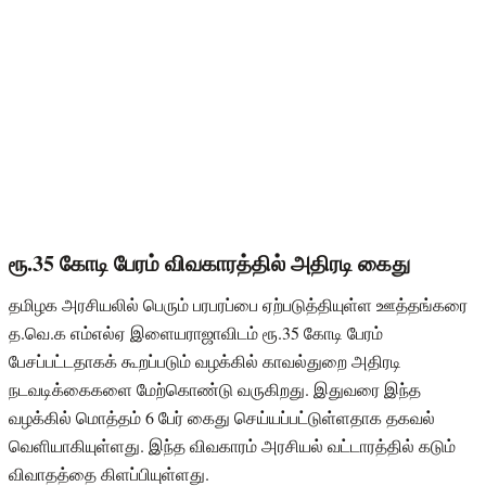
ரூ.35 கோடி பேரம் விவகாரத்தில் அதிரடி கைது
தமிழக அரசியலில் பெரும் பரபரப்பை ஏற்படுத்தியுள்ள ஊத்தங்கரை
த.வெ.க எம்எல்ஏ இளையராஜாவிடம் ரூ.35 கோடி பேரம்
பேசப்பட்டதாகக் கூறப்படும் வழக்கில் காவல்துறை அதிரடி
நடவடிக்கைகளை மேற்கொண்டு வருகிறது. இதுவரை இந்த
வழக்கில் மொத்தம் 6 பேர் கைது செய்யப்பட்டுள்ளதாக தகவல்
வெளியாகியுள்ளது. இந்த விவகாரம் அரசியல் வட்டாரத்தில் கடும்
விவாதத்தை கிளப்பியுள்ளது.