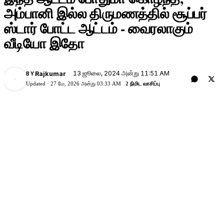
அம்பானி இல்ல திருமணத்தில் சூப்பர்
ஸ்டார் போட்ட ஆட்டம் - வைரலாகும்
வீடியோ இதோ
13 ஜூலை, 2024 அன்று 11:51 AM
Rajkumar
BY
Updated ·
27 மே, 2026 அன்று 03:33 AM
2 நிமிட வாசிப்பு