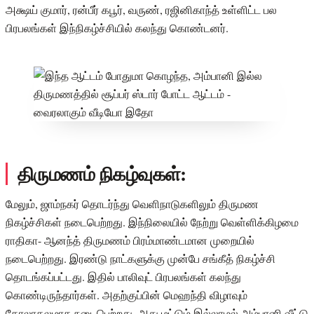
அக்ஷய் குமார், ரன்பீர் கபூர், வருண், ரஜினிகாந்த் உள்ளிட்ட பல
பிரபலங்கள் இந்நிகழ்ச்சியில் கலந்து கொண்டனர்.
திருமணம் நிகழ்வுகள்:
மேலும், ஜாம்நகர் தொடர்ந்து வெளிநாடுகளிலும் திருமண
நிகழ்ச்சிகள் நடைபெற்றது. இந்நிலையில் நேற்று வெள்ளிக்கிழமை
ராதிகா- ஆனந்த் திருமணம் பிரம்மாண்டமான முறையில்
நடைபெற்றது. இரண்டு நாட்களுக்கு முன்பே சங்கீத் நிகழ்ச்சி
தொடங்கப்பட்டது. இதில் பாலிவுட் பிரபலங்கள் கலந்து
கொண்டிருந்தார்கள். அதற்குப்பின் மெஹந்தி விழாவும்
கோலாகலமாக நடைபெற்றது. அது மட்டும் இல்லாமல் அம்பானி வீட்டு