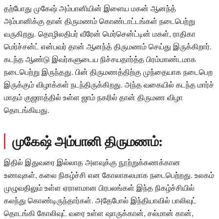
தற்போது முகேஷ் அம்பானியின் இளைய மகன் ஆனந்த்
அம்பானிக்கு தான் திருமணம் கொண்டாட்டங்கள் நடைபெற்று
வருகிறது. தொழிலதிபர் வீரேன் மெர்சென்ட்டின் மகள், ராதிகா
மெர்ச்சன்ட் என்பவர் தான் ஆனந்த் திருமணம் செய்து இருக்கிறார்.
கடந்த ஆண்டு இவர்களுடைய நிச்சயதார்த்த பிரம்மாண்டமாக
நடைபெற்று இருந்தது. பின் திருமணத்திற்கு முந்தையாக நடைபெற
இருக்கும் விழாக்கள் நடந்திருக்கிறது. அந்த வகையில் கடந்த மார்ச்
மாதம் குஜராத்தில் உள்ள ஜாம் நகரில் தான் திருமண விழா
தொடங்கியது.
முகேஷ் அம்பானி திருமணம்:
இதில் இதுவரை இல்லாத அளவுக்கு நூற்றுக்கணக்கான
உணவுகள், கலை நிகழ்ச்சி என கோலாகலமாக நடைபெற்றது. உலகம்
முழுவதிலும் உள்ள ஏராளமான பிரபலங்கள் இந்த நிகழ்ச்சியில்
கலந்து கொண்டிருந்தார்கள். அதேபோல் இந்தியாவில் பாலிவுட்
தொடங்கி கோலிவுட் வரை உள்ள ஷாருக்கான், சல்மான் கான்,