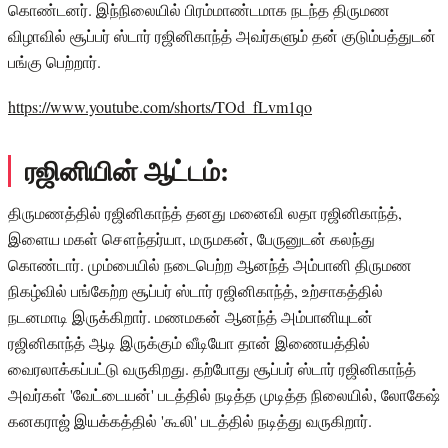
கொண்டனர். இந்நிலையில் பிரம்மாண்டமாக நடந்த திருமண
விழாவில் சூப்பர் ஸ்டார் ரஜினிகாந்த் அவர்களும் தன் குடும்பத்துடன்
பங்கு பெற்றார்.
https://www.youtube.com/shorts/TOd_fLvm1qo
ரஜினியின் ஆட்டம்:
திருமணத்தில் ரஜினிகாந்த் தனது மனைவி லதா ரஜினிகாந்த்,
இளைய மகள் சௌந்தர்யா, மருமகன், பேருனுடன் கலந்து
கொண்டார். மும்பையில் நடைபெற்ற ஆனந்த் அம்பானி திருமண
நிகழ்வில் பங்கேற்ற சூப்பர் ஸ்டார் ரஜினிகாந்த், உற்சாகத்தில்
நடனமாடி இருக்கிறார். மணமகன் ஆனந்த் அம்பானியுடன்
ரஜினிகாந்த் ஆடி இருக்கும் வீடியோ தான் இணையத்தில்
வைரலாக்கப்பட்டு வருகிறது. தற்போது சூப்பர் ஸ்டார் ரஜினிகாந்த்
அவர்கள் 'வேட்டையன்' படத்தில் நடித்த முடித்த நிலையில், லோகேஷ்
கனகராஜ் இயக்கத்தில் 'கூலி' படத்தில் நடித்து வருகிறார்.