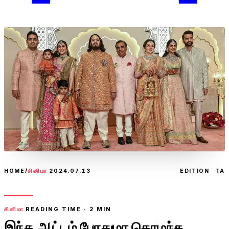
HOME
/
சினிமா
2024.07.13
EDITION · TA
சினிமா
READING TIME ·
2
MIN
இந்த ஆட்டம் போதுமா கொழந்த,