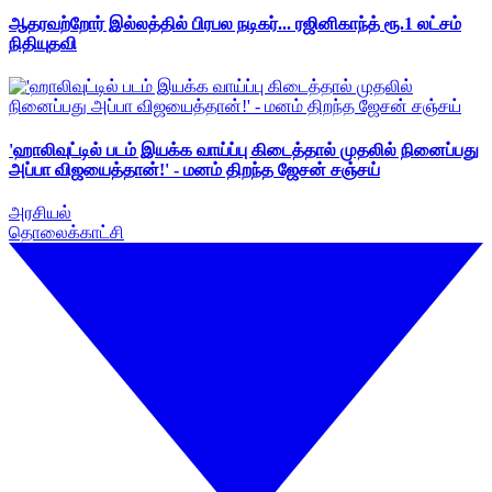
ஆதரவற்றோர் இல்லத்தில் பிரபல நடிகர்... ரஜினிகாந்த் ரூ.1 லட்சம்
நிதியுதவி
'ஹாலிவுட்டில் படம் இயக்க வாய்ப்பு கிடைத்தால் முதலில் நினைப்பது
அப்பா விஜயைத்தான்!' - மனம் திறந்த ஜேசன் சஞ்சய்
அரசியல்
தொலைக்காட்சி