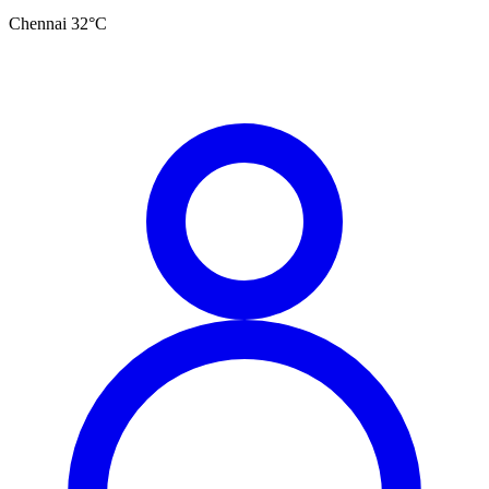
Chennai
32
°C
தமிழ்