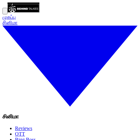
முகப்பு
சினிமா
சினிமா
Reviews
OTT
Bigg Boss