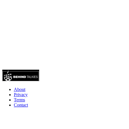
About
Privacy
Terms
Contact