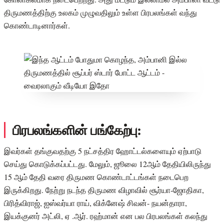
திருமணத்திற்கு உலகம் முழுவதிலும் உள்ள பிரபலங்கள் வந்து
கொண்டாடினார்கள்.
பிரபலங்களின் பங்கேற்பு:
இவர்கள் தங்குவதற்கு 5 நட்சத்திர ஹோட்டல்களையும் ஏற்பாடு
செய்து கொடுக்கப்பட்டது. மேலும், ஜூலை 12ஆம் தேதியிலிருந்து
15 ஆம் தேதி வரை திருமண கொண்டாட்டங்கள் நடைபெற
இருக்கிறது. நேற்று நடந்த திருமண விழாவில் சூர்யா-ஜோதிகா,
பிரித்விராஜ், ஐஸ்வர்யா ராய், விக்னேஷ் சிவன்- நயன்தாரா,
இயக்குனர் அட்லி, ஏ .ஆர். ரஹ்மான் என பல பிரபலங்கள் கலந்து