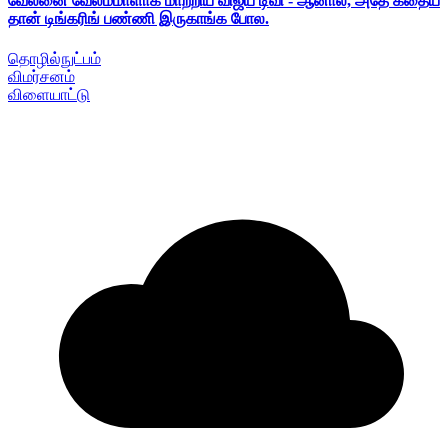
வேலனை வேலம்மாளாக மாற்றிய விஜய் டிவி - ஆனால், அதே கதைய
தான் டிங்கரிங் பண்ணி இருகாங்க போல.
தொழில்நுட்பம்
விமர்சனம்
விளையாட்டு