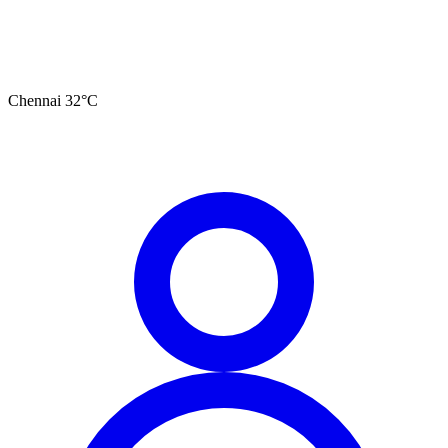
Chennai
32
°C
தமிழ்