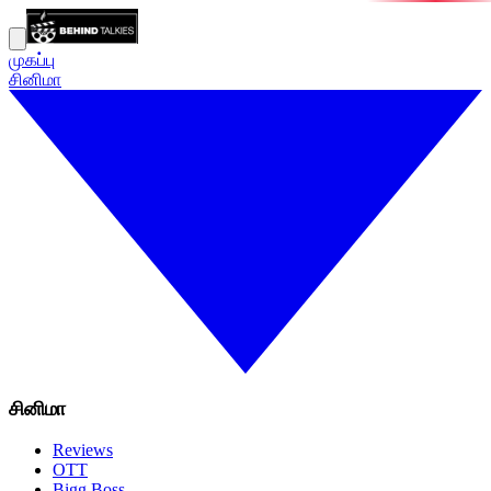
முகப்பு
சினிமா
சினிமா
Reviews
OTT
Bigg Boss