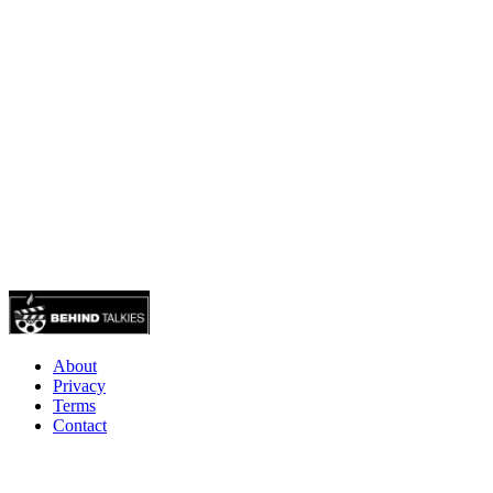
About
Privacy
Terms
Contact