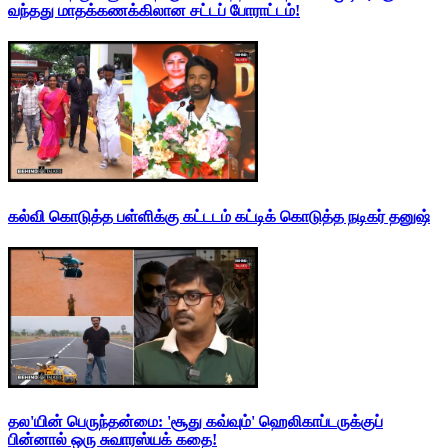
வந்தது மாதக்கணக்கிலான சட்டப் போராட்டம்!
கல்வி கொடுத்த பள்ளிக்கு கட்டடம் கட்டிக் கொடுத்த நடிகர் தனுஷ்
தல'யின் பெருந்தன்மை: 'சூது கவ்வும்' ஹெலிகாப்டருக்குப்
பின்னால் ஒரு சுவாரஸ்யக் கதை!